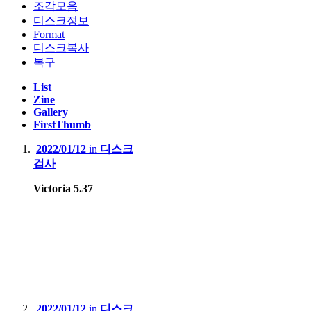
조각모음
디스크정보
Format
디스크복사
복구
List
Zine
Gallery
FirstThumb
2022/01/12
in
디스크
검사
Victoria 5.37
2022/01/12
in
디스크