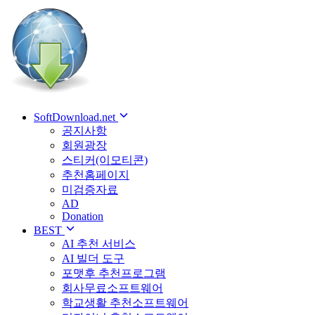
SoftDownload.net
공지사항
회원광장
스티커(이모티콘)
추천홈페이지
미검증자료
AD
Donation
BEST
AI 추천 서비스
AI 빌더 도구
포맷후 추천프로그램
회사무료소프트웨어
학교생활 추천소프트웨어