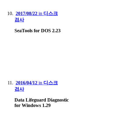
2017/08/22
in
디스크
검사
SeaTools for DOS 2.23
2016/04/12
in
디스크
검사
Data Lifeguard Diagnostic
for Windows 1.29