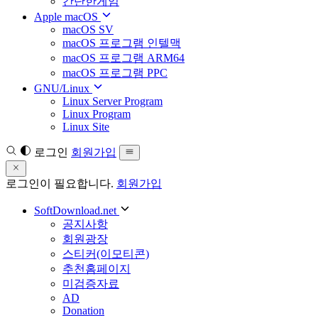
간단한게임
Apple macOS
macOS SV
macOS 프로그램 인텔맥
macOS 프로그램 ARM64
macOS 프로그램 PPC
GNU/Linux
Linux Server Program
Linux Program
Linux Site
로그인
회원가입
로그인이 필요합니다.
회원가입
SoftDownload.net
공지사항
회원광장
스티커(이모티콘)
추천홈페이지
미검증자료
AD
Donation