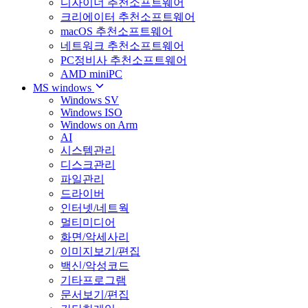
디자이너 추천소프트웨어
크리에이터 추천소프트웨어
macOS 추천소프트웨어
네트워크 추천소프트웨어
PC정비사 추천소프트웨어
AMD miniPC
MS windows
Windows SV
Windows ISO
Windows on Arm
AI
시스템관리
디스크관리
파일관리
드라이버
인터넷/네트웍
멀티미디어
화면/악세사리
이미지보기/편집
백신/악성코드
기타프로그램
문서보기/편집