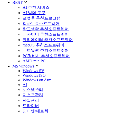
BEST
AI 추천 서비스
AI 빌더 도구
포맷후 추천프로그램
회사무료소프트웨어
학교생활 추천소프트웨어
디자이너 추천소프트웨어
크리에이터 추천소프트웨어
macOS 추천소프트웨어
네트워크 추천소프트웨어
PC정비사 추천소프트웨어
AMD miniPC
MS windows
Windows SV
Windows ISO
Windows on Arm
AI
시스템관리
디스크관리
파일관리
드라이버
인터넷/네트웍