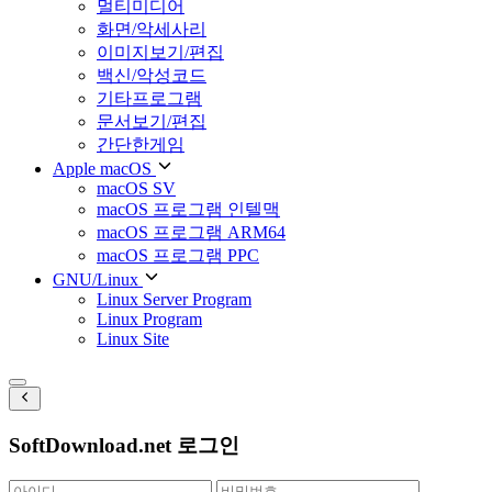
멀티미디어
화면/악세사리
이미지보기/편집
백신/악성코드
기타프로그램
문서보기/편집
간단한게임
Apple macOS
macOS SV
macOS 프로그램 인텔맥
macOS 프로그램 ARM64
macOS 프로그램 PPC
GNU/Linux
Linux Server Program
Linux Program
Linux Site
SoftDownload.net 로그인