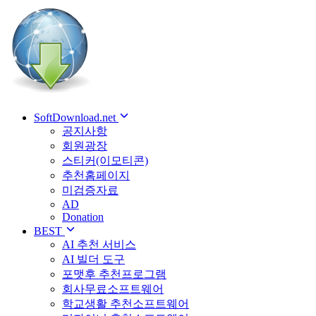
SoftDownload.net
공지사항
회원광장
스티커(이모티콘)
추천홈페이지
미검증자료
AD
Donation
BEST
AI 추천 서비스
AI 빌더 도구
포맷후 추천프로그램
회사무료소프트웨어
학교생활 추천소프트웨어