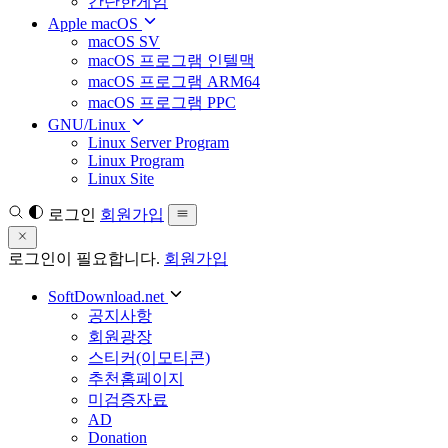
간단한게임
Apple macOS
macOS SV
macOS 프로그램 인텔맥
macOS 프로그램 ARM64
macOS 프로그램 PPC
GNU/Linux
Linux Server Program
Linux Program
Linux Site
로그인
회원가입
로그인이 필요합니다.
회원가입
SoftDownload.net
공지사항
회원광장
스티커(이모티콘)
추천홈페이지
미검증자료
AD
Donation