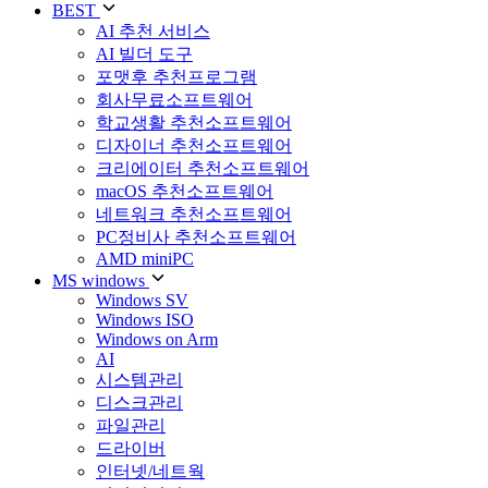
BEST
AI 추천 서비스
AI 빌더 도구
포맷후 추천프로그램
회사무료소프트웨어
학교생활 추천소프트웨어
디자이너 추천소프트웨어
크리에이터 추천소프트웨어
macOS 추천소프트웨어
네트워크 추천소프트웨어
PC정비사 추천소프트웨어
AMD miniPC
MS windows
Windows SV
Windows ISO
Windows on Arm
AI
시스템관리
디스크관리
파일관리
드라이버
인터넷/네트웍