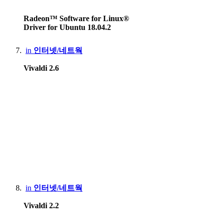
Radeon™ Software for Linux®
Driver for Ubuntu 18.04.2
in
인터넷/네트웍
Vivaldi 2.6
in
인터넷/네트웍
Vivaldi 2.2