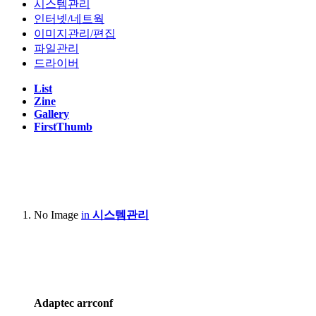
시스템관리
인터넷/네트웍
이미지관리/편집
파일관리
드라이버
List
Zine
Gallery
FirstThumb
No Image
in
시스템관리
Adaptec arrconf