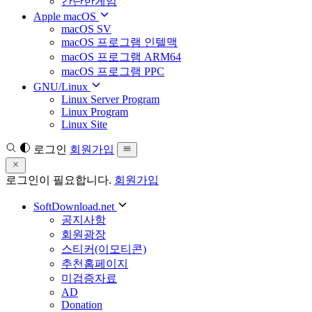
간단한게임
Apple macOS
macOS SV
macOS 프로그램 인텔맥
macOS 프로그램 ARM64
macOS 프로그램 PPC
GNU/Linux
Linux Server Program
Linux Program
Linux Site
로그인
회원가입
로그인이 필요합니다.
회원가입
SoftDownload.net
공지사항
회원광장
스티커(이모티콘)
추천홈페이지
미검증자료
AD
Donation