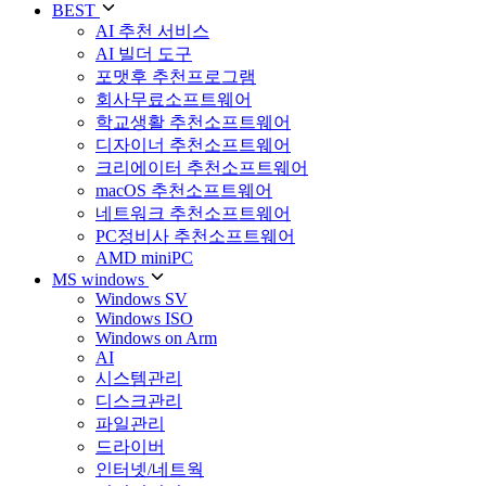
BEST
AI 추천 서비스
AI 빌더 도구
포맷후 추천프로그램
회사무료소프트웨어
학교생활 추천소프트웨어
디자이너 추천소프트웨어
크리에이터 추천소프트웨어
macOS 추천소프트웨어
네트워크 추천소프트웨어
PC정비사 추천소프트웨어
AMD miniPC
MS windows
Windows SV
Windows ISO
Windows on Arm
AI
시스템관리
디스크관리
파일관리
드라이버
인터넷/네트웍