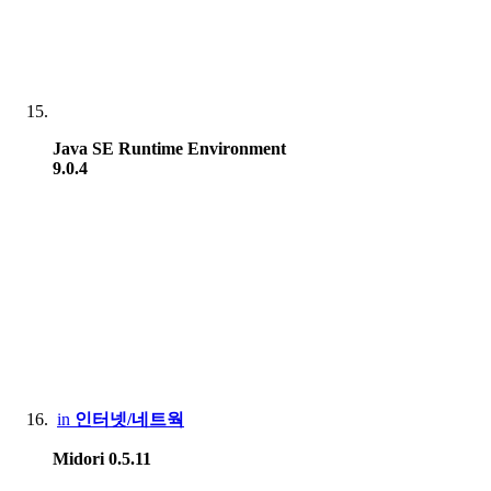
Java SE Runtime Environment
9.0.4
in
인터넷/네트웍
Midori 0.5.11