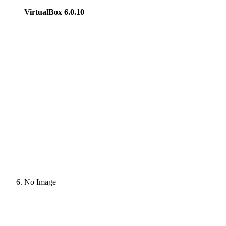
VirtualBox 6.0.10
No Image