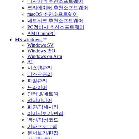
디자이너 추천소프트웨어
크리에이터 추천소프트웨어
macOS 추천소프트웨어
네트워크 추천소프트웨어
PC정비사 추천소프트웨어
AMD miniPC
MS windows
Windows SV
Windows ISO
Windows on Arm
AI
시스템관리
디스크관리
파일관리
드라이버
인터넷/네트웍
멀티미디어
화면/악세사리
이미지보기/편집
백신/악성코드
기타프로그램
문서보기/편집