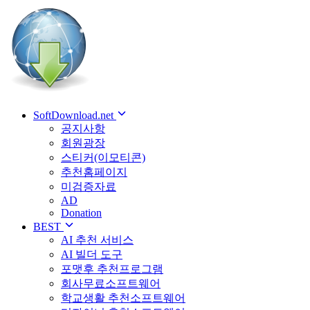
SoftDownload.net
공지사항
회원광장
스티커(이모티콘)
추천홈페이지
미검증자료
AD
Donation
BEST
AI 추천 서비스
AI 빌더 도구
포맷후 추천프로그램
회사무료소프트웨어
학교생활 추천소프트웨어