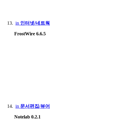
in
인터넷/네트웍
FrostWire 6.6.5
in
문서편집/뷰어
Notelab 0.2.1