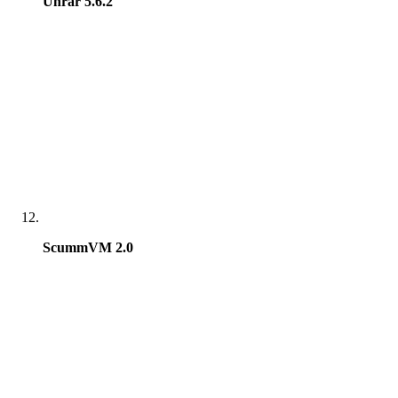
Unrar 5.6.2
ScummVM 2.0