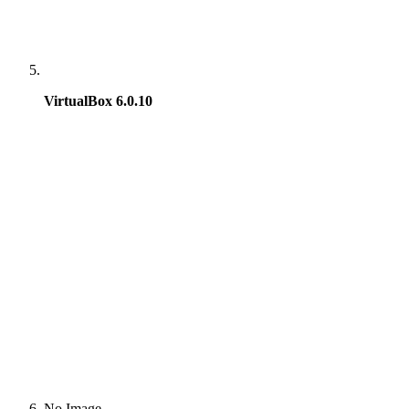
VirtualBox 6.0.10
No Image