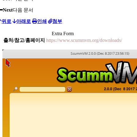
Next
다음 문서
위로
아래로
인쇄
첨부
Extra Form
출처/참고/홈페이지
https://www.scummvm.org/downloads/