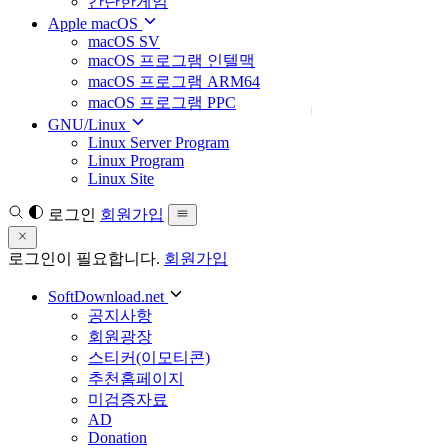
간단한게임
Apple macOS
macOS SV
macOS 프로그램 인텔맥
macOS 프로그램 ARM64
macOS 프로그램 PPC
GNU/Linux
Linux Server Program
Linux Program
Linux Site
로그인
회원가입
로그인이 필요합니다.
회원가입
SoftDownload.net
공지사항
회원광장
스티커(이모티콘)
추천홈페이지
미검증자료
AD
Donation