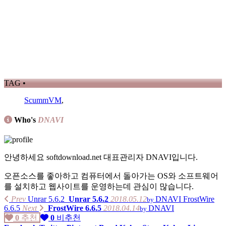
TAG •
ScummVM
,
Who's
DNAVI
안녕하세요 softdownload.net 대표관리자 DNAVI입니다.
오픈소스를 좋아하고 컴퓨터에서 돌아가는 OS와 소프트웨어
를 설치하고 웹사이트를 운영하는데 관심이 많습니다.
Prev
Unrar 5.6.2
Unrar 5.6.2
2018.05.12
DNAVI
FrostWire
by
6.6.5
Next
FrostWire 6.6.5
2018.04.14
DNAVI
by
0
추천
0
비추천
가지고 있는 제품리스트