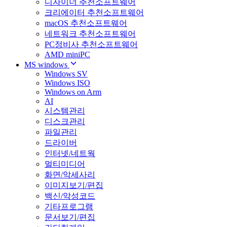
디자이너 추천소프트웨어
크리에이터 추천소프트웨어
macOS 추천소프트웨어
네트워크 추천소프트웨어
PC정비사 추천소프트웨어
AMD miniPC
MS windows
Windows SV
Windows ISO
Windows on Arm
AI
시스템관리
디스크관리
파일관리
드라이버
인터넷/네트웍
멀티미디어
화면/악세사리
이미지보기/편집
백신/악성코드
기타프로그램
문서보기/편집