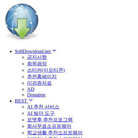
SoftDownload.net
공지사항
회원광장
스티커(이모티콘)
추천홈페이지
미검증자료
AD
Donation
BEST
AI 추천 서비스
AI 빌더 도구
포맷후 추천프로그램
회사무료소프트웨어
학교생활 추천소프트웨어