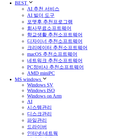
BEST
AI 추천 서비스
AI 빌더 도구
포맷후 추천프로그램
회사무료소프트웨어
학교생활 추천소프트웨어
디자이너 추천소프트웨어
크리에이터 추천소프트웨어
macOS 추천소프트웨어
네트워크 추천소프트웨어
PC정비사 추천소프트웨어
AMD miniPC
MS windows
Windows SV
Windows ISO
Windows on Arm
AI
시스템관리
디스크관리
파일관리
드라이버
인터넷/네트웍