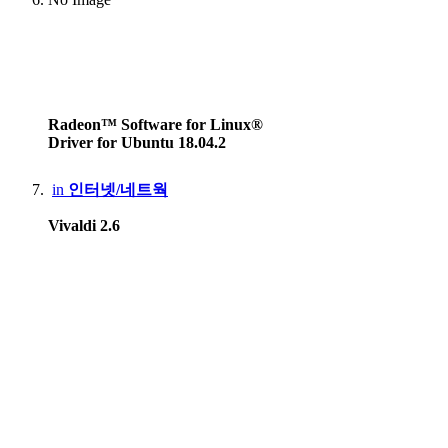
Radeon™ Software for Linux®
Driver for Ubuntu 18.04.2
in
인터넷/네트웍
Vivaldi 2.6