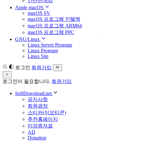
간단한게임
Apple macOS
macOS SV
macOS 프로그램 인텔맥
macOS 프로그램 ARM64
macOS 프로그램 PPC
GNU/Linux
Linux Server Program
Linux Program
Linux Site
로그인
회원가입
로그인이 필요합니다.
회원가입
SoftDownload.net
공지사항
회원광장
스티커(이모티콘)
추천홈페이지
미검증자료
AD
Donation