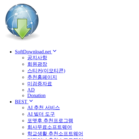
SoftDownload.net
공지사항
회원광장
스티커(이모티콘)
추천홈페이지
미검증자료
AD
Donation
BEST
AI 추천 서비스
AI 빌더 도구
포맷후 추천프로그램
회사무료소프트웨어
학교생활 추천소프트웨어