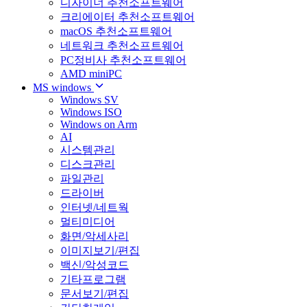
디자이너 추천소프트웨어
크리에이터 추천소프트웨어
macOS 추천소프트웨어
네트워크 추천소프트웨어
PC정비사 추천소프트웨어
AMD miniPC
MS windows
Windows SV
Windows ISO
Windows on Arm
AI
시스템관리
디스크관리
파일관리
드라이버
인터넷/네트웍
멀티미디어
화면/악세사리
이미지보기/편집
백신/악성코드
기타프로그램
문서보기/편집