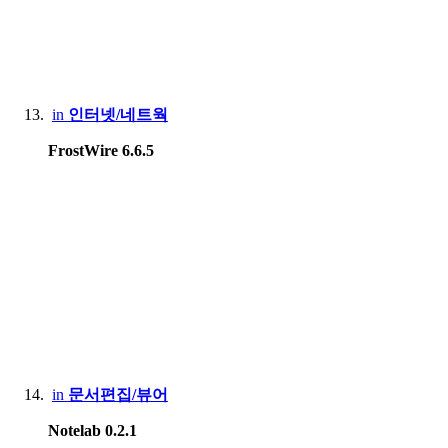
in
인터넷/네트웍
FrostWire 6.6.5
in
문서편집/뷰어
Notelab 0.2.1