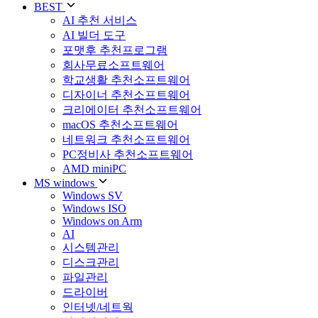
BEST
AI 추천 서비스
AI 빌더 도구
포맷후 추천프로그램
회사무료소프트웨어
학교생활 추천소프트웨어
디자이너 추천소프트웨어
크리에이터 추천소프트웨어
macOS 추천소프트웨어
네트워크 추천소프트웨어
PC정비사 추천소프트웨어
AMD miniPC
MS windows
Windows SV
Windows ISO
Windows on Arm
AI
시스템관리
디스크관리
파일관리
드라이버
인터넷/네트웍