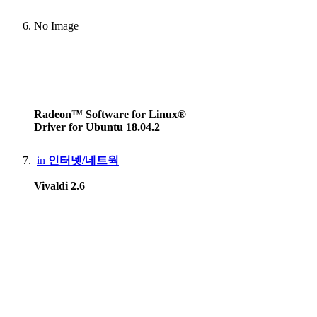
No Image
Radeon™ Software for Linux®
Driver for Ubuntu 18.04.2
in
인터넷/네트웍
Vivaldi 2.6