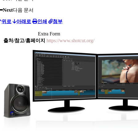
Next
다음 문서
위로
아래로
인쇄
첨부
Extra Form
출처/참고/홈페이지
https://www.shotcut.org/