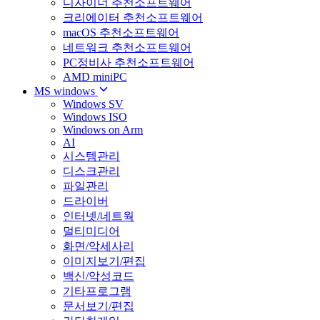
디자이너 추천소프트웨어
크리에이터 추천소프트웨어
macOS 추천소프트웨어
네트워크 추천소프트웨어
PC정비사 추천소프트웨어
AMD miniPC
MS windows
Windows SV
Windows ISO
Windows on Arm
AI
시스템관리
디스크관리
파일관리
드라이버
인터넷/네트웍
멀티미디어
화면/악세사리
이미지보기/편집
백신/악성코드
기타프로그램
문서보기/편집