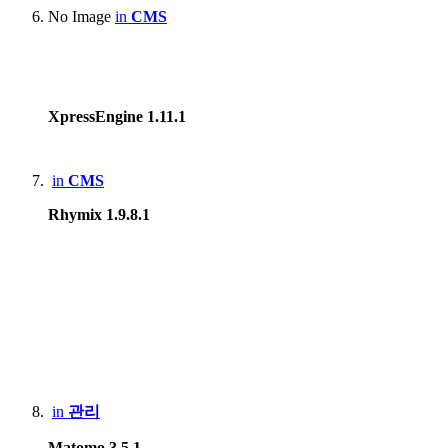
No Image
in
CMS
XpressEngine 1.11.1
in
CMS
Rhymix 1.9.8.1
in
관리
Matomo 3.5.1