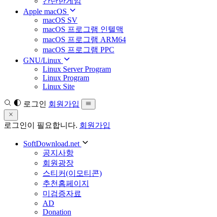
간단한게임
Apple macOS
macOS SV
macOS 프로그램 인텔맥
macOS 프로그램 ARM64
macOS 프로그램 PPC
GNU/Linux
Linux Server Program
Linux Program
Linux Site
로그인
회원가입
로그인이 필요합니다.
회원가입
SoftDownload.net
공지사항
회원광장
스티커(이모티콘)
추천홈페이지
미검증자료
AD
Donation