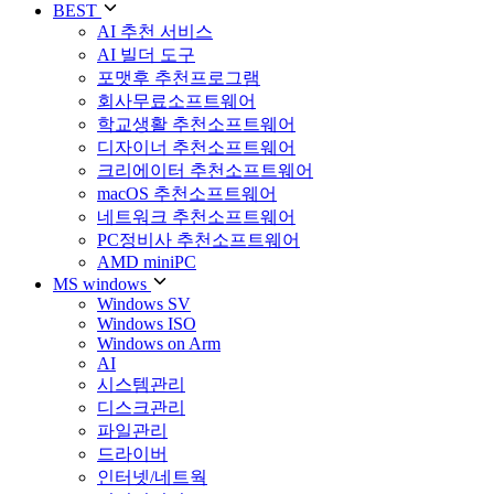
BEST
AI 추천 서비스
AI 빌더 도구
포맷후 추천프로그램
회사무료소프트웨어
학교생활 추천소프트웨어
디자이너 추천소프트웨어
크리에이터 추천소프트웨어
macOS 추천소프트웨어
네트워크 추천소프트웨어
PC정비사 추천소프트웨어
AMD miniPC
MS windows
Windows SV
Windows ISO
Windows on Arm
AI
시스템관리
디스크관리
파일관리
드라이버
인터넷/네트웍