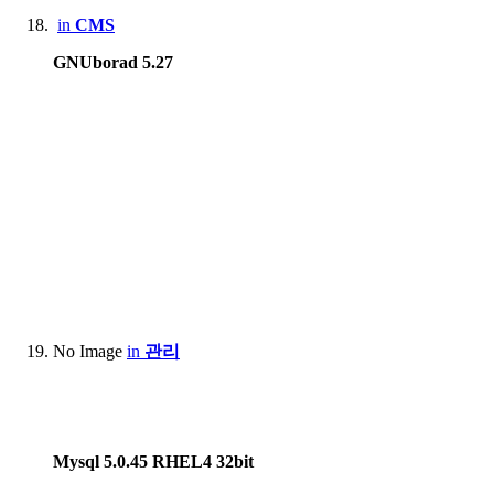
in
CMS
GNUborad 5.27
No Image
in
관리
Mysql 5.0.45 RHEL4 32bit