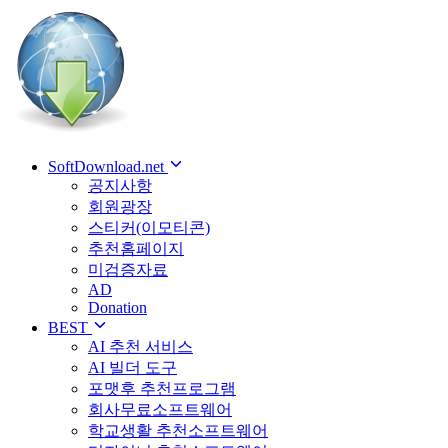
SoftDownload.net
공지사항
회원광장
스티커(이모티콘)
추천홈페이지
미검증자료
AD
Donation
BEST
AI 추천 서비스
AI 빌더 도구
포맷후 추천프로그램
회사무료소프트웨어
학교생활 추천소프트웨어