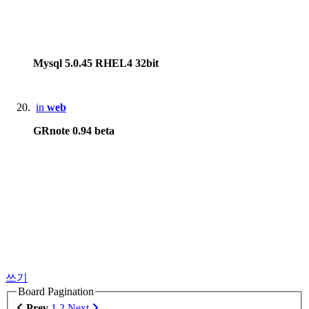
Mysql 5.0.45 RHEL4 32bit
in
web
GRnote 0.94 beta
쓰기
Board Pagination
Prev
1
2
Next