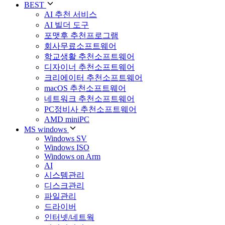
BEST
AI 추천 서비스
AI 빌더 도구
포맷후 추천프로그램
회사무료소프트웨어
학교생활 추천소프트웨어
디자이너 추천소프트웨어
크리에이터 추천소프트웨어
macOS 추천소프트웨어
네트워크 추천소프트웨어
PC정비사 추천소프트웨어
AMD miniPC
MS windows
Windows SV
Windows ISO
Windows on Arm
AI
시스템관리
디스크관리
파일관리
드라이버
인터넷/네트웍