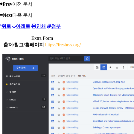
Prev
이전 문서
Next
다음 문서
위로
아래로
인쇄
첨부
Extra Form
출처/참고/홈페이지
https://freshrss.org/