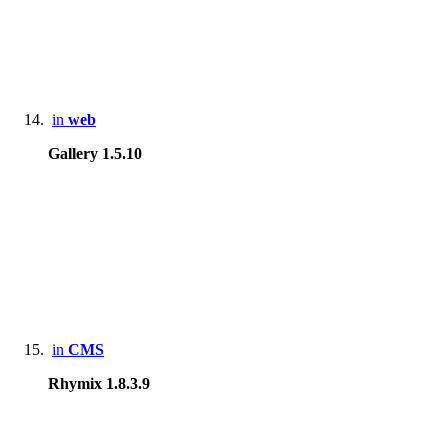
in
web
Gallery 1.5.10
in
CMS
Rhymix 1.8.3.9