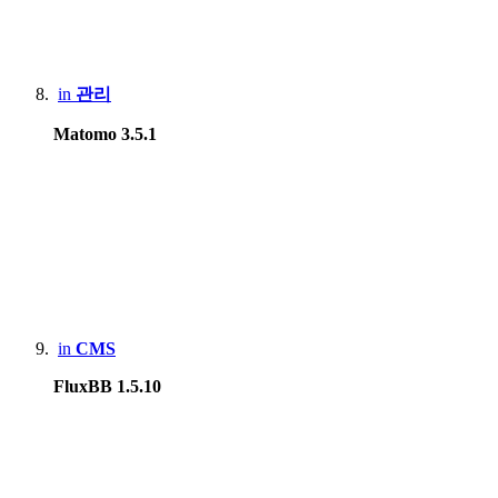
in
관리
Matomo 3.5.1
in
CMS
FluxBB 1.5.10