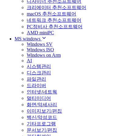
디자이너 추천소프트웨어
크리에이터 추천소프트웨어
macOS 추천소프트웨어
네트워크 추천소프트웨어
PC정비사 추천소프트웨어
AMD miniPC
MS windows
Windows SV
Windows ISO
Windows on Arm
AI
시스템관리
디스크관리
파일관리
드라이버
인터넷/네트웍
멀티미디어
화면/악세사리
이미지보기/편집
백신/악성코드
기타프로그램
문서보기/편집