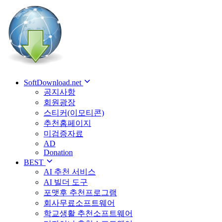
SoftDownload.net
공지사항
회원광장
스티커(이모티콘)
추천홈페이지
미검증자료
AD
Donation
BEST
AI 추천 서비스
AI 빌더 도구
포맷후 추천프로그램
회사무료소프트웨어
학교생활 추천소프트웨어