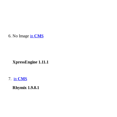
No Image
in
CMS
XpressEngine 1.11.1
in
CMS
Rhymix 1.9.8.1