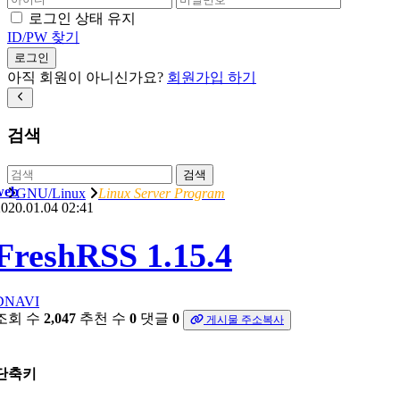
로그인 상태 유지
ID/PW 찾기
로그인
아직 회원이 아니신가요?
회원가입 하기
검색
검색
web
GNU/Linux
Linux Server Program
020.01.04 02:41
FreshRSS 1.15.4
DNAVI
조회 수
2,047
추천 수
0
댓글
0
게시물 주소복사
단축키