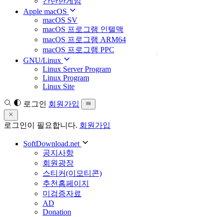
간단한게임
Apple macOS
macOS SV
macOS 프로그램 인텔맥
macOS 프로그램 ARM64
macOS 프로그램 PPC
GNU/Linux
Linux Server Program
Linux Program
Linux Site
로그인
회원가입
로그인이 필요합니다.
회원가입
SoftDownload.net
공지사항
회원광장
스티커(이모티콘)
추천홈페이지
미검증자료
AD
Donation