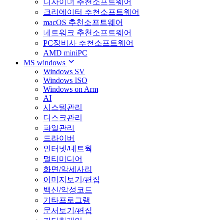
디자이너 추천소프트웨어
크리에이터 추천소프트웨어
macOS 추천소프트웨어
네트워크 추천소프트웨어
PC정비사 추천소프트웨어
AMD miniPC
MS windows
Windows SV
Windows ISO
Windows on Arm
AI
시스템관리
디스크관리
파일관리
드라이버
인터넷/네트웍
멀티미디어
화면/악세사리
이미지보기/편집
백신/악성코드
기타프로그램
문서보기/편집