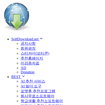
SoftDownload.net
공지사항
회원광장
스티커(이모티콘)
추천홈페이지
미검증자료
AD
Donation
BEST
AI 추천 서비스
AI 빌더 도구
포맷후 추천프로그램
회사무료소프트웨어
학교생활 추천소프트웨어