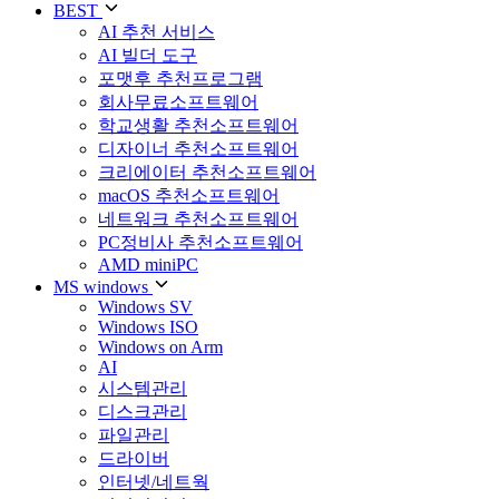
BEST
AI 추천 서비스
AI 빌더 도구
포맷후 추천프로그램
회사무료소프트웨어
학교생활 추천소프트웨어
디자이너 추천소프트웨어
크리에이터 추천소프트웨어
macOS 추천소프트웨어
네트워크 추천소프트웨어
PC정비사 추천소프트웨어
AMD miniPC
MS windows
Windows SV
Windows ISO
Windows on Arm
AI
시스템관리
디스크관리
파일관리
드라이버
인터넷/네트웍