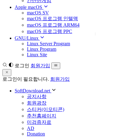
간단한게임
Apple macOS
macOS SV
macOS 프로그램 인텔맥
macOS 프로그램 ARM64
macOS 프로그램 PPC
GNU/Linux
Linux Server Program
Linux Program
Linux Site
로그인
회원가입
로그인이 필요합니다.
회원가입
SoftDownload.net
공지사항
회원광장
스티커(이모티콘)
추천홈페이지
미검증자료
AD
Donation