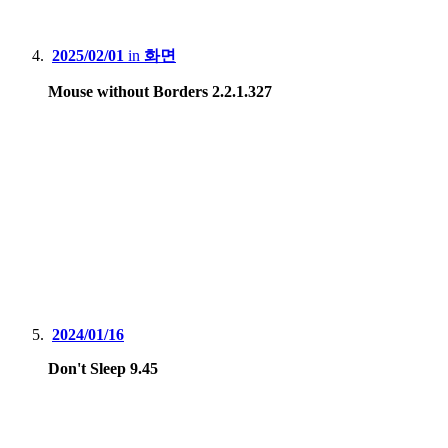
2025/02/01
in
화면
Mouse without Borders 2.2.1.327
2024/01/16
Don't Sleep 9.45