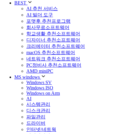
BEST
AI 추천 서비스
AI 빌더 도구
포맷후 추천프로그램
회사무료소프트웨어
학교생활 추천소프트웨어
디자이너 추천소프트웨어
크리에이터 추천소프트웨어
macOS 추천소프트웨어
네트워크 추천소프트웨어
PC정비사 추천소프트웨어
AMD miniPC
MS windows
Windows SV
Windows ISO
Windows on Arm
AI
시스템관리
디스크관리
파일관리
드라이버
인터넷/네트웍