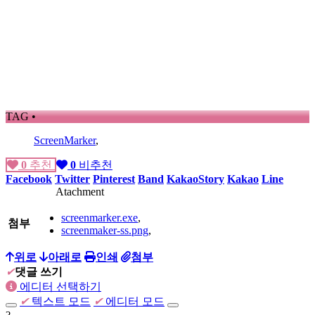
TAG •
ScreenMarker
,
0
추천
0
비추천
Facebook
Twitter
Pinterest
Band
KakaoStory
Kakao
Line
Atachment
screenmarker.exe
,
첨부
screenmaker-ss.png
,
위로
아래로
인쇄
첨부
✔
댓글 쓰기
에디터 선택하기
✔
텍스트 모드
✔
에디터 모드