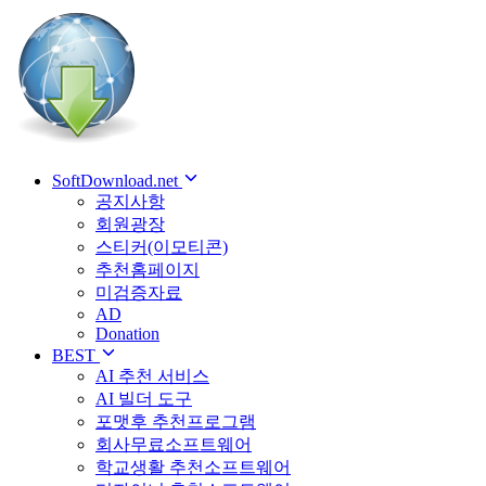
SoftDownload.net
공지사항
회원광장
스티커(이모티콘)
추천홈페이지
미검증자료
AD
Donation
BEST
AI 추천 서비스
AI 빌더 도구
포맷후 추천프로그램
회사무료소프트웨어
학교생활 추천소프트웨어