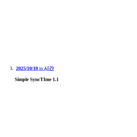
2025/10/10
in
시간
Simple SyncTIme 1.1