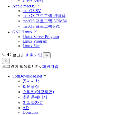
간단한게임
Apple macOS
macOS SV
macOS 프로그램 인텔맥
macOS 프로그램 ARM64
macOS 프로그램 PPC
GNU/Linux
Linux Server Program
Linux Program
Linux Site
로그인
회원가입
로그인이 필요합니다.
회원가입
SoftDownload.net
공지사항
회원광장
스티커(이모티콘)
추천홈페이지
미검증자료
AD
Donation