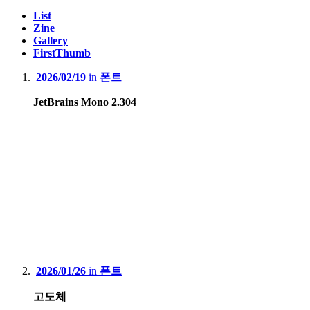
List
Zine
Gallery
FirstThumb
2026/02/19
in
폰트
JetBrains Mono 2.304
2026/01/26
in
폰트
고도체