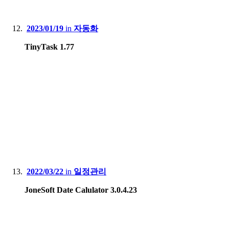
2023/01/19
in
자동화
TinyTask 1.77
2022/03/22
in
일정관리
JoneSoft Date Calulator 3.0.4.23