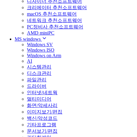
디자이너 추천소프트웨어
크리에이터 추천소프트웨어
macOS 추천소프트웨어
네트워크 추천소프트웨어
PC정비사 추천소프트웨어
AMD miniPC
MS windows
Windows SV
Windows ISO
Windows on Arm
AI
시스템관리
디스크관리
파일관리
드라이버
인터넷/네트웍
멀티미디어
화면/악세사리
이미지보기/편집
백신/악성코드
기타프로그램
문서보기/편집