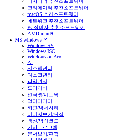
디자이너 추천소프트웨어
크리에이터 추천소프트웨어
macOS 추천소프트웨어
네트워크 추천소프트웨어
PC정비사 추천소프트웨어
AMD miniPC
MS windows
Windows SV
Windows ISO
Windows on Arm
AI
시스템관리
디스크관리
파일관리
드라이버
인터넷/네트웍
멀티미디어
화면/악세사리
이미지보기/편집
백신/악성코드
기타프로그램
문서보기/편집