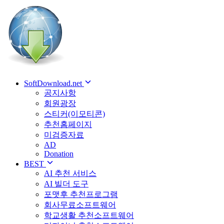
SoftDownload.net
공지사항
회원광장
스티커(이모티콘)
추천홈페이지
미검증자료
AD
Donation
BEST
AI 추천 서비스
AI 빌더 도구
포맷후 추천프로그램
회사무료소프트웨어
학교생활 추천소프트웨어