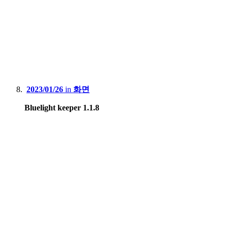
2023/01/26
in
화면
Bluelight keeper 1.1.8