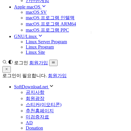
간단한게임
Apple macOS
macOS SV
macOS 프로그램 인텔맥
macOS 프로그램 ARM64
macOS 프로그램 PPC
GNU/Linux
Linux Server Program
Linux Program
Linux Site
로그인
회원가입
로그인이 필요합니다.
회원가입
SoftDownload.net
공지사항
회원광장
스티커(이모티콘)
추천홈페이지
미검증자료
AD
Donation