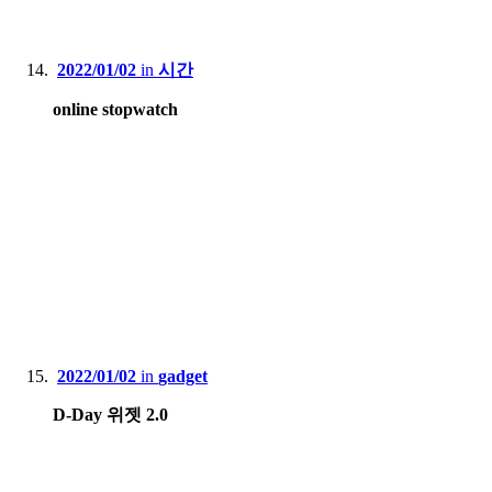
2022/01/02
in
시간
online stopwatch
2022/01/02
in
gadget
D-Day 위젯 2.0