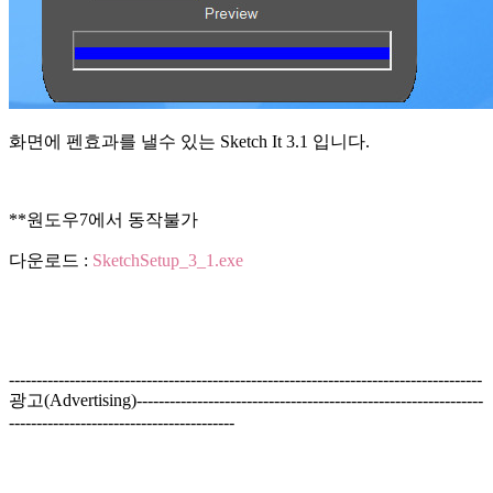
화면에 펜효과를 낼수 있는 Sketch It 3.1 입니다.
**원도우7에서 동작불가
다운로드 :
SketchSetup_3_1.exe
--------------------------------------------------------------------------------------
광고(Advertising)---------------------------------------------------------------
-----------------------------------------