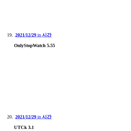
2021/12/29
in
시간
OnlyStopWatch 5.55
2021/12/29
in
시간
UTCk 3.1