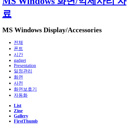
MS Windows 화면/악세사리 자
료
MS Windows Display/Accessories
전체
폰트
시간
gadget
Presentation
일정관리
화면
사전
화면보호기
자동화
List
Zine
Gallery
FirstThumb