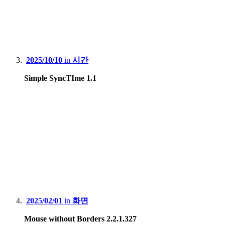
2025/10/10
in
시간
Simple SyncTIme 1.1
2025/02/01
in
화면
Mouse without Borders 2.2.1.327