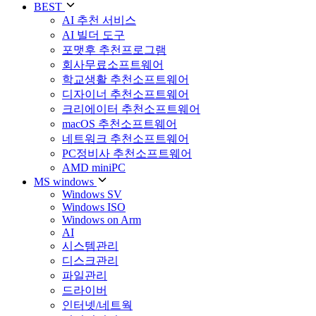
BEST
AI 추천 서비스
AI 빌더 도구
포맷후 추천프로그램
회사무료소프트웨어
학교생활 추천소프트웨어
디자이너 추천소프트웨어
크리에이터 추천소프트웨어
macOS 추천소프트웨어
네트워크 추천소프트웨어
PC정비사 추천소프트웨어
AMD miniPC
MS windows
Windows SV
Windows ISO
Windows on Arm
AI
시스템관리
디스크관리
파일관리
드라이버
인터넷/네트웍