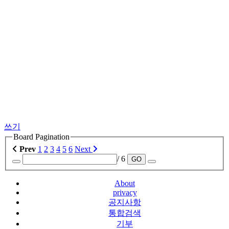
쓰기
Board Pagination
Prev
1
2
3
4
5
6
Next
/ 6
GO
About
privacy
공지사항
통합검색
기부