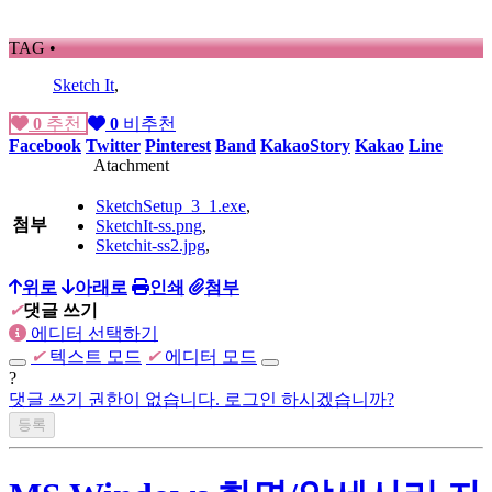
TAG •
Sketch It
,
0
추천
0
비추천
Facebook
Twitter
Pinterest
Band
KakaoStory
Kakao
Line
Atachment
SketchSetup_3_1.exe
,
첨부
SketchIt-ss.png
,
Sketchit-ss2.jpg
,
위로
아래로
인쇄
첨부
✔
댓글 쓰기
에디터 선택하기
✔
텍스트 모드
✔
에디터 모드
?
댓글 쓰기 권한이 없습니다. 로그인 하시겠습니까?