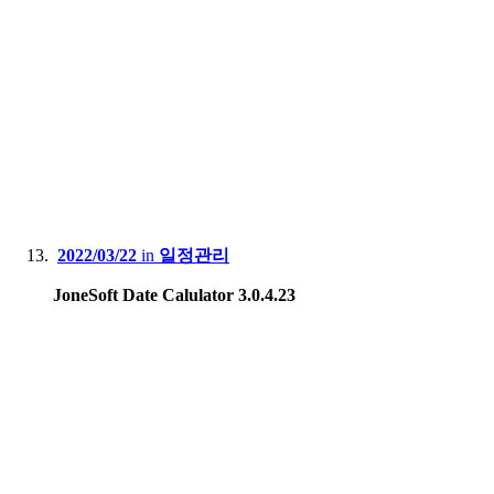
2022/03/22
in
일정관리
JoneSoft Date Calulator 3.0.4.23