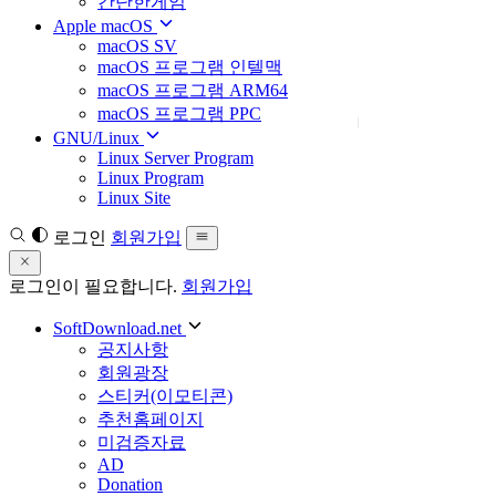
간단한게임
Apple macOS
macOS SV
macOS 프로그램 인텔맥
macOS 프로그램 ARM64
macOS 프로그램 PPC
GNU/Linux
Linux Server Program
Linux Program
Linux Site
로그인
회원가입
로그인이 필요합니다.
회원가입
SoftDownload.net
공지사항
회원광장
스티커(이모티콘)
추천홈페이지
미검증자료
AD
Donation