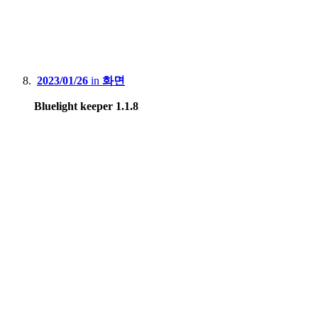
2023/01/26
in
화면
Bluelight keeper 1.1.8