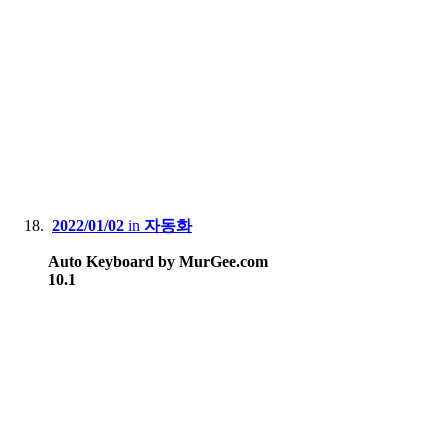
2022/01/02
in
자동화
Auto Keyboard by MurGee.com
10.1