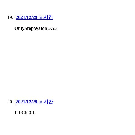
2021/12/29
in
시간
OnlyStopWatch 5.55
2021/12/29
in
시간
UTCk 3.1