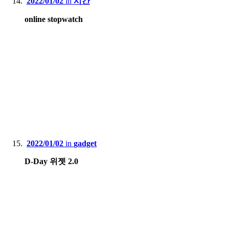
2022/01/02
in
시간
online stopwatch
2022/01/02
in
gadget
D-Day 위젯 2.0