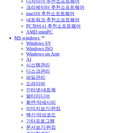
디자이너 추천소프트웨어
크리에이터 추천소프트웨어
macOS 추천소프트웨어
네트워크 추천소프트웨어
PC정비사 추천소프트웨어
AMD miniPC
MS windows
Windows SV
Windows ISO
Windows on Arm
AI
시스템관리
디스크관리
파일관리
드라이버
인터넷/네트웍
멀티미디어
화면/악세사리
이미지보기/편집
백신/악성코드
기타프로그램
문서보기/편집