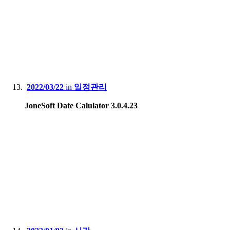
2022/03/22
in
일정관리
JoneSoft Date Calulator 3.0.4.23