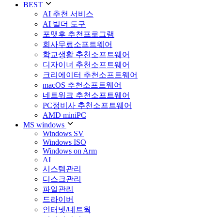
BEST
AI 추천 서비스
AI 빌더 도구
포맷후 추천프로그램
회사무료소프트웨어
학교생활 추천소프트웨어
디자이너 추천소프트웨어
크리에이터 추천소프트웨어
macOS 추천소프트웨어
네트워크 추천소프트웨어
PC정비사 추천소프트웨어
AMD miniPC
MS windows
Windows SV
Windows ISO
Windows on Arm
AI
시스템관리
디스크관리
파일관리
드라이버
인터넷/네트웍