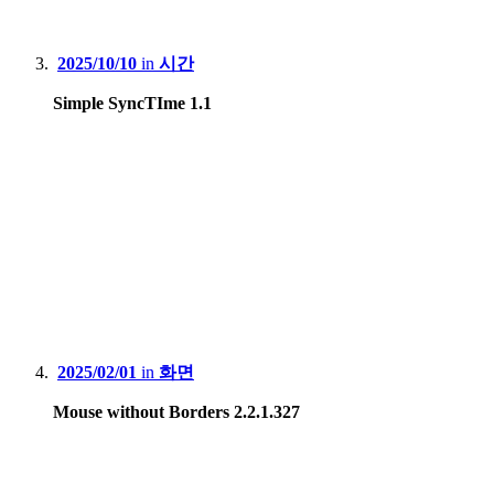
2025/10/10
in
시간
Simple SyncTIme 1.1
2025/02/01
in
화면
Mouse without Borders 2.2.1.327