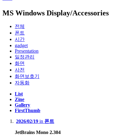
MS Windows Display/Accessories
전체
폰트
시간
gadget
Presentation
일정관리
화면
사전
화면보호기
자동화
List
Zine
Gallery
FirstThumb
2026/02/19
in
폰트
JetBrains Mono 2.304