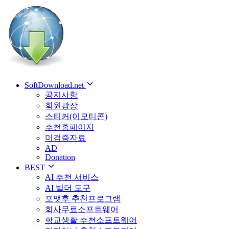
SoftDownload.net
공지사항
회원광장
스티커(이모티콘)
추천홈페이지
미검증자료
AD
Donation
BEST
AI 추천 서비스
AI 빌더 도구
포맷후 추천프로그램
회사무료소프트웨어
학교생활 추천소프트웨어