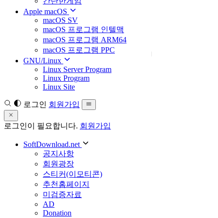
간단한게임
Apple macOS
macOS SV
macOS 프로그램 인텔맥
macOS 프로그램 ARM64
macOS 프로그램 PPC
GNU/Linux
Linux Server Program
Linux Program
Linux Site
로그인
회원가입
로그인이 필요합니다.
회원가입
SoftDownload.net
공지사항
회원광장
스티커(이모티콘)
추천홈페이지
미검증자료
AD
Donation