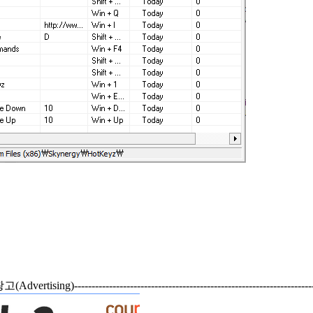
--광고(Advertising)---------------------------------------------------------------------