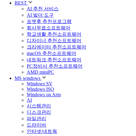
BEST
AI 추천 서비스
AI 빌더 도구
포맷후 추천프로그램
회사무료소프트웨어
학교생활 추천소프트웨어
디자이너 추천소프트웨어
크리에이터 추천소프트웨어
macOS 추천소프트웨어
네트워크 추천소프트웨어
PC정비사 추천소프트웨어
AMD miniPC
MS windows
Windows SV
Windows ISO
Windows on Arm
AI
시스템관리
디스크관리
파일관리
드라이버
인터넷/네트웍