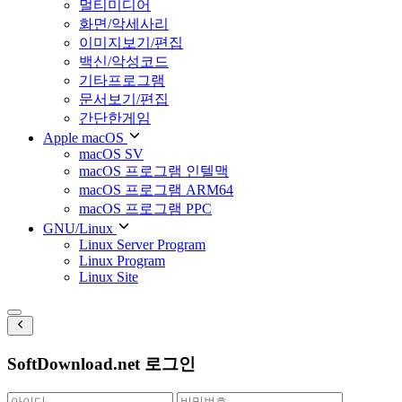
멀티미디어
화면/악세사리
이미지보기/편집
백신/악성코드
기타프로그램
문서보기/편집
간단한게임
Apple macOS
macOS SV
macOS 프로그램 인텔맥
macOS 프로그램 ARM64
macOS 프로그램 PPC
GNU/Linux
Linux Server Program
Linux Program
Linux Site
SoftDownload.net 로그인