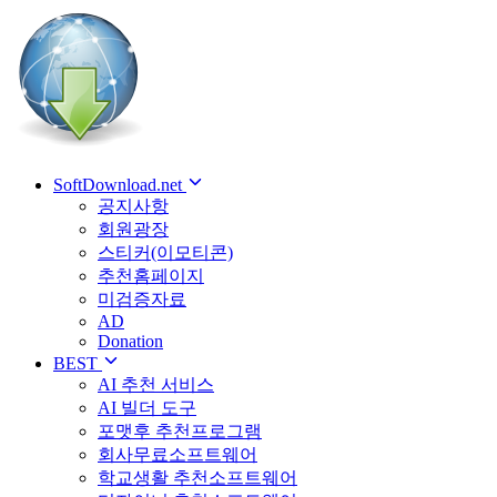
SoftDownload.net
공지사항
회원광장
스티커(이모티콘)
추천홈페이지
미검증자료
AD
Donation
BEST
AI 추천 서비스
AI 빌더 도구
포맷후 추천프로그램
회사무료소프트웨어
학교생활 추천소프트웨어