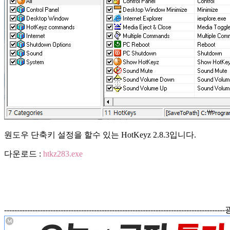
원도우 단축키 설정을 할수 있는 HotKeyz 2.8.3입니다.
다운로드 :
htkz283.exe
------------------------------------------------------------------------------------