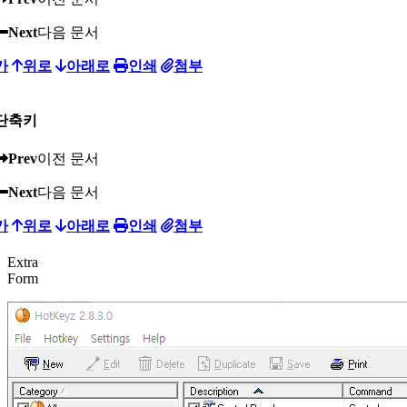
Next
다음 문서
가
위로
아래로
인쇄
첨부
단축키
Prev
이전 문서
Next
다음 문서
가
위로
아래로
인쇄
첨부
Extra
Form