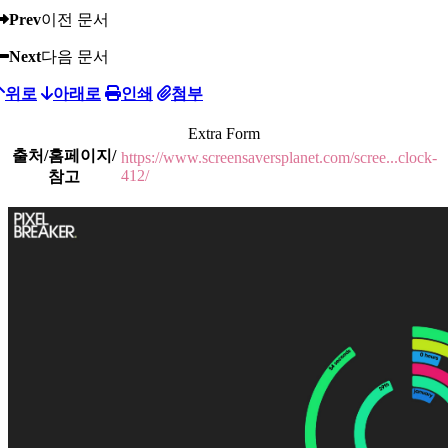
Prev
이전 문서
Next
다음 문서
위로
아래로
인쇄
첨부
Extra Form
출처/홈페이지/
https://www.screensaversplanet.com/scree...clock-
412/
참고