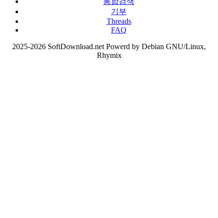
통합검색
기부
Threads
FAQ
2025-2026 SoftDownload.net Powerd by Debian GNU/Linux,
Rhymix