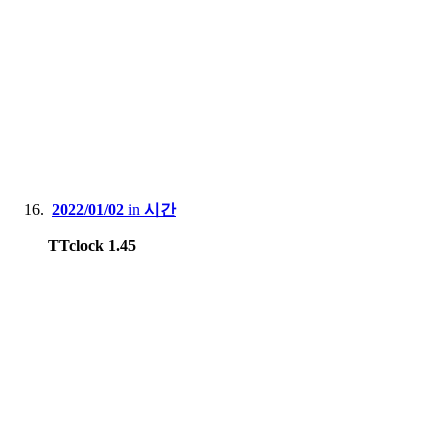
2022/01/02
in
시간
TTclock 1.45