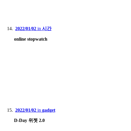
2022/01/02
in
시간
online stopwatch
2022/01/02
in
gadget
D-Day 위젯 2.0