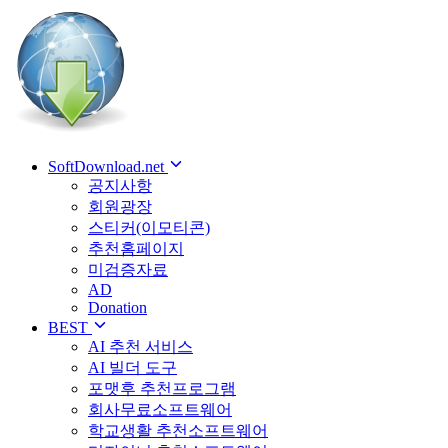
SoftDownload.net
공지사항
회원광장
스티커(이모티콘)
추천홈페이지
미검증자료
AD
Donation
BEST
AI 추천 서비스
AI 빌더 도구
포맷후 추천프로그램
회사무료소프트웨어
학교생활 추천소프트웨어