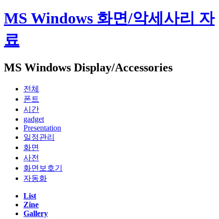
MS Windows 화면/악세사리 자
료
MS Windows Display/Accessories
전체
폰트
시간
gadget
Presentation
일정관리
화면
사전
화면보호기
자동화
List
Zine
Gallery