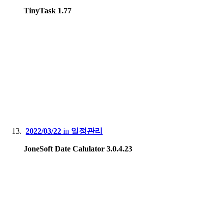
TinyTask 1.77
2022/03/22
in
일정관리
JoneSoft Date Calulator 3.0.4.23