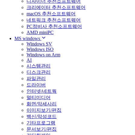
디자이너 추천소프트웨어
크리에이터 추천소프트웨어
macOS 추천소프트웨어
네트워크 추천소프트웨어
PC정비사 추천소프트웨어
AMD miniPC
MS windows
Windows SV
Windows ISO
Windows on Arm
AI
시스템관리
디스크관리
파일관리
드라이버
인터넷/네트웍
멀티미디어
화면/악세사리
이미지보기/편집
백신/악성코드
기타프로그램
문서보기/편집