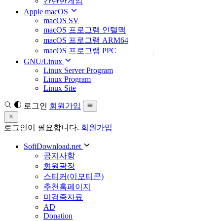
간단한게임
Apple macOS
macOS SV
macOS 프로그램 인텔맥
macOS 프로그램 ARM64
macOS 프로그램 PPC
GNU/Linux
Linux Server Program
Linux Program
Linux Site
로그인
회원가입
로그인이 필요합니다.
회원가입
SoftDownload.net
공지사항
회원광장
스티커(이모티콘)
추천홈페이지
미검증자료
AD
Donation