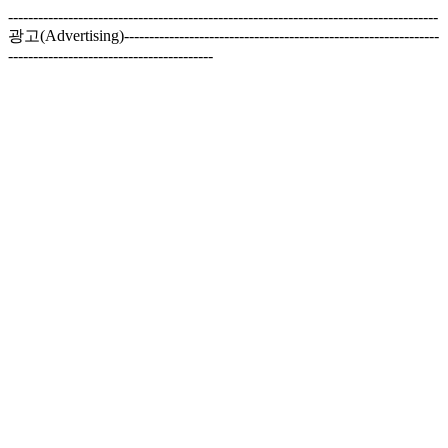
--------------------------------------------------------------------------------------
광고(Advertising)---------------------------------------------------------------
-----------------------------------------