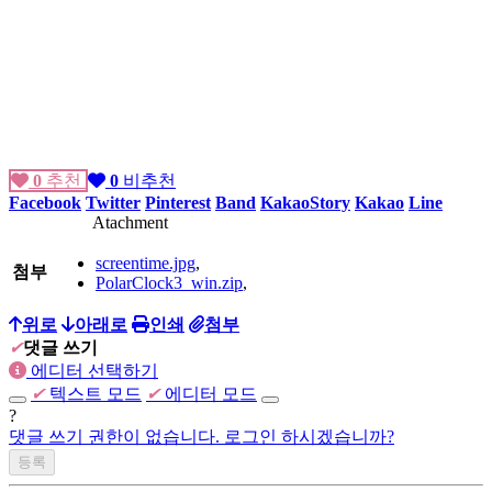
0
추천
0
비추천
Facebook
Twitter
Pinterest
Band
KakaoStory
Kakao
Line
Atachment
screentime.jpg
,
첨부
PolarClock3_win.zip
,
위로
아래로
인쇄
첨부
✔
댓글 쓰기
에디터 선택하기
✔
텍스트 모드
✔
에디터 모드
?
댓글 쓰기 권한이 없습니다. 로그인 하시겠습니까?