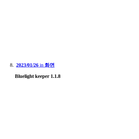
2023/01/26
in
화면
Bluelight keeper 1.1.8