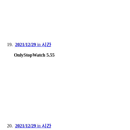
2021/12/29
in
시간
OnlyStopWatch 5.55
2021/12/29
in
시간