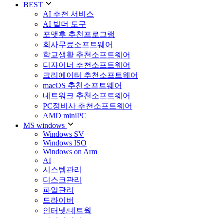
BEST
AI 추천 서비스
AI 빌더 도구
포맷후 추천프로그램
회사무료소프트웨어
학교생활 추천소프트웨어
디자이너 추천소프트웨어
크리에이터 추천소프트웨어
macOS 추천소프트웨어
네트워크 추천소프트웨어
PC정비사 추천소프트웨어
AMD miniPC
MS windows
Windows SV
Windows ISO
Windows on Arm
AI
시스템관리
디스크관리
파일관리
드라이버
인터넷/네트웍