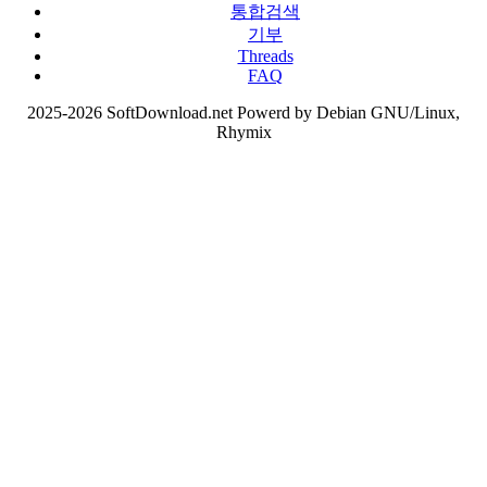
통합검색
기부
Threads
FAQ
2025-2026 SoftDownload.net Powerd by Debian GNU/Linux,
Rhymix