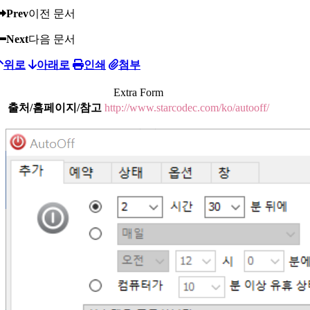
Prev
이전 문서
Next
다음 문서
위로
아래로
인쇄
첨부
Extra Form
출처/홈페이지/참고
http://www.starcodec.com/ko/autooff/