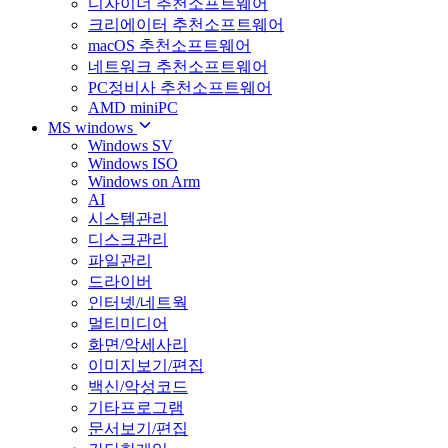
디자이너 추천소프트웨어
크리에이터 추천소프트웨어
macOS 추천소프트웨어
네트워크 추천소프트웨어
PC정비사 추천소프트웨어
AMD miniPC
MS windows
Windows SV
Windows ISO
Windows on Arm
AI
시스템관리
디스크관리
파일관리
드라이버
인터넷/네트웍
멀티미디어
화면/악세사리
이미지보기/편집
백신/악성코드
기타프로그램
문서보기/편집