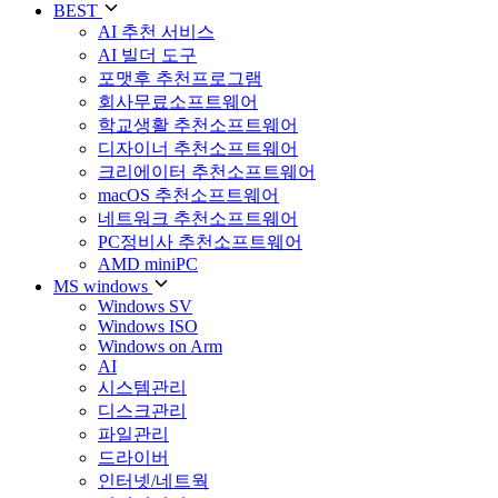
BEST
AI 추천 서비스
AI 빌더 도구
포맷후 추천프로그램
회사무료소프트웨어
학교생활 추천소프트웨어
디자이너 추천소프트웨어
크리에이터 추천소프트웨어
macOS 추천소프트웨어
네트워크 추천소프트웨어
PC정비사 추천소프트웨어
AMD miniPC
MS windows
Windows SV
Windows ISO
Windows on Arm
AI
시스템관리
디스크관리
파일관리
드라이버
인터넷/네트웍