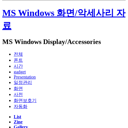
MS Windows 화면/악세사리 자
료
MS Windows Display/Accessories
전체
폰트
시간
gadget
Presentation
일정관리
화면
사전
화면보호기
자동화
List
Zine
Gallery