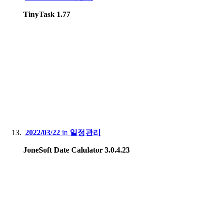
TinyTask 1.77
2022/03/22
in
일정관리
JoneSoft Date Calulator 3.0.4.23