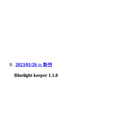
2023/01/26
in
화면
Bluelight keeper 1.1.8