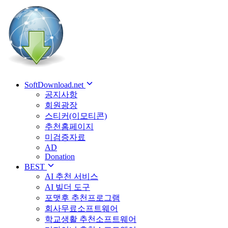
SoftDownload.net
공지사항
회원광장
스티커(이모티콘)
추천홈페이지
미검증자료
AD
Donation
BEST
AI 추천 서비스
AI 빌더 도구
포맷후 추천프로그램
회사무료소프트웨어
학교생활 추천소프트웨어