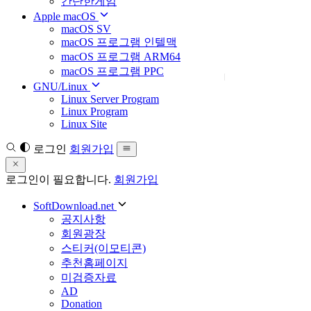
간단한게임
Apple macOS
macOS SV
macOS 프로그램 인텔맥
macOS 프로그램 ARM64
macOS 프로그램 PPC
GNU/Linux
Linux Server Program
Linux Program
Linux Site
로그인
회원가입
로그인이 필요합니다.
회원가입
SoftDownload.net
공지사항
회원광장
스티커(이모티콘)
추천홈페이지
미검증자료
AD
Donation