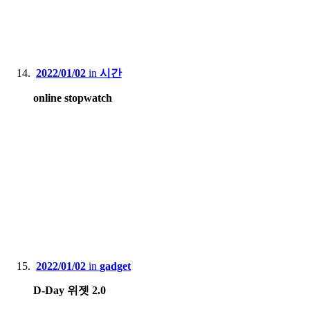
2022/01/02
in
시간
online stopwatch
2022/01/02
in
gadget
D-Day 위젯 2.0