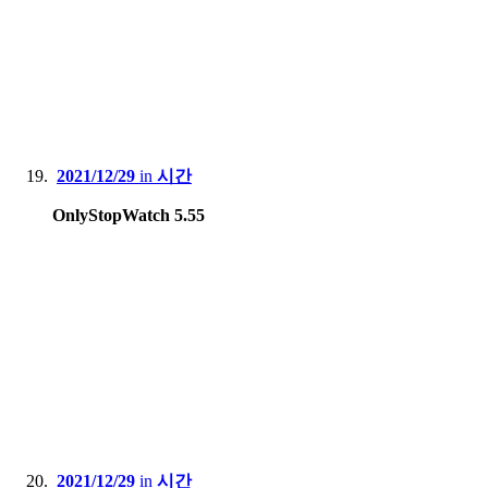
2021/12/29
in
시간
OnlyStopWatch 5.55
2021/12/29
in
시간