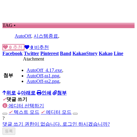
TAG •
AutoOff
,
시스템종료
,
0
추천
0
비추천
Facebook
Twitter
Pinterest
Band
KakaoStory
Kakao
Line
Atachment
AutoOff_4.17.exe
,
첨부
AutoOff-ss1.png
,
AutoOff-ss2.png
,
위로
아래로
인쇄
첨부
✔
댓글 쓰기
에디터 선택하기
✔
텍스트 모드
✔
에디터 모드
?
댓글 쓰기 권한이 없습니다. 로그인 하시겠습니까?