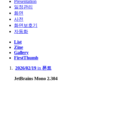
Presentation
일정관리
화면
사전
화면보호기
자동화
List
Zine
Gallery
FirstThumb
2026/02/19
in
폰트
JetBrains Mono 2.304