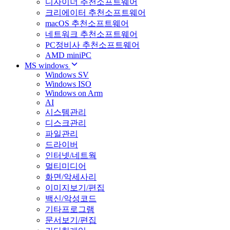
디자이너 추천소프트웨어
크리에이터 추천소프트웨어
macOS 추천소프트웨어
네트워크 추천소프트웨어
PC정비사 추천소프트웨어
AMD miniPC
MS windows
Windows SV
Windows ISO
Windows on Arm
AI
시스템관리
디스크관리
파일관리
드라이버
인터넷/네트웍
멀티미디어
화면/악세사리
이미지보기/편집
백신/악성코드
기타프로그램
문서보기/편집