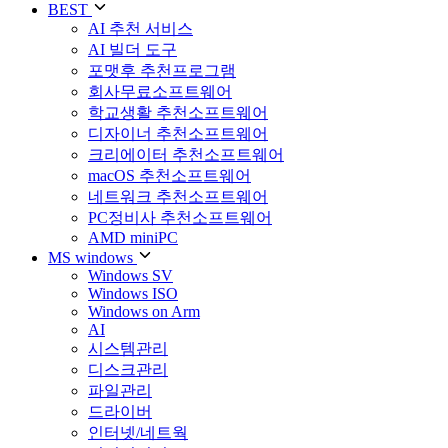
BEST
AI 추천 서비스
AI 빌더 도구
포맷후 추천프로그램
회사무료소프트웨어
학교생활 추천소프트웨어
디자이너 추천소프트웨어
크리에이터 추천소프트웨어
macOS 추천소프트웨어
네트워크 추천소프트웨어
PC정비사 추천소프트웨어
AMD miniPC
MS windows
Windows SV
Windows ISO
Windows on Arm
AI
시스템관리
디스크관리
파일관리
드라이버
인터넷/네트웍