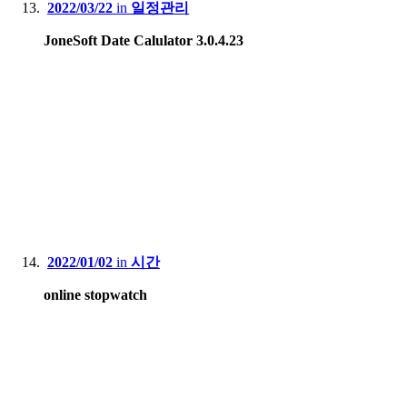
2022/03/22
in
일정관리
JoneSoft Date Calulator 3.0.4.23
2022/01/02
in
시간
online stopwatch