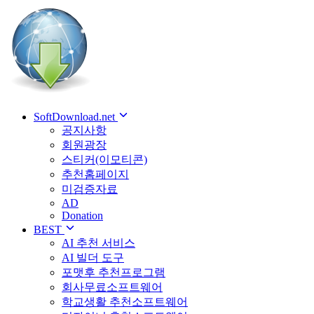
SoftDownload.net
공지사항
회원광장
스티커(이모티콘)
추천홈페이지
미검증자료
AD
Donation
BEST
AI 추천 서비스
AI 빌더 도구
포맷후 추천프로그램
회사무료소프트웨어
학교생활 추천소프트웨어