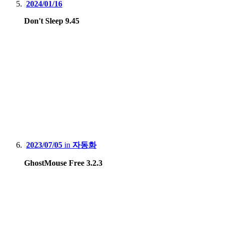
2024/01/16
Don't Sleep 9.45
2023/07/05
in
자동화
GhostMouse Free 3.2.3