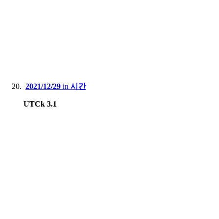
2021/12/29
in
시간
UTCk 3.1