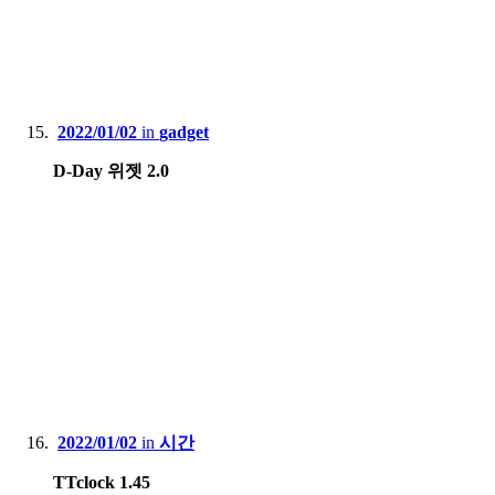
2022/01/02
in
gadget
D-Day 위젯 2.0
2022/01/02
in
시간
TTclock 1.45