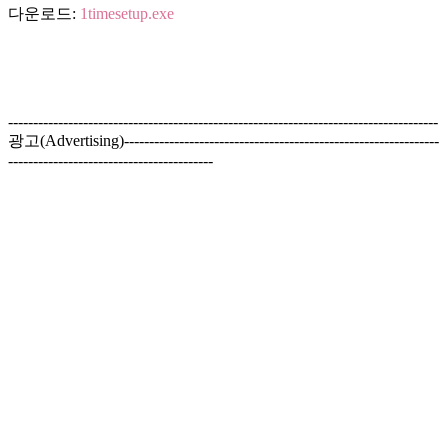
다운로드:
1timesetup.exe
--------------------------------------------------------------------------------------
광고(Advertising)---------------------------------------------------------------
-----------------------------------------