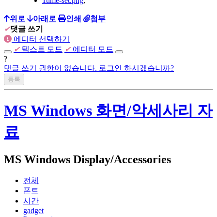
1time-set.png
,
위로
아래로
인쇄
첨부
✔
댓글 쓰기
에디터 선택하기
✔
텍스트 모드
✔
에디터 모드
?
댓글 쓰기 권한이 없습니다. 로그인 하시겠습니까?
MS Windows 화면/악세사리 자
료
MS Windows Display/Accessories
전체
폰트
시간
gadget