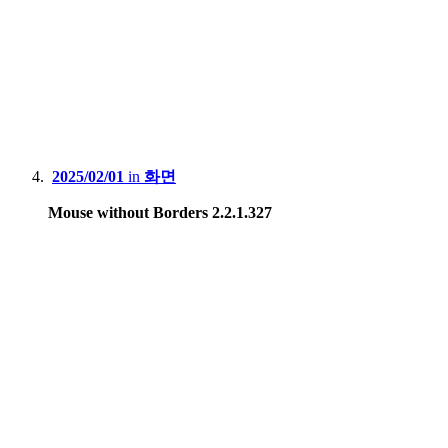
2025/02/01
in
화면
Mouse without Borders 2.2.1.327