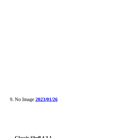
No Image
2023/01/26
Classic Shell 4.3.1