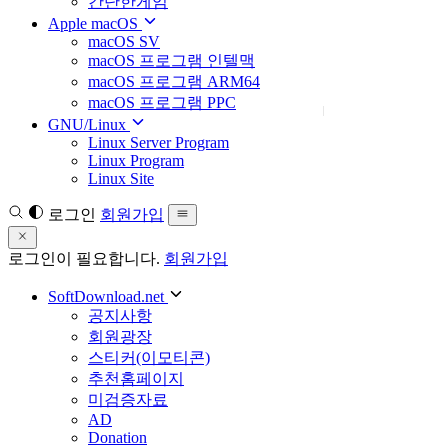
간단한게임
Apple macOS
macOS SV
macOS 프로그램 인텔맥
macOS 프로그램 ARM64
macOS 프로그램 PPC
GNU/Linux
Linux Server Program
Linux Program
Linux Site
로그인
회원가입
로그인이 필요합니다.
회원가입
SoftDownload.net
공지사항
회원광장
스티커(이모티콘)
추천홈페이지
미검증자료
AD
Donation