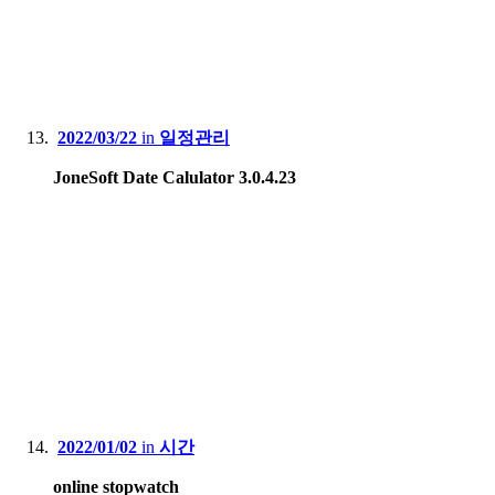
2022/03/22
in
일정관리
JoneSoft Date Calulator 3.0.4.23
2022/01/02
in
시간
online stopwatch