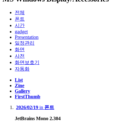
전체
폰트
시간
gadget
Presentation
일정관리
화면
사전
화면보호기
자동화
List
Zine
Gallery
FirstThumb
2026/02/19
in
폰트
JetBrains Mono 2.304