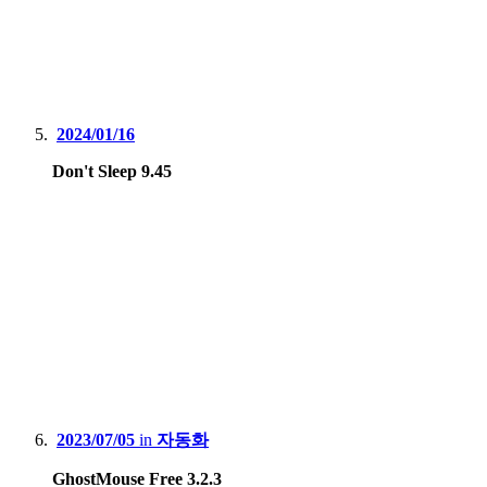
2024/01/16
Don't Sleep 9.45
2023/07/05
in
자동화
GhostMouse Free 3.2.3