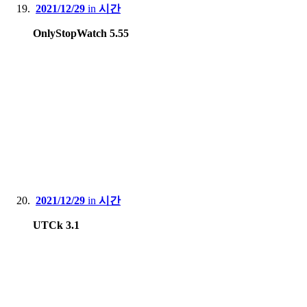
2021/12/29
in
시간
OnlyStopWatch 5.55
2021/12/29
in
시간
UTCk 3.1