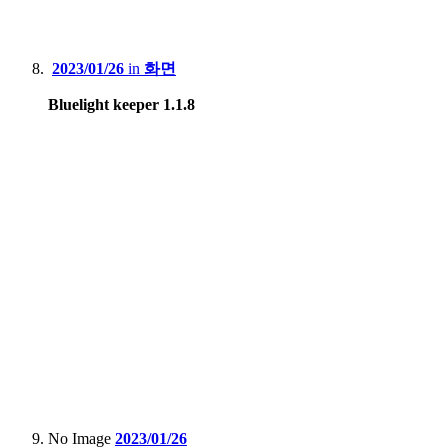
2023/01/26
in
화면
Bluelight keeper 1.1.8
No Image
2023/01/26