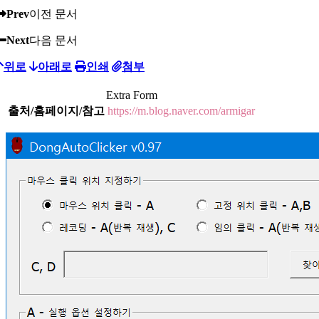
Prev
이전 문서
Next
다음 문서
위로
아래로
인쇄
첨부
Extra Form
출처/홈페이지/참고
https://m.blog.naver.com/armigar