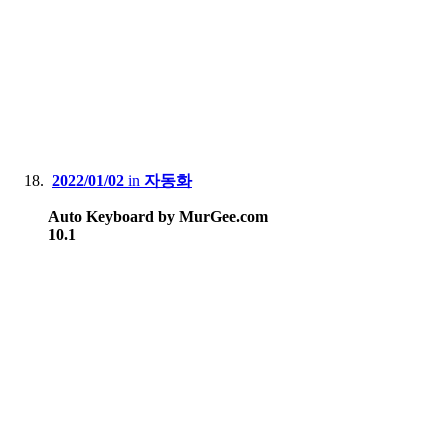
2022/01/02
in
자동화
Auto Keyboard by MurGee.com
10.1