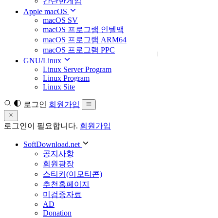
간단한게임
Apple macOS
macOS SV
macOS 프로그램 인텔맥
macOS 프로그램 ARM64
macOS 프로그램 PPC
GNU/Linux
Linux Server Program
Linux Program
Linux Site
로그인
회원가입
로그인이 필요합니다.
회원가입
SoftDownload.net
공지사항
회원광장
스티커(이모티콘)
추천홈페이지
미검증자료
AD
Donation