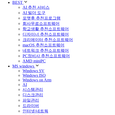
BEST
AI 추천 서비스
AI 빌더 도구
포맷후 추천프로그램
회사무료소프트웨어
학교생활 추천소프트웨어
디자이너 추천소프트웨어
크리에이터 추천소프트웨어
macOS 추천소프트웨어
네트워크 추천소프트웨어
PC정비사 추천소프트웨어
AMD miniPC
MS windows
Windows SV
Windows ISO
Windows on Arm
AI
시스템관리
디스크관리
파일관리
드라이버
인터넷/네트웍