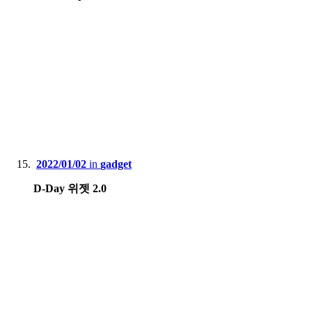
2022/01/02
in
gadget
D-Day 위젯 2.0