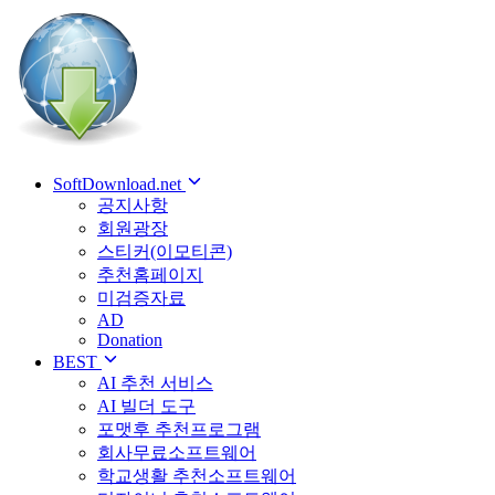
SoftDownload.net
공지사항
회원광장
스티커(이모티콘)
추천홈페이지
미검증자료
AD
Donation
BEST
AI 추천 서비스
AI 빌더 도구
포맷후 추천프로그램
회사무료소프트웨어
학교생활 추천소프트웨어