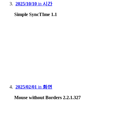
2025/10/10
in
시간
Simple SyncTIme 1.1
2025/02/01
in
화면
Mouse without Borders 2.2.1.327