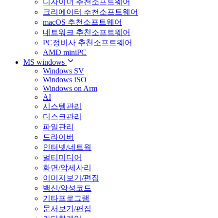
디자이너 추천소프트웨어
크리에이터 추천소프트웨어
macOS 추천소프트웨어
네트워크 추천소프트웨어
PC정비사 추천소프트웨어
AMD miniPC
MS windows
Windows SV
Windows ISO
Windows on Arm
AI
시스템관리
디스크관리
파일관리
드라이버
인터넷/네트웍
멀티미디어
화면/악세사리
이미지보기/편집
백신/악성코드
기타프로그램
문서보기/편집