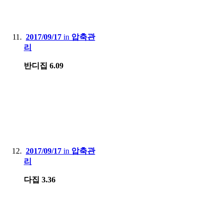
2017/09/17
in
압축관
리
반디집 6.09
2017/09/17
in
압축관
리
다집 3.36