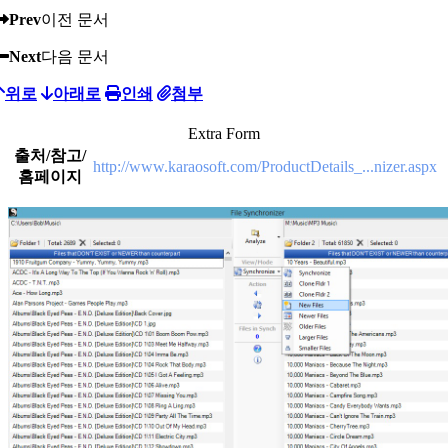
Prev
이전 문서
Next
다음 문서
위로
아래로
인쇄
첨부
Extra Form
출처/참고/
http://www.karaosoft.com/ProductDetails_...nizer.aspx
홈페이지