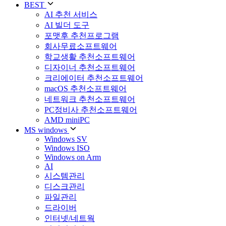
BEST
AI 추천 서비스
AI 빌더 도구
포맷후 추천프로그램
회사무료소프트웨어
학교생활 추천소프트웨어
디자이너 추천소프트웨어
크리에이터 추천소프트웨어
macOS 추천소프트웨어
네트워크 추천소프트웨어
PC정비사 추천소프트웨어
AMD miniPC
MS windows
Windows SV
Windows ISO
Windows on Arm
AI
시스템관리
디스크관리
파일관리
드라이버
인터넷/네트웍