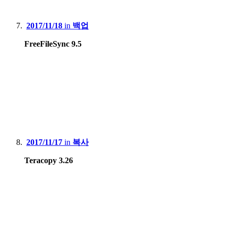
2017/11/18
in
백업
FreeFileSync 9.5
2017/11/17
in
복사
Teracopy 3.26