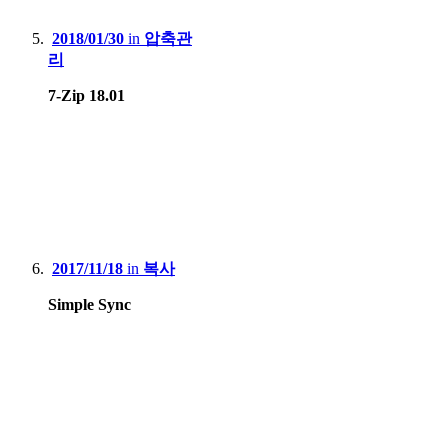
2018/01/30
in
압축관
리
7-Zip 18.01
2017/11/18
in
복사
Simple Sync