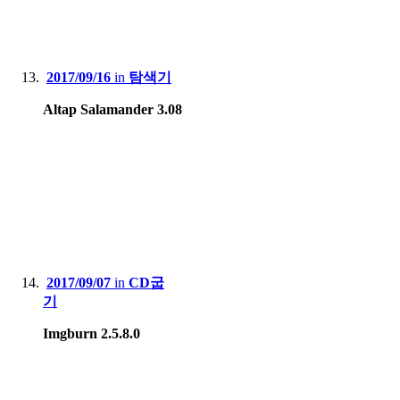
2017/09/16
in
탐색기
Altap Salamander 3.08
2017/09/07
in
CD굽
기
Imgburn 2.5.8.0