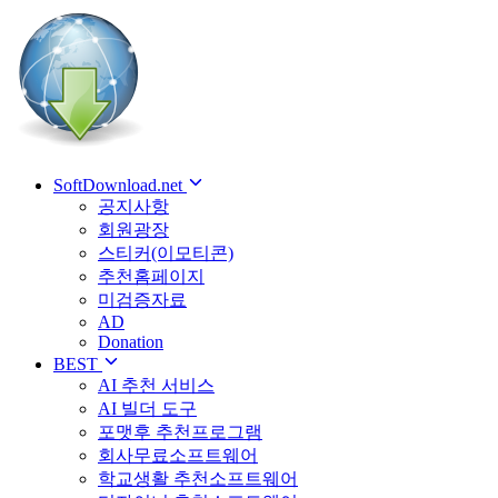
SoftDownload.net
공지사항
회원광장
스티커(이모티콘)
추천홈페이지
미검증자료
AD
Donation
BEST
AI 추천 서비스
AI 빌더 도구
포맷후 추천프로그램
회사무료소프트웨어
학교생활 추천소프트웨어