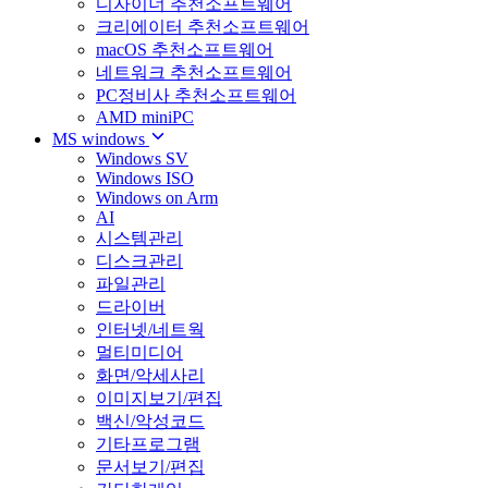
디자이너 추천소프트웨어
크리에이터 추천소프트웨어
macOS 추천소프트웨어
네트워크 추천소프트웨어
PC정비사 추천소프트웨어
AMD miniPC
MS windows
Windows SV
Windows ISO
Windows on Arm
AI
시스템관리
디스크관리
파일관리
드라이버
인터넷/네트웍
멀티미디어
화면/악세사리
이미지보기/편집
백신/악성코드
기타프로그램
문서보기/편집