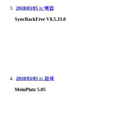
2018/03/05
in
백업
SyncBackFree V8.5.33.0
2018/03/05
in
검색
MeinPlatz 5.05