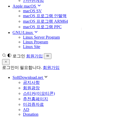
간단한게임
Apple macOS
macOS SV
macOS 프로그램 인텔맥
macOS 프로그램 ARM64
macOS 프로그램 PPC
GNU/Linux
Linux Server Program
Linux Program
Linux Site
로그인
회원가입
로그인이 필요합니다.
회원가입
SoftDownload.net
공지사항
회원광장
스티커(이모티콘)
추천홈페이지
미검증자료
AD
Donation