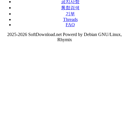
공지사항
통합검색
기부
Threads
FAQ
2025-2026 SoftDownload.net Powerd by Debian GNU/Linux,
Rhymix