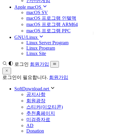
간단한게임
Apple macOS
macOS SV
macOS 프로그램 인텔맥
macOS 프로그램 ARM64
macOS 프로그램 PPC
GNU/Linux
Linux Server Program
Linux Program
Linux Site
로그인
회원가입
로그인이 필요합니다.
회원가입
SoftDownload.net
공지사항
회원광장
스티커(이모티콘)
추천홈페이지
미검증자료
AD
Donation