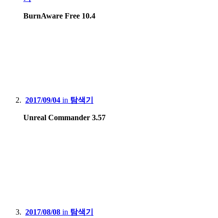
BurnAware Free 10.4
2017/09/04
in
탐색기
Unreal Commander 3.57
2017/08/08
in
탐색기