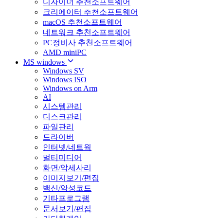
디자이너 추천소프트웨어
크리에이터 추천소프트웨어
macOS 추천소프트웨어
네트워크 추천소프트웨어
PC정비사 추천소프트웨어
AMD miniPC
MS windows
Windows SV
Windows ISO
Windows on Arm
AI
시스템관리
디스크관리
파일관리
드라이버
인터넷/네트웍
멀티미디어
화면/악세사리
이미지보기/편집
백신/악성코드
기타프로그램
문서보기/편집