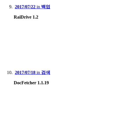
2017/07/22
in
백업
RaiDrive 1.2
2017/07/18
in
검색
DocFetcher 1.1.19