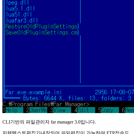
CLI기반의 파일관리자 far manager 3.0입니다.
자체텍스트편집기내장되어 파일편집이 가능하며 FTP접속도