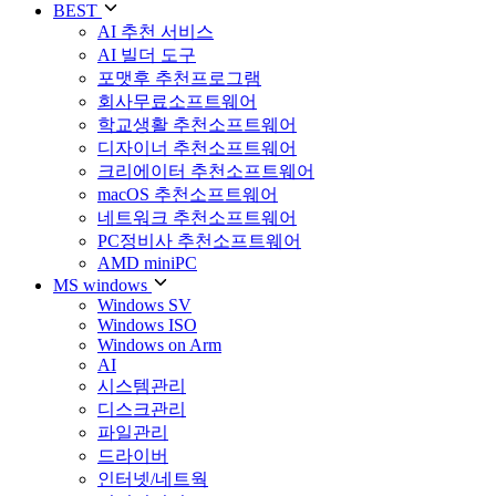
BEST
AI 추천 서비스
AI 빌더 도구
포맷후 추천프로그램
회사무료소프트웨어
학교생활 추천소프트웨어
디자이너 추천소프트웨어
크리에이터 추천소프트웨어
macOS 추천소프트웨어
네트워크 추천소프트웨어
PC정비사 추천소프트웨어
AMD miniPC
MS windows
Windows SV
Windows ISO
Windows on Arm
AI
시스템관리
디스크관리
파일관리
드라이버
인터넷/네트웍