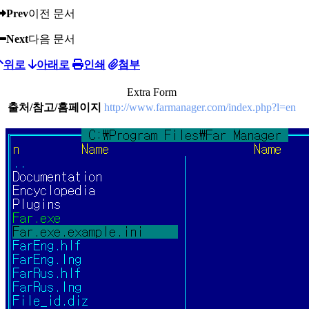
Prev
이전 문서
Next
다음 문서
위로
아래로
인쇄
첨부
Extra Form
출처/참고/홈페이지
http://www.farmanager.com/index.php?l=en