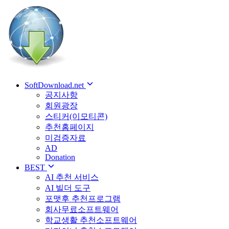
SoftDownload.net
공지사항
회원광장
스티커(이모티콘)
추천홈페이지
미검증자료
AD
Donation
BEST
AI 추천 서비스
AI 빌더 도구
포맷후 추천프로그램
회사무료소프트웨어
학교생활 추천소프트웨어