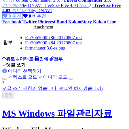
Prev
Unreal Commander 3.57
Unreal Commander 3.57
2017.09.04
DNAVI
TreeSize Free 4.03
Next
TreeSize Free
by
4.03
2017.08.03
DNAVI
by
0
추천
0
비추천
Facebook
Twitter
Pinterest
Band
KakaoStory
Kakao
Line
Atachment
Far30b5000.x86.20170807.msi
,
첨부
Far30b5000.x64.20170807.msi
,
farmanager 3.0-ss.png
,
위로
아래로
인쇄
첨부
✔
댓글 쓰기
에디터 선택하기
✔
텍스트 모드
✔
에디터 모드
?
댓글 쓰기 권한이 없습니다. 로그인 하시겠습니까?
MS Windows 파일관리자료