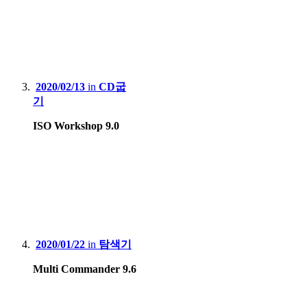
2020/02/13
in
CD굽
기
ISO Workshop 9.0
2020/01/22
in
탐색기
Multi Commander 9.6