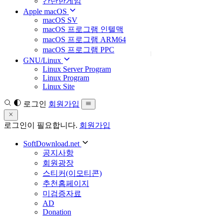
간단한게임
Apple macOS
macOS SV
macOS 프로그램 인텔맥
macOS 프로그램 ARM64
macOS 프로그램 PPC
GNU/Linux
Linux Server Program
Linux Program
Linux Site
로그인
회원가입
로그인이 필요합니다.
회원가입
SoftDownload.net
공지사항
회원광장
스티커(이모티콘)
추천홈페이지
미검증자료
AD
Donation