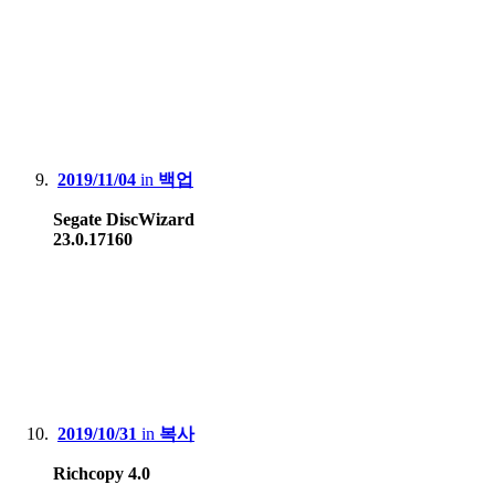
2019/11/04
in
백업
Segate DiscWizard
23.0.17160
2019/10/31
in
복사
Richcopy 4.0