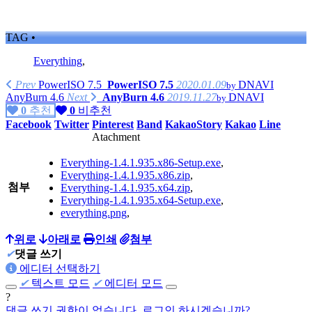
TAG •
Everything
,
Prev
PowerISO 7.5
PowerISO 7.5
2020.01.09
DNAVI
by
AnyBurn 4.6
Next
AnyBurn 4.6
2019.11.27
DNAVI
by
0
추천
0
비추천
Facebook
Twitter
Pinterest
Band
KakaoStory
Kakao
Line
Atachment
Everything-1.4.1.935.x86-Setup.exe
,
Everything-1.4.1.935.x86.zip
,
첨부
Everything-1.4.1.935.x64.zip
,
Everything-1.4.1.935.x64-Setup.exe
,
everything.png
,
위로
아래로
인쇄
첨부
✔
댓글 쓰기
에디터 선택하기
✔
텍스트 모드
✔
에디터 모드
?
댓글 쓰기 권한이 없습니다. 로그인 하시겠습니까?