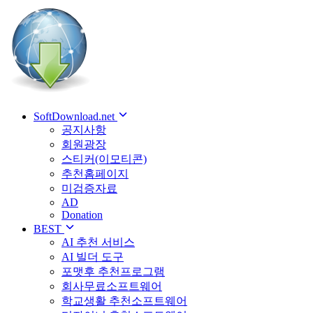
SoftDownload.net
공지사항
회원광장
스티커(이모티콘)
추천홈페이지
미검증자료
AD
Donation
BEST
AI 추천 서비스
AI 빌더 도구
포맷후 추천프로그램
회사무료소프트웨어
학교생활 추천소프트웨어