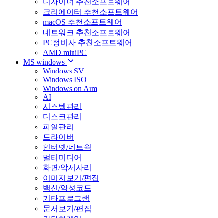
디자이너 추천소프트웨어
크리에이터 추천소프트웨어
macOS 추천소프트웨어
네트워크 추천소프트웨어
PC정비사 추천소프트웨어
AMD miniPC
MS windows
Windows SV
Windows ISO
Windows on Arm
AI
시스템관리
디스크관리
파일관리
드라이버
인터넷/네트웍
멀티미디어
화면/악세사리
이미지보기/편집
백신/악성코드
기타프로그램
문서보기/편집