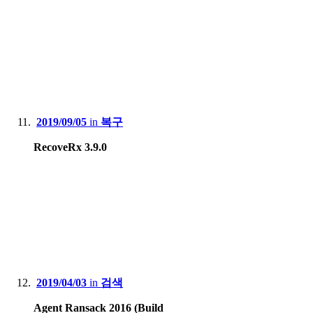
2019/09/05
in
복구
RecoveRx 3.9.0
2019/04/03
in
검색
Agent Ransack 2016 (Build