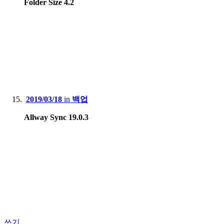
Folder Size 4.2
2019/03/18
in
백업
Allway Sync 19.0.3
쓰기