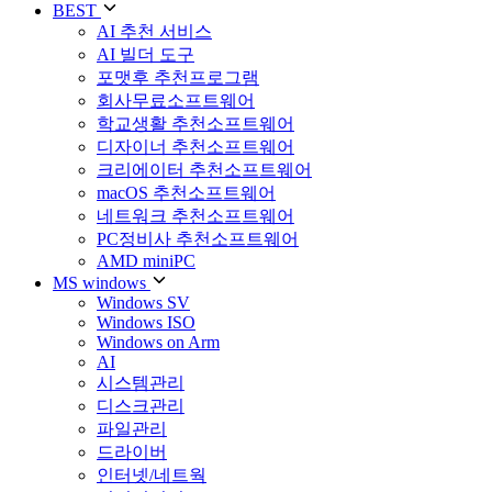
BEST
AI 추천 서비스
AI 빌더 도구
포맷후 추천프로그램
회사무료소프트웨어
학교생활 추천소프트웨어
디자이너 추천소프트웨어
크리에이터 추천소프트웨어
macOS 추천소프트웨어
네트워크 추천소프트웨어
PC정비사 추천소프트웨어
AMD miniPC
MS windows
Windows SV
Windows ISO
Windows on Arm
AI
시스템관리
디스크관리
파일관리
드라이버
인터넷/네트웍