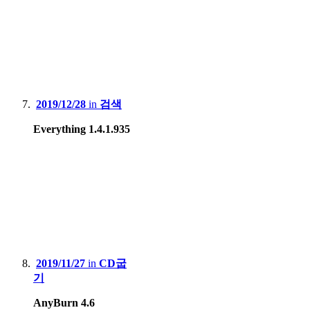
2019/12/28
in
검색
Everything 1.4.1.935
2019/11/27
in
CD굽
기
AnyBurn 4.6