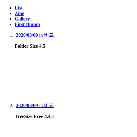
List
Zine
Gallery
FirstThumb
2020/03/09
in
비교
Folder Size 4.5
2020/03/09
in
비교
TreeSize Free 4.4.1