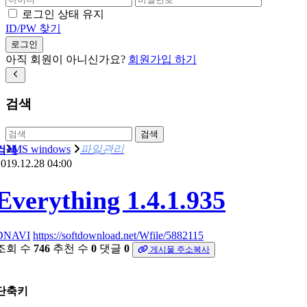
로그인 상태 유지
ID/PW 찾기
로그인
아직 회원이 아니신가요?
회원가입 하기
검색
검색
MS windows
파일관리
검색
019.12.28 04:00
Everything 1.4.1.935
DNAVI
https://softdownload.net/Wfile/5882115
조회 수
746
추천 수
0
댓글
0
게시물 주소복사
단축키