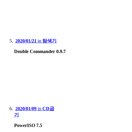
2020/01/21
in
탐색기
Double Commander 0.9.7
2020/01/09
in
CD굽
기
PowerISO 7.5