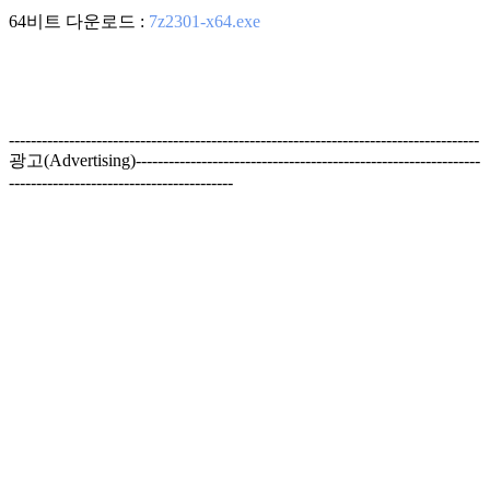
64비트 다운로드 :
7z2301-x64.exe
--------------------------------------------------------------------------------------
광고(Advertising)---------------------------------------------------------------
-----------------------------------------