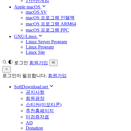
간단한게임
Apple macOS
macOS SV
macOS 프로그램 인텔맥
macOS 프로그램 ARM64
macOS 프로그램 PPC
GNU/Linux
Linux Server Program
Linux Program
Linux Site
로그인
회원가입
로그인이 필요합니다.
회원가입
SoftDownload.net
공지사항
회원광장
스티커(이모티콘)
추천홈페이지
미검증자료
AD
Donation