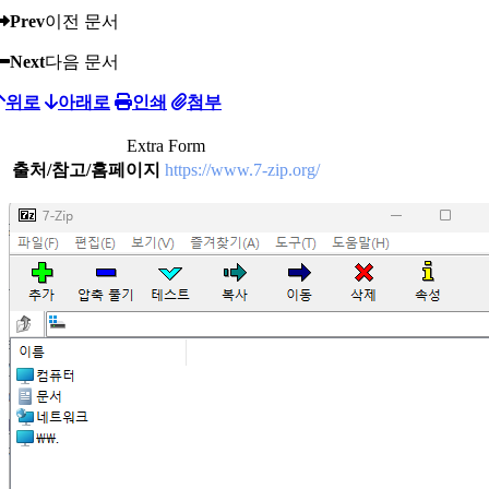
Prev
이전 문서
Next
다음 문서
위로
아래로
인쇄
첨부
Extra Form
출처/참고/홈페이지
https://www.7-zip.org/