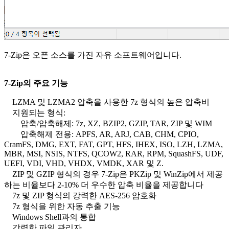
7-Zip은 오픈 소스를 가진 자유 소프트웨어입니다.
7-Zip의 주요 기능
LZMA 및 LZMA2 압축을 사용한 7z 형식의 높은 압축비
지원되는 형식:
압축/압축해제: 7z, XZ, BZIP2, GZIP, TAR, ZIP 및 WIM
압축해제 전용: APFS, AR, ARJ, CAB, CHM, CPIO,
CramFS, DMG, EXT, FAT, GPT, HFS, IHEX, ISO, LZH, LZMA,
MBR, MSI, NSIS, NTFS, QCOW2, RAR, RPM, SquashFS, UDF,
UEFI, VDI, VHD, VHDX, VMDK, XAR 및 Z.
ZIP 및 GZIP 형식의 경우 7-Zip은 PKZip 및 WinZip에서 제공
하는 비율보다 2-10% 더 우수한 압축 비율을 제공합니다
7z 및 ZIP 형식의 강력한 AES-256 암호화
7z 형식을 위한 자동 추출 기능
Windows Shell과의 통합
강력한 파일 관리자