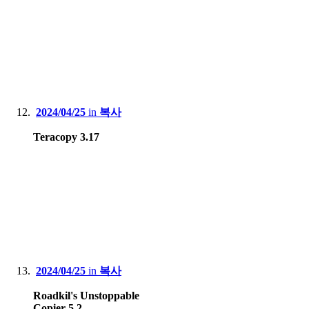
2024/04/25
in
복사
Teracopy 3.17
2024/04/25
in
복사
Roadkil's Unstoppable
Copier 5.2