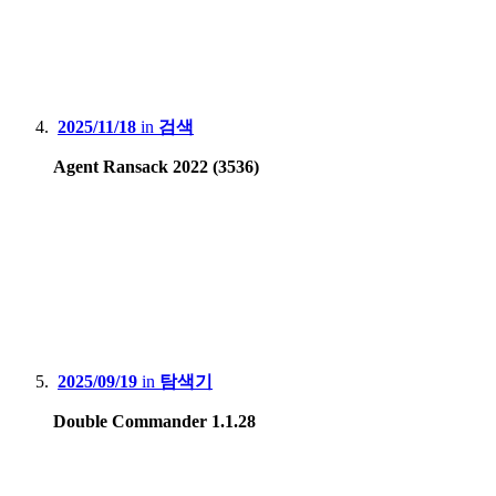
2025/11/18
in
검색
Agent Ransack 2022 (3536)
2025/09/19
in
탐색기
Double Commander 1.1.28