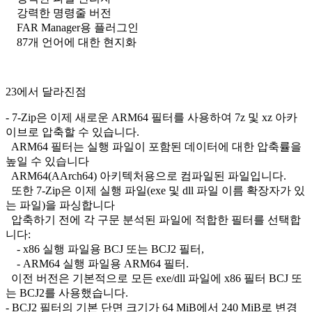
강력한 명령줄 버전
FAR Manager용 플러그인
87개 언어에 대한 현지화
23에서 달라진점
- 7-Zip은 이제 새로운 ARM64 필터를 사용하여 7z 및 xz 아카
이브로 압축할 수 있습니다.
ARM64 필터는 실행 파일이 포함된 데이터에 대한 압축률을
높일 수 있습니다
ARM64(AArch64) 아키텍처용으로 컴파일된 파일입니다.
또한 7-Zip은 이제 실행 파일(exe 및 dll 파일 이름 확장자가 있
는 파일)을 파싱합니다
압축하기 전에 각 구문 분석된 파일에 적합한 필터를 선택합
니다:
- x86 실행 파일용 BCJ 또는 BCJ2 필터,
- ARM64 실행 파일용 ARM64 필터.
이전 버전은 기본적으로 모든 exe/dll 파일에 x86 필터 BCJ 또
는 BCJ2를 사용했습니다.
- BCJ2 필터의 기본 단면 크기가 64 MiB에서 240 MiB로 변경