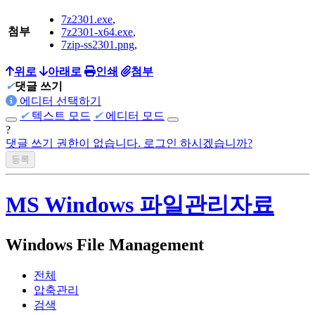
7z2301.exe
,
첨부
7z2301-x64.exe
,
7zip-ss2301.png
,
위로
아래로
인쇄
첨부
✔
댓글 쓰기
에디터 선택하기
✔
텍스트 모드
✔
에디터 모드
?
댓글 쓰기 권한이 없습니다. 로그인 하시겠습니까?
MS Windows 파일관리자료
Windows File Management
전체
압축관리
검색