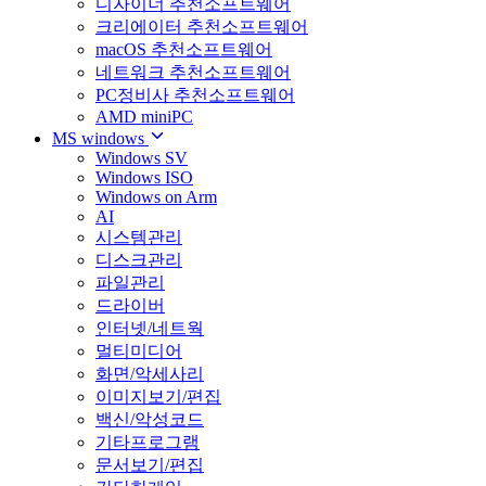
디자이너 추천소프트웨어
크리에이터 추천소프트웨어
macOS 추천소프트웨어
네트워크 추천소프트웨어
PC정비사 추천소프트웨어
AMD miniPC
MS windows
Windows SV
Windows ISO
Windows on Arm
AI
시스템관리
디스크관리
파일관리
드라이버
인터넷/네트웍
멀티미디어
화면/악세사리
이미지보기/편집
백신/악성코드
기타프로그램
문서보기/편집