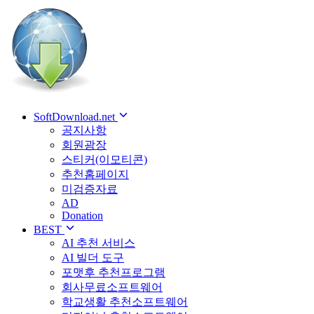
SoftDownload.net
공지사항
회원광장
스티커(이모티콘)
추천홈페이지
미검증자료
AD
Donation
BEST
AI 추천 서비스
AI 빌더 도구
포맷후 추천프로그램
회사무료소프트웨어
학교생활 추천소프트웨어