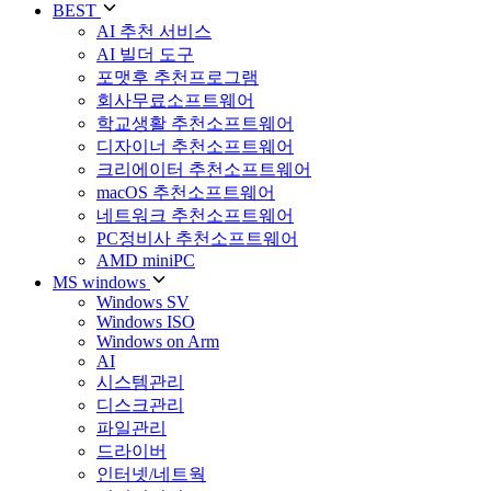
BEST
AI 추천 서비스
AI 빌더 도구
포맷후 추천프로그램
회사무료소프트웨어
학교생활 추천소프트웨어
디자이너 추천소프트웨어
크리에이터 추천소프트웨어
macOS 추천소프트웨어
네트워크 추천소프트웨어
PC정비사 추천소프트웨어
AMD miniPC
MS windows
Windows SV
Windows ISO
Windows on Arm
AI
시스템관리
디스크관리
파일관리
드라이버
인터넷/네트웍