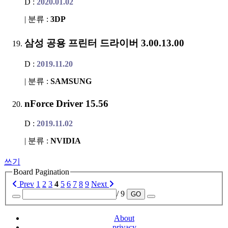
D :
2020.01.02
| 분류 :
3DP
삼성 공용 프린터 드라이버 3.00.13.00
D :
2019.11.20
| 분류 :
SAMSUNG
nForce Driver 15.56
D :
2019.11.02
| 분류 :
NVIDIA
쓰기
Board Pagination
Prev
1
2
3
4
5
6
7
8
9
Next
/ 9
GO
About
privacy