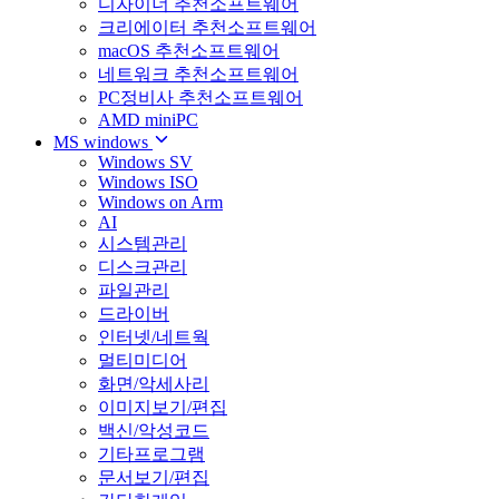
디자이너 추천소프트웨어
크리에이터 추천소프트웨어
macOS 추천소프트웨어
네트워크 추천소프트웨어
PC정비사 추천소프트웨어
AMD miniPC
MS windows
Windows SV
Windows ISO
Windows on Arm
AI
시스템관리
디스크관리
파일관리
드라이버
인터넷/네트웍
멀티미디어
화면/악세사리
이미지보기/편집
백신/악성코드
기타프로그램
문서보기/편집