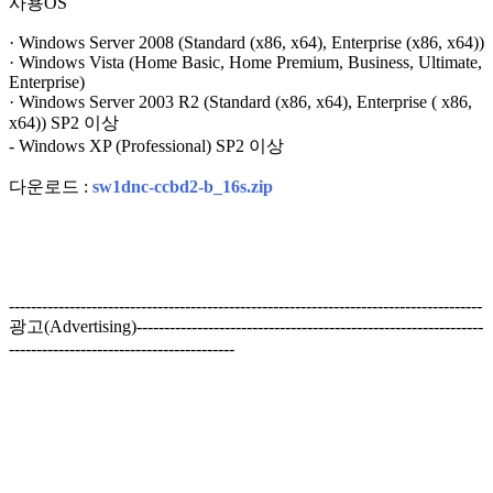
사용OS
· Windows Server 2008 (Standard (x86, x64), Enterprise (x86, x64))
· Windows Vista (Home Basic, Home Premium, Business, Ultimate,
Enterprise)
· Windows Server 2003 R2 (Standard (x86, x64), Enterprise ( x86,
x64)) SP2 이상
- Windows XP (Professional) SP2 이상
다운로드 :
sw1dnc-ccbd2-b_16s.zip
--------------------------------------------------------------------------------------
광고(Advertising)---------------------------------------------------------------
-----------------------------------------