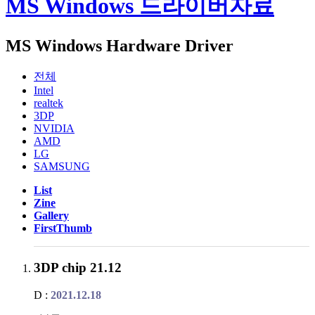
MS Windows 드라이버자료
MS Windows Hardware Driver
전체
Intel
realtek
3DP
NVIDIA
AMD
LG
SAMSUNG
List
Zine
Gallery
FirstThumb
3DP chip 21.12
D :
2021.12.18