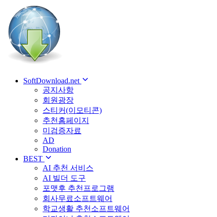
SoftDownload.net
공지사항
회원광장
스티커(이모티콘)
추천홈페이지
미검증자료
AD
Donation
BEST
AI 추천 서비스
AI 빌더 도구
포맷후 추천프로그램
회사무료소프트웨어
학교생활 추천소프트웨어