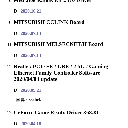
Mediatek Ralink RT 2870 Driver
D :
2020.10.21
MITSUBISH CCLINK Board
D :
2020.07.13
MITSUBISH MELSECNET/H Board
D :
2020.07.13
Realtek PCIe FE / GBE / 2.5G / Gaming
Ethernet Family Controller Software
2020/04/03 update
D :
2020.05.21
| 분류 :
realtek
GeForce Game Ready Driver 368.81
D :
2020.04.18