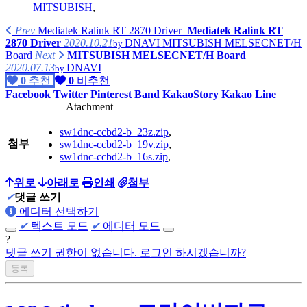
MITSUBISH
,
Prev
Mediatek Ralink RT 2870 Driver
Mediatek Ralink RT
2870 Driver
2020.10.21
DNAVI
MITSUBISH MELSECNET/H
by
Board
Next
MITSUBISH MELSECNET/H Board
2020.07.13
DNAVI
by
0
추천
0
비추천
Facebook
Twitter
Pinterest
Band
KakaoStory
Kakao
Line
Atachment
sw1dnc-ccbd2-b_23z.zip
,
첨부
sw1dnc-ccbd2-b_19v.zip
,
sw1dnc-ccbd2-b_16s.zip
,
위로
아래로
인쇄
첨부
✔
댓글 쓰기
에디터 선택하기
✔
텍스트 모드
✔
에디터 모드
?
댓글 쓰기 권한이 없습니다. 로그인 하시겠습니까?