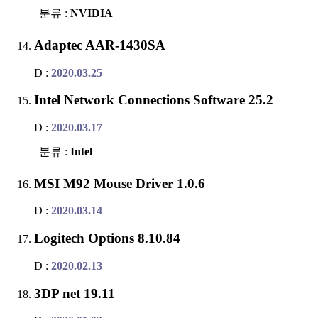
| 분류 :
NVIDIA
Adaptec AAR-1430SA
D :
2020.03.25
Intel Network Connections Software 25.2
D :
2020.03.17
| 분류 :
Intel
MSI M92 Mouse Driver 1.0.6
D :
2020.03.14
Logitech Options 8.10.84
D :
2020.02.13
3DP net 19.11