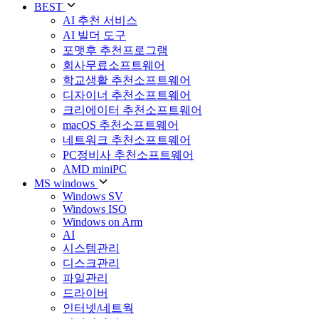
BEST
AI 추천 서비스
AI 빌더 도구
포맷후 추천프로그램
회사무료소프트웨어
학교생활 추천소프트웨어
디자이너 추천소프트웨어
크리에이터 추천소프트웨어
macOS 추천소프트웨어
네트워크 추천소프트웨어
PC정비사 추천소프트웨어
AMD miniPC
MS windows
Windows SV
Windows ISO
Windows on Arm
AI
시스템관리
디스크관리
파일관리
드라이버
인터넷/네트웍