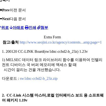
Prev
이전 문서
Next
다음 문서
위로
아래로
인쇄
첨부
Extra Form
참고/출처
http://www.seojini.co.kr/agency/contents...amp;page=1
1. 200120 CC-LINK Board(sw1dnc-ccbd2-b_23z) 1.23v
1) MELSEC 데이터 링크 라이브러리 함수를 이용하여 인텔리
전트 디바이스 국 버퍼 메모리에 액세스 할 때
시간이 걸리는 건을 개선했습니다.
다운로드 :
sw1dnc-ccbd2-b_23z.zip
2.
CC-Link 시스템 마스터,로컬 인터페이스 보드 용 소프트웨
어 패키지 1.19v