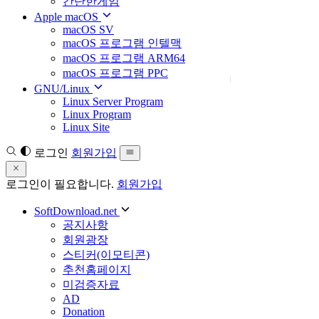
간단한게임
Apple macOS
macOS SV
macOS 프로그램 인텔맥
macOS 프로그램 ARM64
macOS 프로그램 PPC
GNU/Linux
Linux Server Program
Linux Program
Linux Site
로그인
회원가입
로그인이 필요합니다.
회원가입
SoftDownload.net
공지사항
회원광장
스티커(이모티콘)
추천홈페이지
미검증자료
AD
Donation