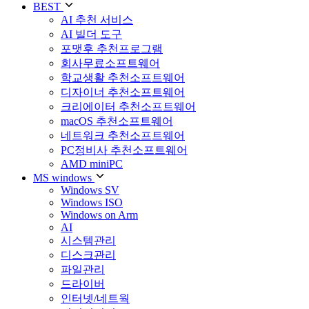
BEST
AI 추천 서비스
AI 빌더 도구
포맷후 추천프로그램
회사무료소프트웨어
학교생활 추천소프트웨어
디자이너 추천소프트웨어
크리에이터 추천소프트웨어
macOS 추천소프트웨어
네트워크 추천소프트웨어
PC정비사 추천소프트웨어
AMD miniPC
MS windows
Windows SV
Windows ISO
Windows on Arm
AI
시스템관리
디스크관리
파일관리
드라이버
인터넷/네트웍