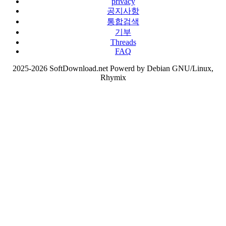
privacy
공지사항
통합검색
기부
Threads
FAQ
2025-2026 SoftDownload.net Powerd by Debian GNU/Linux,
Rhymix