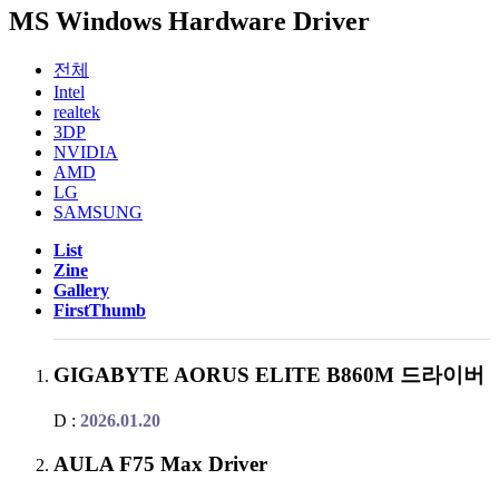
MS Windows Hardware Driver
전체
Intel
realtek
3DP
NVIDIA
AMD
LG
SAMSUNG
List
Zine
Gallery
FirstThumb
GIGABYTE AORUS ELITE B860M 드라이버
D :
2026.01.20
AULA F75 Max Driver