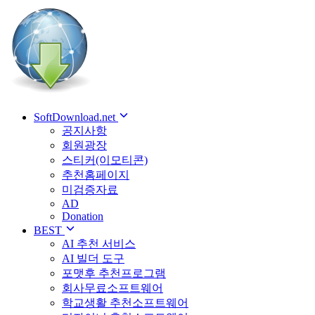
SoftDownload.net
공지사항
회원광장
스티커(이모티콘)
추천홈페이지
미검증자료
AD
Donation
BEST
AI 추천 서비스
AI 빌더 도구
포맷후 추천프로그램
회사무료소프트웨어
학교생활 추천소프트웨어