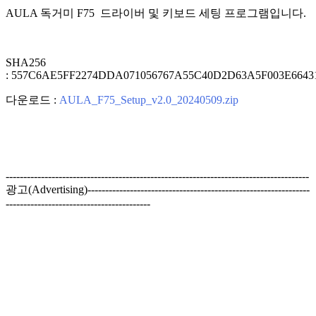
AULA 독거미 F75 드라이버 및 키보드 세팅 프로그램입니다.
SHA256
: 557C6AE5FF2274DDA071056767A55C40D2D63A5F003E664
다운로드 :
AULA_F75_Setup_v2.0_20240509.zip
--------------------------------------------------------------------------------------
광고(Advertising)---------------------------------------------------------------
-----------------------------------------