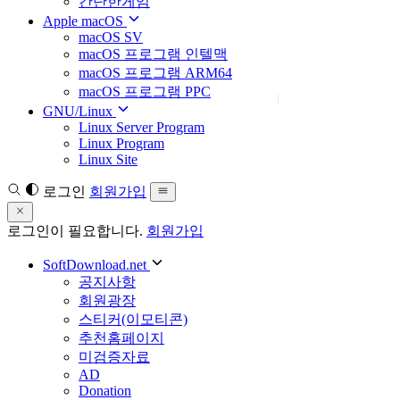
간단한게임
Apple macOS
macOS SV
macOS 프로그램 인텔맥
macOS 프로그램 ARM64
macOS 프로그램 PPC
GNU/Linux
Linux Server Program
Linux Program
Linux Site
로그인
회원가입
로그인이 필요합니다.
회원가입
SoftDownload.net
공지사항
회원광장
스티커(이모티콘)
추천홈페이지
미검증자료
AD
Donation