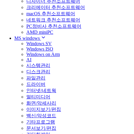
디자이너 추천소프트웨어
크리에이터 추천소프트웨어
macOS 추천소프트웨어
네트워크 추천소프트웨어
PC정비사 추천소프트웨어
AMD miniPC
MS windows
Windows SV
Windows ISO
Windows on Arm
AI
시스템관리
디스크관리
파일관리
드라이버
인터넷/네트웍
멀티미디어
화면/악세사리
이미지보기/편집
백신/악성코드
기타프로그램
문서보기/편집