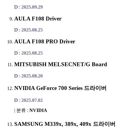
D :
2025.09.29
AULA F108 Driver
D :
2025.08.25
AULA F108 PRO Driver
D :
2025.08.25
MITSUBISH MELSECNET/G Board
D :
2025.08.20
NVIDIA GeForce 700 Series 드라이버
D :
2025.07.02
| 분류 :
NVIDIA
SAMSUNG M339x, 389x, 409x 드라이버