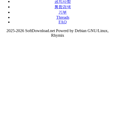
공지사항
통합검색
기부
Threads
FAQ
2025-2026 SoftDownload.net Powerd by Debian GNU/Linux,
Rhymix