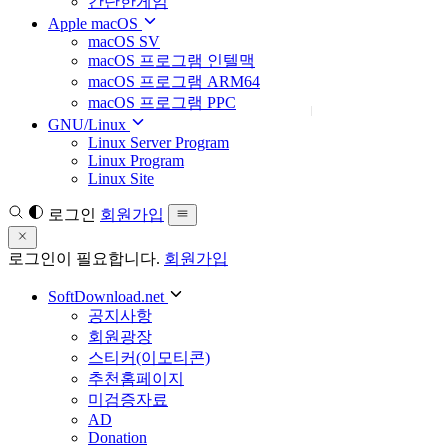
간단한게임
Apple macOS
macOS SV
macOS 프로그램 인텔맥
macOS 프로그램 ARM64
macOS 프로그램 PPC
GNU/Linux
Linux Server Program
Linux Program
Linux Site
로그인
회원가입
로그인이 필요합니다.
회원가입
SoftDownload.net
공지사항
회원광장
스티커(이모티콘)
추천홈페이지
미검증자료
AD
Donation