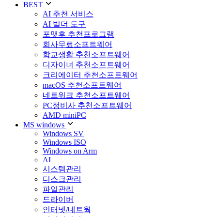
BEST
AI 추천 서비스
AI 빌더 도구
포맷후 추천프로그램
회사무료소프트웨어
학교생활 추천소프트웨어
디자이너 추천소프트웨어
크리에이터 추천소프트웨어
macOS 추천소프트웨어
네트워크 추천소프트웨어
PC정비사 추천소프트웨어
AMD miniPC
MS windows
Windows SV
Windows ISO
Windows on Arm
AI
시스템관리
디스크관리
파일관리
드라이버
인터넷/네트웍