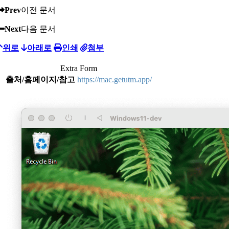
Prev
이전 문서
Next
다음 문서
위로
아래로
인쇄
첨부
Extra Form
출처/홈페이지/참고
https://mac.getutm.app/