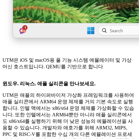
UTM은 iOS 및 macOS용 풀 기능 시스템 에뮬레이터 및 가상
머신 호스트입니다. QEMU를 기반으로 합니다
윈도우. 리눅스. 애플 실리콘을 만나보세요.
UTM은 애플의 하이퍼바이저 가상화 프레임워크를 사용하여
애플 실리콘에서 ARM64 운영 체제를 거의 기본 속도로 실행
합니다. 인텔 맥에서는 x86/x64 운영 체제를 가상화할 수 있습
니다. 또한 인텔에서는 ARM64뿐만 아니라 애플 실리콘에서
도 x86/x64를 실행하기 위해 더 낮은 성능의 에뮬레이션을 사
용할 수 있습니다. 개발자와 애호가를 위해 ARM32, MIPS,
PPC 및 RISC-V를 포함한 수십 개의 다른 에뮬레이션 프로세