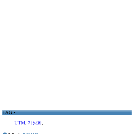
TAG •
UTM
,
가상화
,