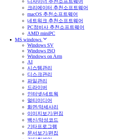
디자이너 추천소프트웨어
크리에이터 추천소프트웨어
macOS 추천소프트웨어
네트워크 추천소프트웨어
PC정비사 추천소프트웨어
AMD miniPC
MS windows
Windows SV
Windows ISO
Windows on Arm
AI
시스템관리
디스크관리
파일관리
드라이버
인터넷/네트웍
멀티미디어
화면/악세사리
이미지보기/편집
백신/악성코드
기타프로그램
문서보기/편집