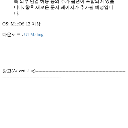
록 외부 연결 허용 등의 추가 옵션이 포함되어 있습
니다. 향후 새로운 문서 페이지가 추가될 예정입니
다.
OS: MacOS 12 이상
다운로드 :
UTM.dmg
--------------------------------------------------------------------------------------
광고(Advertising)---------------------------------------------------------------
-----------------------------------------