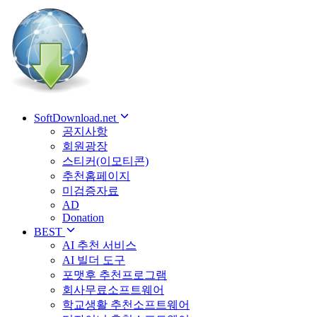
SoftDownload.net
공지사항
회원광장
스티커(이모티콘)
추천홈페이지
미검증자료
AD
Donation
BEST
AI 추천 서비스
AI 빌더 도구
포맷후 추천프로그램
회사무료소프트웨어
학교생활 추천소프트웨어