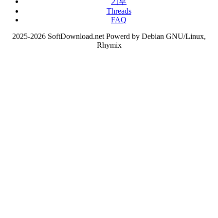
기부
Threads
FAQ
2025-2026 SoftDownload.net Powerd by Debian GNU/Linux,
Rhymix