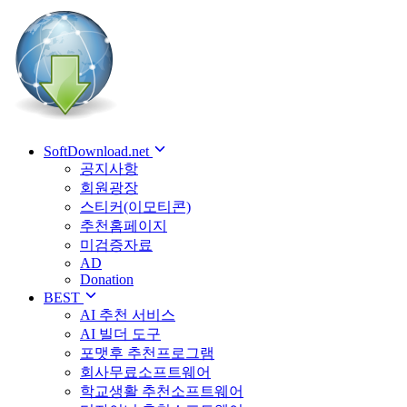
SoftDownload.net
공지사항
회원광장
스티커(이모티콘)
추천홈페이지
미검증자료
AD
Donation
BEST
AI 추천 서비스
AI 빌더 도구
포맷후 추천프로그램
회사무료소프트웨어
학교생활 추천소프트웨어