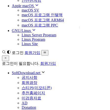
간단한게임
Apple macOS
macOS SV
macOS 프로그램 인텔맥
macOS 프로그램 ARM64
macOS 프로그램 PPC
GNU/Linux
Linux Server Program
Linux Program
Linux Site
로그인
회원가입
로그인이 필요합니다.
회원가입
SoftDownload.net
공지사항
회원광장
스티커(이모티콘)
추천홈페이지
미검증자료
AD
Donation