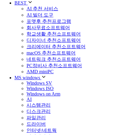
BEST
AI 추천 서비스
AI 빌더 도구
포맷후 추천프로그램
회사무료소프트웨어
학교생활 추천소프트웨어
디자이너 추천소프트웨어
크리에이터 추천소프트웨어
macOS 추천소프트웨어
네트워크 추천소프트웨어
PC정비사 추천소프트웨어
AMD miniPC
MS windows
Windows SV
Windows ISO
Windows on Arm
AI
시스템관리
디스크관리
파일관리
드라이버
인터넷/네트웍