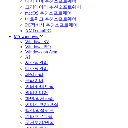
디자이너 추천소프트웨어
크리에이터 추천소프트웨어
macOS 추천소프트웨어
네트워크 추천소프트웨어
PC정비사 추천소프트웨어
AMD miniPC
MS windows
Windows SV
Windows ISO
Windows on Arm
AI
시스템관리
디스크관리
파일관리
드라이버
인터넷/네트웍
멀티미디어
화면/악세사리
이미지보기/편집
백신/악성코드
기타프로그램
문서보기/편집