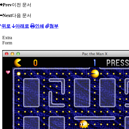
Prev
이전 문서
Next
다음 문서
위로
아래로
인쇄
첨부
Extra
Form