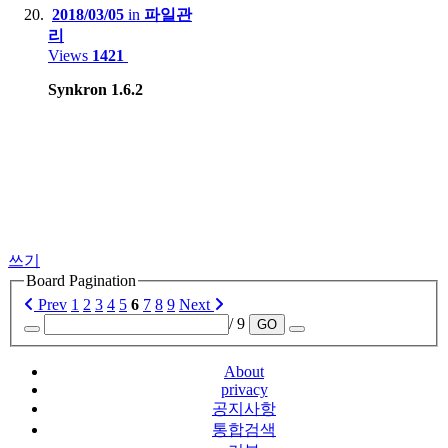
2018/03/05
in
파일관
리
Views
1421
Synkron 1.6.2
쓰기
Board Pagination
Prev
1
2
3
4
5
6
7
8
9
Next
/ 9
GO
About
privacy
공지사항
통합검색