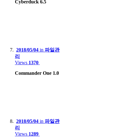
Cyberduck 6.5
2018/05/04
in
파일관
리
Views
1370
Commander One 1.0
2018/05/04
in
파일관
리
Views
1289