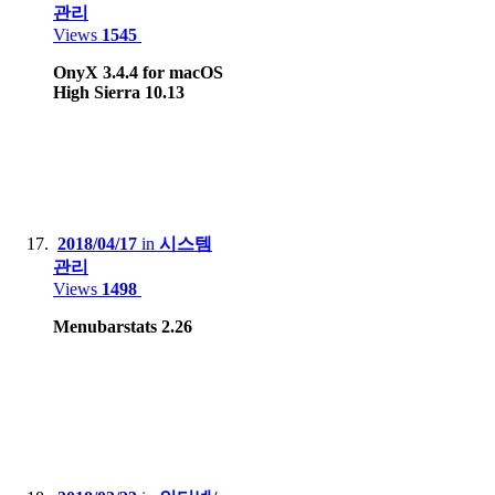
관리
Views
1545
OnyX 3.4.4 for macOS
High Sierra 10.13
2018/04/17
in
시스템
관리
Views
1498
Menubarstats 2.26