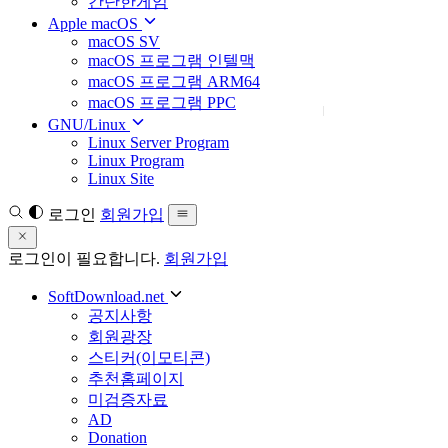
간단한게임
Apple macOS
macOS SV
macOS 프로그램 인텔맥
macOS 프로그램 ARM64
macOS 프로그램 PPC
GNU/Linux
Linux Server Program
Linux Program
Linux Site
로그인
회원가입
로그인이 필요합니다.
회원가입
SoftDownload.net
공지사항
회원광장
스티커(이모티콘)
추천홈페이지
미검증자료
AD
Donation