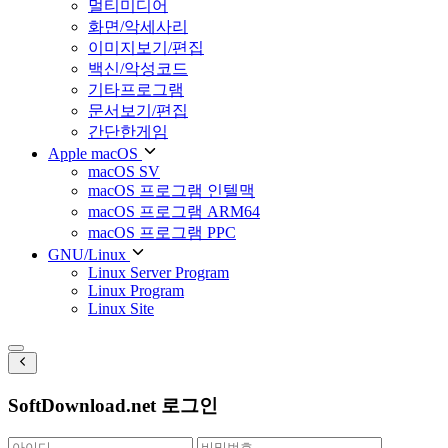
멀티미디어
화면/악세사리
이미지보기/편집
백신/악성코드
기타프로그램
문서보기/편집
간단한게임
Apple macOS
macOS SV
macOS 프로그램 인텔맥
macOS 프로그램 ARM64
macOS 프로그램 PPC
GNU/Linux
Linux Server Program
Linux Program
Linux Site
SoftDownload.net 로그인