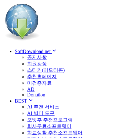
SoftDownload.net
공지사항
회원광장
스티커(이모티콘)
추천홈페이지
미검증자료
AD
Donation
BEST
AI 추천 서비스
AI 빌더 도구
포맷후 추천프로그램
회사무료소프트웨어
학교생활 추천소프트웨어