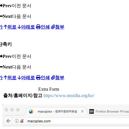
Prev
이전 문서
Next
다음 문서
가
위로
아래로
인쇄
첨부
단축키
Prev
이전 문서
Next
다음 문서
가
위로
아래로
인쇄
첨부
Extra Form
출처/홈페이지/참고
https://www.mozilla.org/ko/