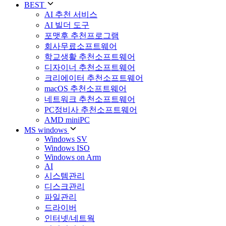
BEST
AI 추천 서비스
AI 빌더 도구
포맷후 추천프로그램
회사무료소프트웨어
학교생활 추천소프트웨어
디자이너 추천소프트웨어
크리에이터 추천소프트웨어
macOS 추천소프트웨어
네트워크 추천소프트웨어
PC정비사 추천소프트웨어
AMD miniPC
MS windows
Windows SV
Windows ISO
Windows on Arm
AI
시스템관리
디스크관리
파일관리
드라이버
인터넷/네트웍