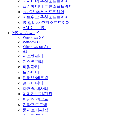
디자이너 추천소프트웨어
크리에이터 추천소프트웨어
macOS 추천소프트웨어
네트워크 추천소프트웨어
PC정비사 추천소프트웨어
AMD miniPC
MS windows
Windows SV
Windows ISO
Windows on Arm
AI
시스템관리
디스크관리
파일관리
드라이버
인터넷/네트웍
멀티미디어
화면/악세사리
이미지보기/편집
백신/악성코드
기타프로그램
문서보기/편집