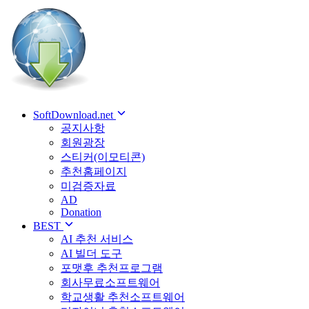
SoftDownload.net
공지사항
회원광장
스티커(이모티콘)
추천홈페이지
미검증자료
AD
Donation
BEST
AI 추천 서비스
AI 빌더 도구
포맷후 추천프로그램
회사무료소프트웨어
학교생활 추천소프트웨어