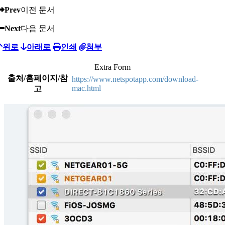
Prev
이전 문서
Next
다음 문서
위로
아래로
인쇄
첨부
Extra Form
출처/홈페이지/참
https://www.netspotapp.com/download-
mac.html
고