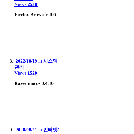
Views
2538
Firefox Browser 106
2022/10/19
in
시스템
관리
Views
1520
Razer-macos 0.4.10
2020/08/21
in
인터넷/