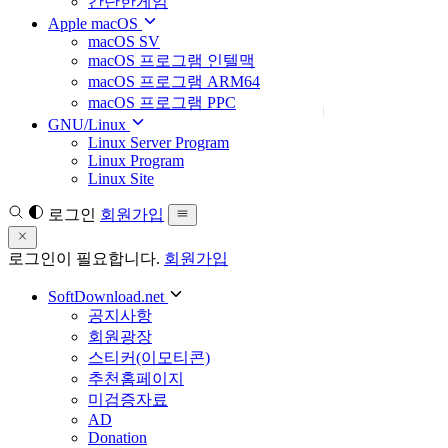
간단한게임
Apple macOS
macOS SV
macOS 프로그램 인텔맥
macOS 프로그램 ARM64
macOS 프로그램 PPC
GNU/Linux
Linux Server Program
Linux Program
Linux Site
로그인
회원가입
로그인이 필요합니다.
회원가입
SoftDownload.net
공지사항
회원광장
스티커(이모티콘)
추천홈페이지
미검증자료
AD
Donation