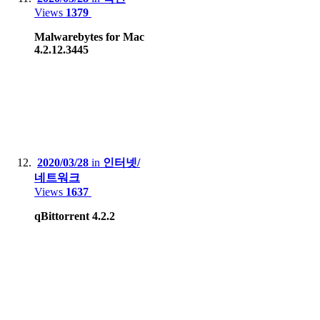
Views
1379
Malwarebytes for Mac
4.2.12.3445
2020/03/28
in
인터넷/
네트워크
Views
1637
qBittorrent 4.2.2