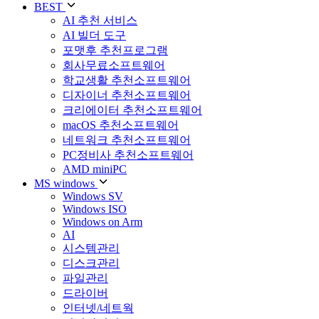
BEST
AI 추천 서비스
AI 빌더 도구
포맷후 추천프로그램
회사무료소프트웨어
학교생활 추천소프트웨어
디자이너 추천소프트웨어
크리에이터 추천소프트웨어
macOS 추천소프트웨어
네트워크 추천소프트웨어
PC정비사 추천소프트웨어
AMD miniPC
MS windows
Windows SV
Windows ISO
Windows on Arm
AI
시스템관리
디스크관리
파일관리
드라이버
인터넷/네트웍