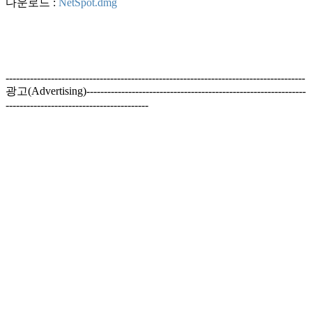
다운로드 :
NetSpot.dmg
--------------------------------------------------------------------------------------
광고(Advertising)---------------------------------------------------------------
-----------------------------------------