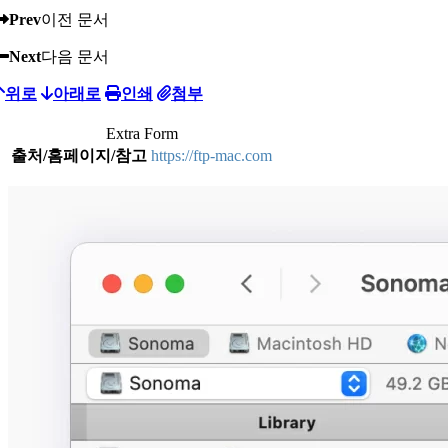
Prev
이전 문서
Next
다음 문서
위로
아래로
인쇄
첨부
Extra Form
출처/홈페이지/참고
https://ftp-mac.com