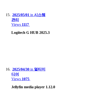
2025/05/01
in
시스템
관리
Views
1117
Logitech G HUB 2025.3
2025/04/30
in
멀티미
디어
Views
1075
Jellyfin media player 1.12.0