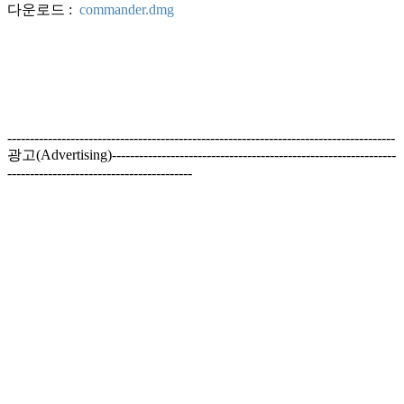
다운로드 :
commander.dmg
--------------------------------------------------------------------------------------
광고(Advertising)---------------------------------------------------------------
-----------------------------------------