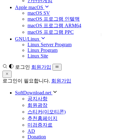
간단한게임
Apple macOS
macOS SV
macOS 프로그램 인텔맥
macOS 프로그램 ARM64
macOS 프로그램 PPC
GNU/Linux
Linux Server Program
Linux Program
Linux Site
로그인
회원가입
로그인이 필요합니다.
회원가입
SoftDownload.net
공지사항
회원광장
스티커(이모티콘)
추천홈페이지
미검증자료
AD
Donation