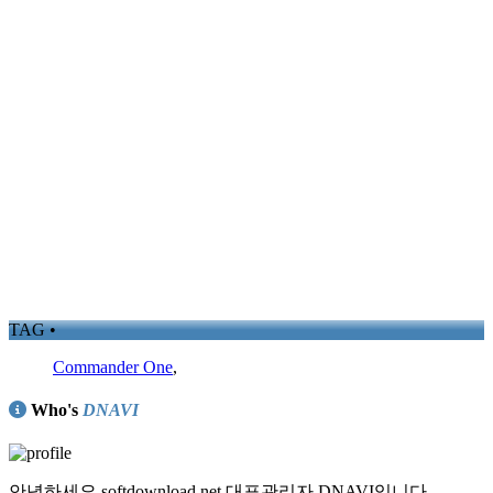
TAG •
Commander One
,
Who's
DNAVI
안녕하세요 softdownload.net 대표관리자 DNAVI입니다.