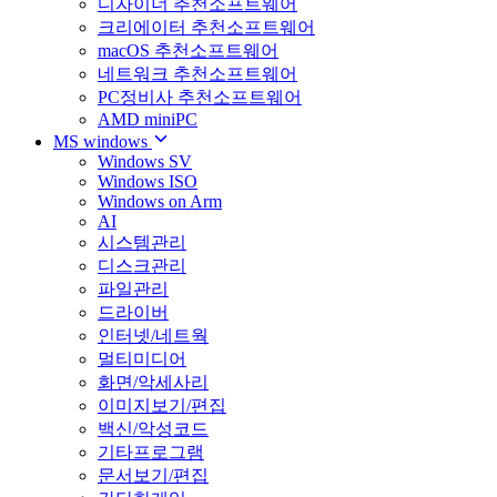
디자이너 추천소프트웨어
크리에이터 추천소프트웨어
macOS 추천소프트웨어
네트워크 추천소프트웨어
PC정비사 추천소프트웨어
AMD miniPC
MS windows
Windows SV
Windows ISO
Windows on Arm
AI
시스템관리
디스크관리
파일관리
드라이버
인터넷/네트웍
멀티미디어
화면/악세사리
이미지보기/편집
백신/악성코드
기타프로그램
문서보기/편집