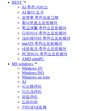
BEST
AI 추천 서비스
AI 빌더 도구
포맷후 추천프로그램
회사무료소프트웨어
학교생활 추천소프트웨어
디자이너 추천소프트웨어
크리에이터 추천소프트웨어
macOS 추천소프트웨어
네트워크 추천소프트웨어
PC정비사 추천소프트웨어
AMD miniPC
MS windows
Windows SV
Windows ISO
Windows on Arm
AI
시스템관리
디스크관리
파일관리
드라이버
인터넷/네트웍