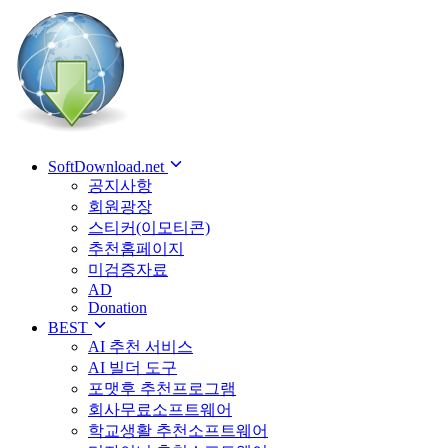
SoftDownload.net
공지사항
회원광장
스티커(이모티콘)
추천홈페이지
미검증자료
AD
Donation
BEST
AI 추천 서비스
AI 빌더 도구
포맷후 추천프로그램
회사무료소프트웨어
학교생활 추천소프트웨어