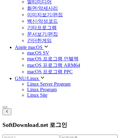
멀티미디어
화면/악세사리
이미지보기/편집
백신/악성코드
기타프로그램
문서보기/편집
간단한게임
Apple macOS
macOS SV
macOS 프로그램 인텔맥
macOS 프로그램 ARM64
macOS 프로그램 PPC
GNU/Linux
Linux Server Program
Linux Program
Linux Site
SoftDownload.net 로그인