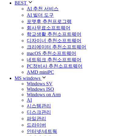
BEST
AI 추천 서비스
AI 빌더 도구
포맷후 추천프로그램
회사무료소프트웨어
학교생활 추천소프트웨어
디자이너 추천소프트웨어
크리에이터 추천소프트웨어
macOS 추천소프트웨어
네트워크 추천소프트웨어
PC정비사 추천소프트웨어
AMD miniPC
MS windows
Windows SV
Windows ISO
Windows on Arm
AI
시스템관리
디스크관리
파일관리
드라이버
인터넷/네트웍