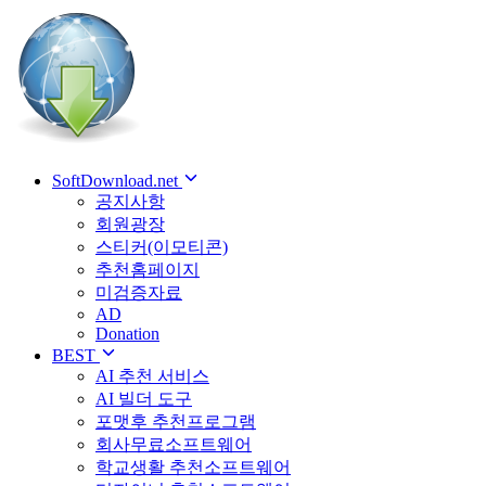
SoftDownload.net
공지사항
회원광장
스티커(이모티콘)
추천홈페이지
미검증자료
AD
Donation
BEST
AI 추천 서비스
AI 빌더 도구
포맷후 추천프로그램
회사무료소프트웨어
학교생활 추천소프트웨어