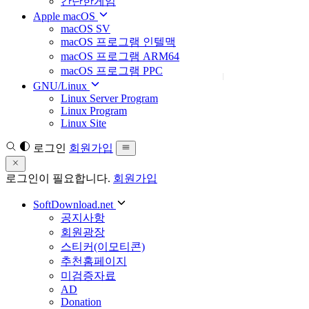
간단한게임
Apple macOS
macOS SV
macOS 프로그램 인텔맥
macOS 프로그램 ARM64
macOS 프로그램 PPC
GNU/Linux
Linux Server Program
Linux Program
Linux Site
로그인
회원가입
로그인이 필요합니다.
회원가입
SoftDownload.net
공지사항
회원광장
스티커(이모티콘)
추천홈페이지
미검증자료
AD
Donation