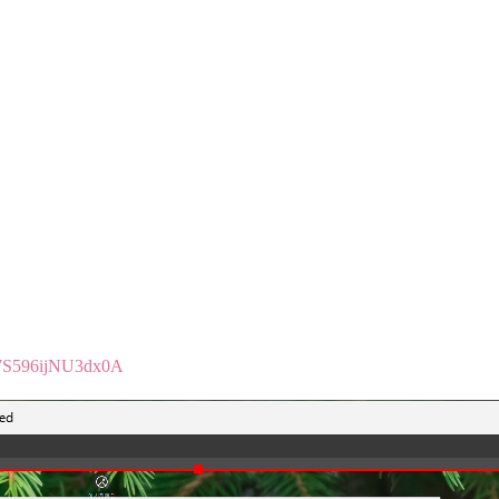
M7S596ijNU3dx0A