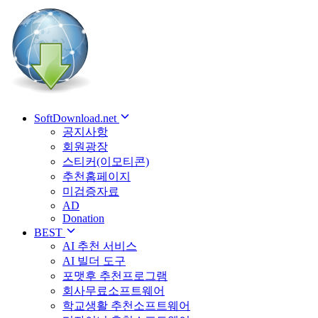
SoftDownload.net
공지사항
회원광장
스티커(이모티콘)
추천홈페이지
미검증자료
AD
Donation
BEST
AI 추천 서비스
AI 빌더 도구
포맷후 추천프로그램
회사무료소프트웨어
학교생활 추천소프트웨어