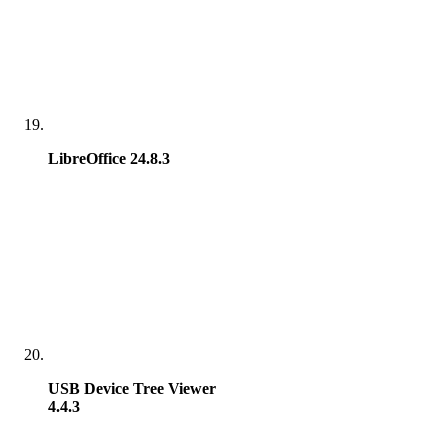
LibreOffice 24.8.3
USB Device Tree Viewer
4.4.3