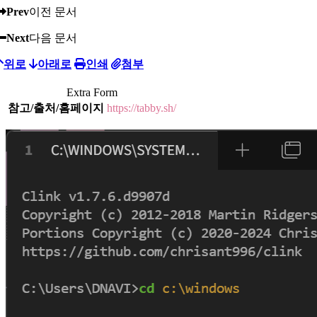
Prev
이전 문서
Next
다음 문서
위로
아래로
인쇄
첨부
Extra Form
참고/출처/홈페이지
https://tabby.sh/