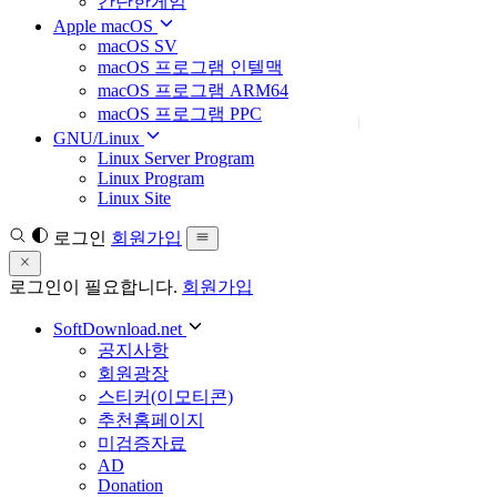
간단한게임
Apple macOS
macOS SV
macOS 프로그램 인텔맥
macOS 프로그램 ARM64
macOS 프로그램 PPC
GNU/Linux
Linux Server Program
Linux Program
Linux Site
로그인
회원가입
로그인이 필요합니다.
회원가입
SoftDownload.net
공지사항
회원광장
스티커(이모티콘)
추천홈페이지
미검증자료
AD
Donation