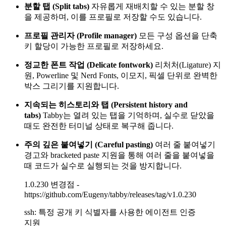
분할 탭 (Split tabs)
자유롭게 재배치할 수 있는 분할 창
을 제공하며, 이를 프로필로 저장할 수도 있습니다.
프로필 관리자 (Profile manager)
모든 구성 옵션을 단축
키 할당이 가능한 프로필로 저장하세요.
정교한 폰트 작업 (Delicate fontwork)
리처처(Ligature) 지
원, Powerline 및 Nerd Fonts, 이모지, 픽셀 단위로 완벽한
박스 그리기를 지원합니다.
지속되는 히스토리와 탭 (Persistent history and
tabs)
Tabby는 열려 있는 탭을 기억하며, 실수로 닫았을
때도 완전한 터미널 상태로 복구해 줍니다.
주의 깊은 붙여넣기 (Careful pasting)
여러 줄 붙여넣기
경고와 bracketed paste 지원을 통해 여러 줄을 붙여넣을
때 코드가 실수로 실행되는 것을 방지합니다.
1.0.230 변경점 -
https://github.com/Eugeny/tabby/releases/tag/v1.0.230
ssh: 특정 공개 키 식별자를 사용한 에이전트 인증
지원