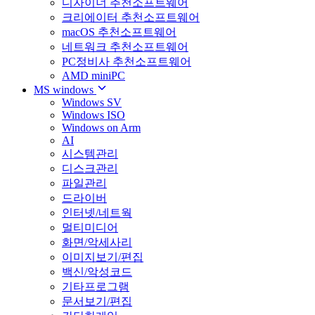
디자이너 추천소프트웨어
크리에이터 추천소프트웨어
macOS 추천소프트웨어
네트워크 추천소프트웨어
PC정비사 추천소프트웨어
AMD miniPC
MS windows
Windows SV
Windows ISO
Windows on Arm
AI
시스템관리
디스크관리
파일관리
드라이버
인터넷/네트웍
멀티미디어
화면/악세사리
이미지보기/편집
백신/악성코드
기타프로그램
문서보기/편집