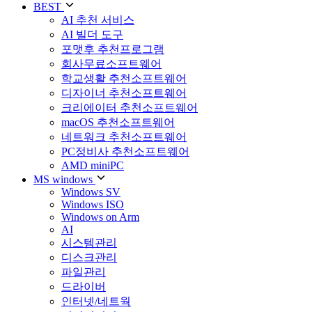
BEST
AI 추천 서비스
AI 빌더 도구
포맷후 추천프로그램
회사무료소프트웨어
학교생활 추천소프트웨어
디자이너 추천소프트웨어
크리에이터 추천소프트웨어
macOS 추천소프트웨어
네트워크 추천소프트웨어
PC정비사 추천소프트웨어
AMD miniPC
MS windows
Windows SV
Windows ISO
Windows on Arm
AI
시스템관리
디스크관리
파일관리
드라이버
인터넷/네트웍