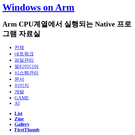
Windows on Arm
Arm CPU계열에서 실행되는 Native 프로
그램 자료실
전체
네트워크
파일관리
멀티미디어
시스템관리
문서
이미지
개발
GAME
AI
List
Zine
Gallery
FirstThumb