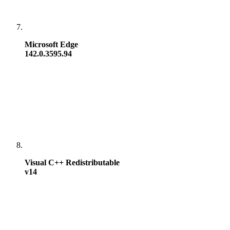
Microsoft Edge
142.0.3595.94
Visual C++ Redistributable
v14