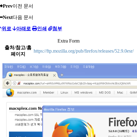
Prev
이전 문서
Next
다음 문서
위로
아래로
인쇄
첨부
Extra Form
출처/참고/홈
https://ftp.mozilla.org/pub/firefox/releases/52.9.0esr/
페이지