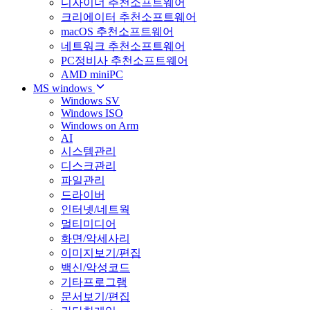
디자이너 추천소프트웨어
크리에이터 추천소프트웨어
macOS 추천소프트웨어
네트워크 추천소프트웨어
PC정비사 추천소프트웨어
AMD miniPC
MS windows
Windows SV
Windows ISO
Windows on Arm
AI
시스템관리
디스크관리
파일관리
드라이버
인터넷/네트웍
멀티미디어
화면/악세사리
이미지보기/편집
백신/악성코드
기타프로그램
문서보기/편집