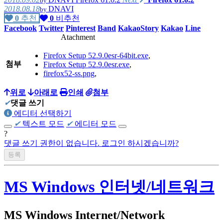
by
2018.08.18
DNAVI
by
0
추천
0
비추천
Facebook
Twitter
Pinterest
Band
KakaoStory
Kakao
Line
Atachment
Firefox Setup 52.9.0esr-64bit.exe
,
첨부
Firefox Setup 52.9.0esr.exe
,
firefox52-ss.png
,
위로
아래로
인쇄
첨부
✔
댓글 쓰기
에디터 선택하기
✔
텍스트 모드
✔
에디터 모드
?
댓글 쓰기 권한이 없습니다. 로그인 하시겠습니까?
MS Windows 인터넷/네트워크
MS Windows Internet/Network