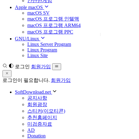
간단한게임
Apple macOS
macOS SV
macOS 프로그램 인텔맥
macOS 프로그램 ARM64
macOS 프로그램 PPC
GNU/Linux
Linux Server Program
Linux Program
Linux Site
로그인
회원가입
로그인이 필요합니다.
회원가입
SoftDownload.net
공지사항
회원광장
스티커(이모티콘)
추천홈페이지
미검증자료
AD
Donation