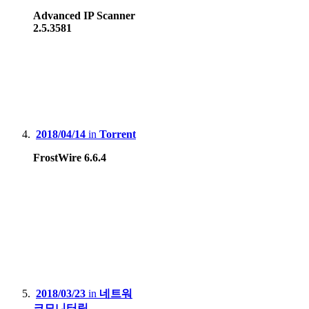
Advanced IP Scanner
2.5.3581
2018/04/14
in
Torrent
FrostWire 6.6.4
2018/03/23
in
네트워
크모니터링