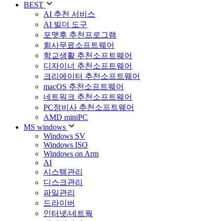
BEST
AI 추천 서비스
AI 빌더 도구
포맷후 추천프로그램
회사무료소프트웨어
학교생활 추천소프트웨어
디자이너 추천소프트웨어
크리에이터 추천소프트웨어
macOS 추천소프트웨어
네트워크 추천소프트웨어
PC정비사 추천소프트웨어
AMD miniPC
MS windows
Windows SV
Windows ISO
Windows on Arm
AI
시스템관리
디스크관리
파일관리
드라이버
인터넷/네트웍