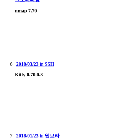
nmap 7.70
2018/03/23
in
SSH
Kitty 0.70.0.3
2018/01/23
in
웹브라