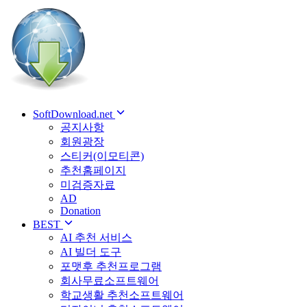
SoftDownload.net
공지사항
회원광장
스티커(이모티콘)
추천홈페이지
미검증자료
AD
Donation
BEST
AI 추천 서비스
AI 빌더 도구
포맷후 추천프로그램
회사무료소프트웨어
학교생활 추천소프트웨어