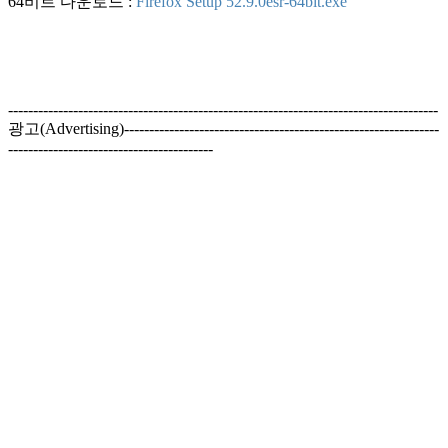
64비트 다운로드 :
Firefox Setup 52.9.0esr-64bit.exe
--------------------------------------------------------------------------------------
광고(Advertising)---------------------------------------------------------------
-----------------------------------------