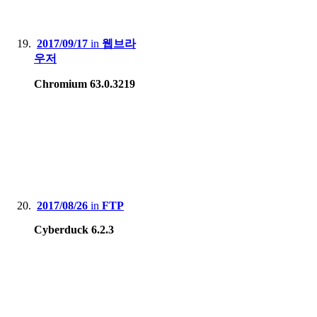
2017/09/17
in
웹브라
우저
Chromium 63.0.3219
2017/08/26
in
FTP
Cyberduck 6.2.3