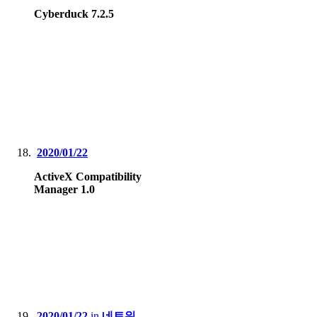
Cyberduck 7.2.5
2020/01/22
ActiveX Compatibility
Manager 1.0
2020/01/22
in
네트워