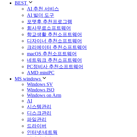
BEST
AI 추천 서비스
AI 빌더 도구
포맷후 추천프로그램
회사무료소프트웨어
학교생활 추천소프트웨어
디자이너 추천소프트웨어
크리에이터 추천소프트웨어
macOS 추천소프트웨어
네트워크 추천소프트웨어
PC정비사 추천소프트웨어
AMD miniPC
MS windows
Windows SV
Windows ISO
Windows on Arm
AI
시스템관리
디스크관리
파일관리
드라이버
인터넷/네트웍