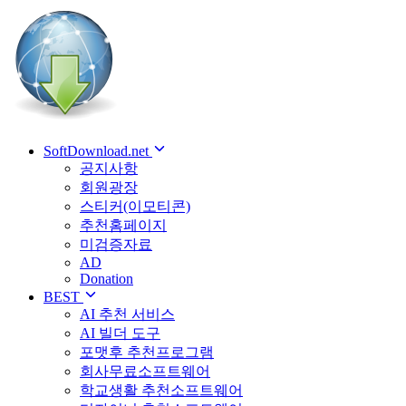
SoftDownload.net
공지사항
회원광장
스티커(이모티콘)
추천홈페이지
미검증자료
AD
Donation
BEST
AI 추천 서비스
AI 빌더 도구
포맷후 추천프로그램
회사무료소프트웨어
학교생활 추천소프트웨어