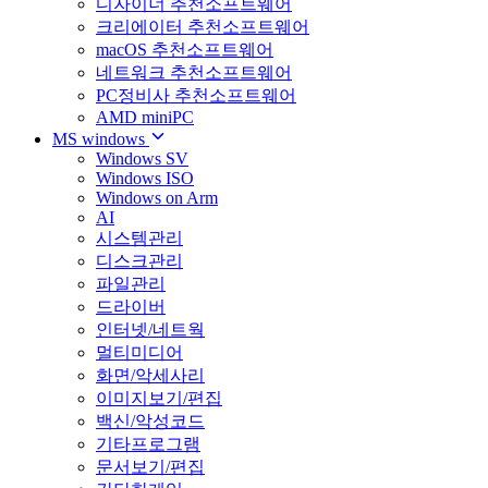
디자이너 추천소프트웨어
크리에이터 추천소프트웨어
macOS 추천소프트웨어
네트워크 추천소프트웨어
PC정비사 추천소프트웨어
AMD miniPC
MS windows
Windows SV
Windows ISO
Windows on Arm
AI
시스템관리
디스크관리
파일관리
드라이버
인터넷/네트웍
멀티미디어
화면/악세사리
이미지보기/편집
백신/악성코드
기타프로그램
문서보기/편집