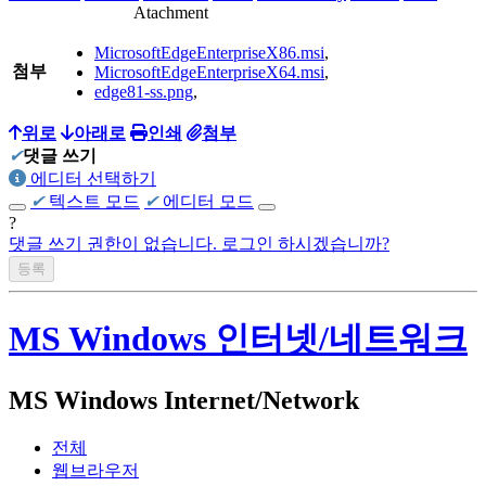
Atachment
MicrosoftEdgeEnterpriseX86.msi
,
첨부
MicrosoftEdgeEnterpriseX64.msi
,
edge81-ss.png
,
위로
아래로
인쇄
첨부
✔
댓글 쓰기
에디터 선택하기
✔
텍스트 모드
✔
에디터 모드
?
댓글 쓰기 권한이 없습니다. 로그인 하시겠습니까?
MS Windows 인터넷/네트워크
MS Windows Internet/Network
전체
웹브라우저