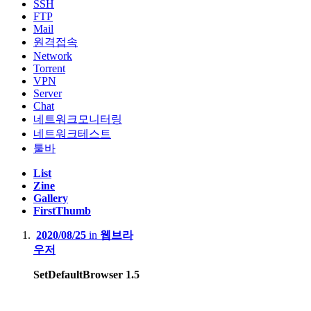
SSH
FTP
Mail
원격접속
Network
Torrent
VPN
Server
Chat
네트워크모니터링
네트워크테스트
툴바
List
Zine
Gallery
FirstThumb
2020/08/25
in
웹브라
우저
SetDefaultBrowser 1.5