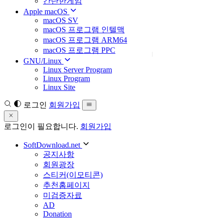
간단한게임
Apple macOS
macOS SV
macOS 프로그램 인텔맥
macOS 프로그램 ARM64
macOS 프로그램 PPC
GNU/Linux
Linux Server Program
Linux Program
Linux Site
로그인
회원가입
로그인이 필요합니다.
회원가입
SoftDownload.net
공지사항
회원광장
스티커(이모티콘)
추천홈페이지
미검증자료
AD
Donation