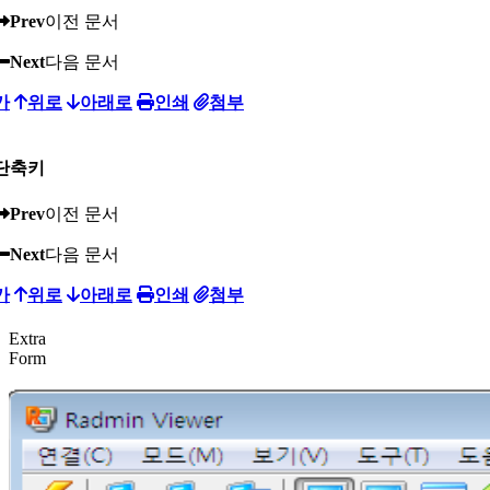
Prev
이전 문서
Next
다음 문서
가
위로
아래로
인쇄
첨부
단축키
Prev
이전 문서
Next
다음 문서
가
위로
아래로
인쇄
첨부
Extra
Form