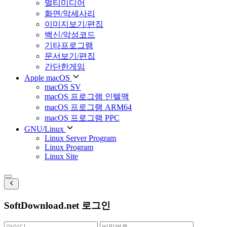
멀티미디어
화면/악세사리
이미지보기/편집
백신/악성코드
기타프로그램
문서보기/편집
간단한게임
Apple macOS
macOS SV
macOS 프로그램 인텔맥
macOS 프로그램 ARM64
macOS 프로그램 PPC
GNU/Linux
Linux Server Program
Linux Program
Linux Site
SoftDownload.net 로그인