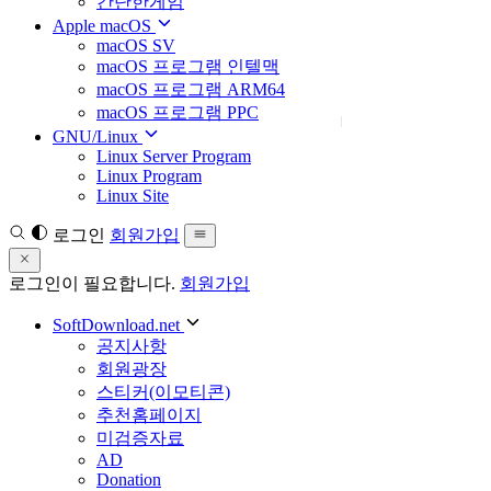
간단한게임
Apple macOS
macOS SV
macOS 프로그램 인텔맥
macOS 프로그램 ARM64
macOS 프로그램 PPC
GNU/Linux
Linux Server Program
Linux Program
Linux Site
로그인
회원가입
로그인이 필요합니다.
회원가입
SoftDownload.net
공지사항
회원광장
스티커(이모티콘)
추천홈페이지
미검증자료
AD
Donation