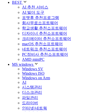
BEST
AI 추천 서비스
AI 빌더 도구
포맷후 추천프로그램
회사무료소프트웨어
학교생활 추천소프트웨어
디자이너 추천소프트웨어
크리에이터 추천소프트웨어
macOS 추천소프트웨어
네트워크 추천소프트웨어
PC정비사 추천소프트웨어
AMD miniPC
MS windows
Windows SV
Windows ISO
Windows on Arm
AI
시스템관리
디스크관리
파일관리
드라이버
인터넷/네트웍