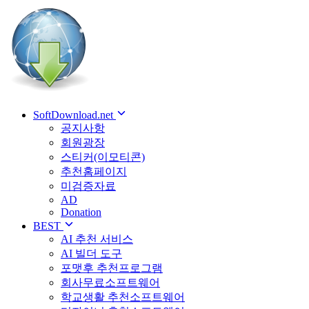
SoftDownload.net
공지사항
회원광장
스티커(이모티콘)
추천홈페이지
미검증자료
AD
Donation
BEST
AI 추천 서비스
AI 빌더 도구
포맷후 추천프로그램
회사무료소프트웨어
학교생활 추천소프트웨어