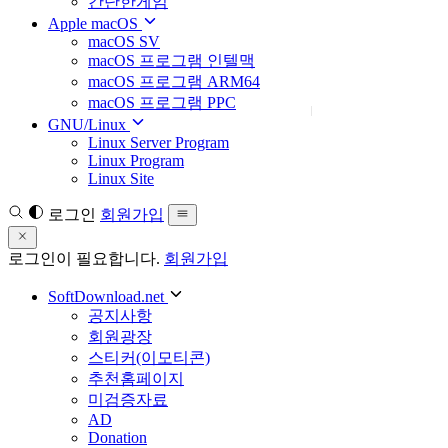
간단한게임
Apple macOS
macOS SV
macOS 프로그램 인텔맥
macOS 프로그램 ARM64
macOS 프로그램 PPC
GNU/Linux
Linux Server Program
Linux Program
Linux Site
로그인
회원가입
로그인이 필요합니다.
회원가입
SoftDownload.net
공지사항
회원광장
스티커(이모티콘)
추천홈페이지
미검증자료
AD
Donation