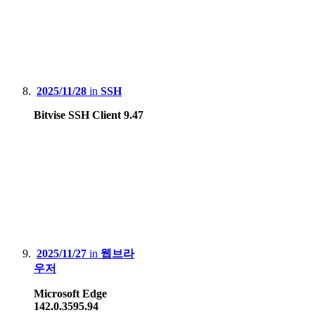
2025/11/28
in
SSH
Bitvise SSH Client 9.47
2025/11/27
in
웹브라
우저
Microsoft Edge
142.0.3595.94