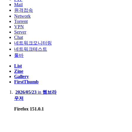
Mail
원격접속
Network
Torrent
VPN
Server
Chat
네트워크모니터링
네트워크테스트
툴바
List
Zine
Gallery
FirstThumb
2026/05/23
in
웹브라
우저
Firefox 151.0.1