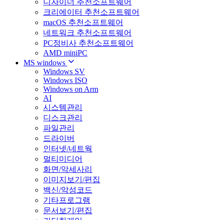
디자이너 추천소프트웨어
크리에이터 추천소프트웨어
macOS 추천소프트웨어
네트워크 추천소프트웨어
PC정비사 추천소프트웨어
AMD miniPC
MS windows
Windows SV
Windows ISO
Windows on Arm
AI
시스템관리
디스크관리
파일관리
드라이버
인터넷/네트웍
멀티미디어
화면/악세사리
이미지보기/편집
백신/악성코드
기타프로그램
문서보기/편집