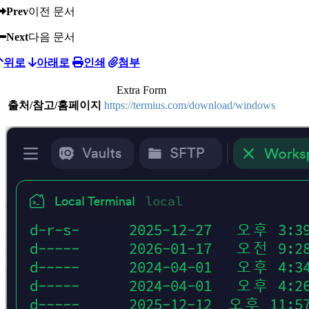
Prev
이전 문서
Next
다음 문서
위로
아래로
인쇄
첨부
Extra Form
출처/참고/홈페이지
https://termius.com/download/windows