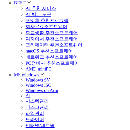
BEST
AI 추천 서비스
AI 빌더 도구
포맷후 추천프로그램
회사무료소프트웨어
학교생활 추천소프트웨어
디자이너 추천소프트웨어
크리에이터 추천소프트웨어
macOS 추천소프트웨어
네트워크 추천소프트웨어
PC정비사 추천소프트웨어
AMD miniPC
MS windows
Windows SV
Windows ISO
Windows on Arm
AI
시스템관리
디스크관리
파일관리
드라이버
인터넷/네트웍