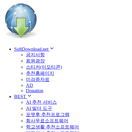
SoftDownload.net
공지사항
회원광장
스티커(이모티콘)
추천홈페이지
미검증자료
AD
Donation
BEST
AI 추천 서비스
AI 빌더 도구
포맷후 추천프로그램
회사무료소프트웨어
학교생활 추천소프트웨어