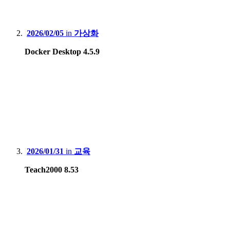
2026/02/05
in
가상화
Docker Desktop 4.5.9
2026/01/31
in
교육
Teach2000 8.53