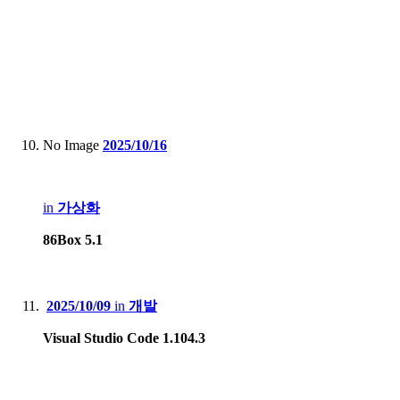
No Image
2025/10/16
in
가상화
86Box 5.1
2025/10/09
in
개발
Visual Studio Code 1.104.3