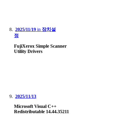
2025/11/19
in
장치설
정
FujiXerox Simple Scanner
Utility Drivers
2025/11/13
Microsoft Visual C++
Redistributable 14.44.35211