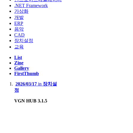
.NET Framework
가상화
개발
ERP
음악
CAD
장치설정
교육
List
Zine
Gallery
FirstThumb
2026/03/17
in
장치설
정
VGN HUB 3.1.5