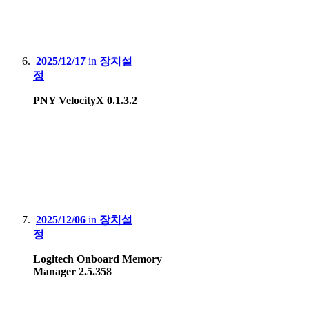
2025/12/17
in
장치설
정
PNY VelocityX 0.1.3.2
2025/12/06
in
장치설
정
Logitech Onboard Memory
Manager 2.5.358