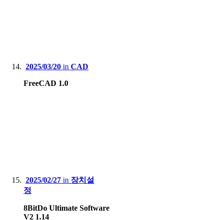
2025/03/20
in
CAD
FreeCAD 1.0
2025/02/27
in
장치설
정
8BitDo Ultimate Software
V2 1.14