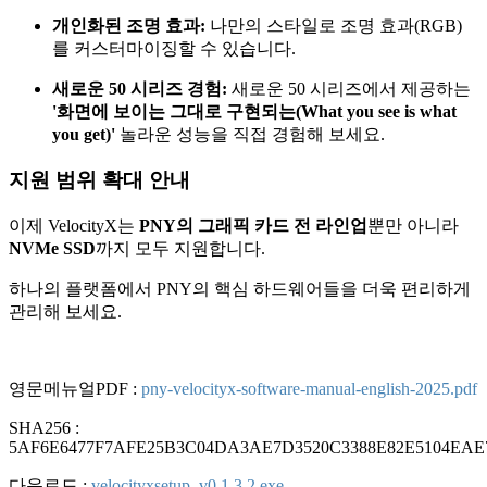
개인화된 조명 효과:
나만의 스타일로 조명 효과(RGB)
를 커스터마이징할 수 있습니다.
새로운 50 시리즈 경험:
새로운 50 시리즈에서 제공하는
'화면에 보이는 그대로 구현되는(What you see is what
you get)'
놀라운 성능을 직접 경험해 보세요.
지원 범위 확대 안내
이제 VelocityX는
PNY의 그래픽 카드 전 라인업
뿐만 아니라
NVMe SSD
까지 모두 지원합니다.
하나의 플랫폼에서 PNY의 핵심 하드웨어들을 더욱 편리하게
관리해 보세요.
영문메뉴얼PDF :
pny-velocityx-software-manual-english-2025.pdf
SHA256 :
5AF6E6477F7AFE25B3C04DA3AE7D3520C3388E82E5104EAE
다운로드 :
velocityxsetup_v0.1.3.2.exe