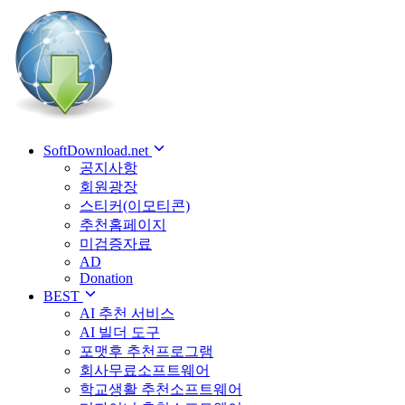
SoftDownload.net
공지사항
회원광장
스티커(이모티콘)
추천홈페이지
미검증자료
AD
Donation
BEST
AI 추천 서비스
AI 빌더 도구
포맷후 추천프로그램
회사무료소프트웨어
학교생활 추천소프트웨어