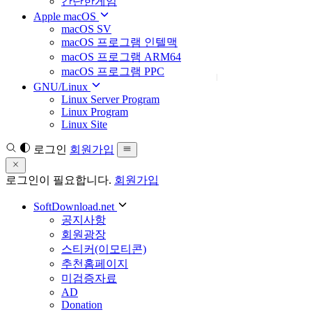
간단한게임
Apple macOS
macOS SV
macOS 프로그램 인텔맥
macOS 프로그램 ARM64
macOS 프로그램 PPC
GNU/Linux
Linux Server Program
Linux Program
Linux Site
로그인
회원가입
로그인이 필요합니다.
회원가입
SoftDownload.net
공지사항
회원광장
스티커(이모티콘)
추천홈페이지
미검증자료
AD
Donation