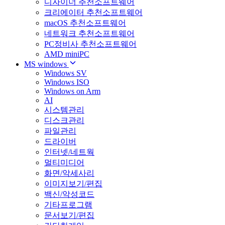
디자이너 추천소프트웨어
크리에이터 추천소프트웨어
macOS 추천소프트웨어
네트워크 추천소프트웨어
PC정비사 추천소프트웨어
AMD miniPC
MS windows
Windows SV
Windows ISO
Windows on Arm
AI
시스템관리
디스크관리
파일관리
드라이버
인터넷/네트웍
멀티미디어
화면/악세사리
이미지보기/편집
백신/악성코드
기타프로그램
문서보기/편집