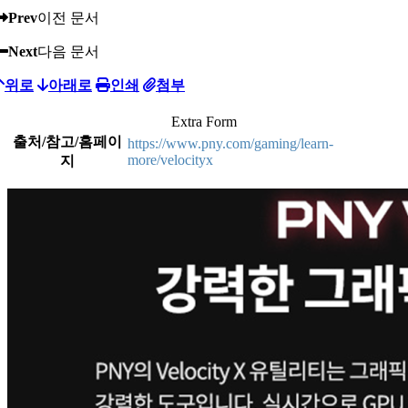
Prev
이전 문서
Next
다음 문서
위로
아래로
인쇄
첨부
Extra Form
출처/참고/홈페이
https://www.pny.com/gaming/learn-
more/velocityx
지