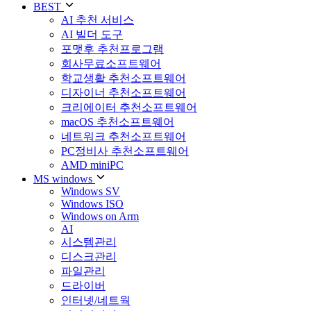
BEST
AI 추천 서비스
AI 빌더 도구
포맷후 추천프로그램
회사무료소프트웨어
학교생활 추천소프트웨어
디자이너 추천소프트웨어
크리에이터 추천소프트웨어
macOS 추천소프트웨어
네트워크 추천소프트웨어
PC정비사 추천소프트웨어
AMD miniPC
MS windows
Windows SV
Windows ISO
Windows on Arm
AI
시스템관리
디스크관리
파일관리
드라이버
인터넷/네트웍