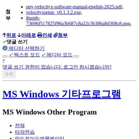
pny-velocityx-software-manual-english-2025.pdf
,
첨
velocityxsetup_v0.1.3.2.exe
,
thumb-
부
73696f517825f96a3b687c8a22c3b386a8d308c8.png
,
위로
아래로
인쇄
첨부
✔
댓글 쓰기
에디터 선택하기
✔
텍스트 모드
✔
에디터 모드
?
댓글 쓰기 권한이 없습니다. 로그인 하시겠습니까?
MS Windows 기타프로그램
MS Windows Other Program
전체
타자연습
안드로이드에뮬레이터