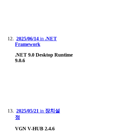
2025/06/14
in
.NET
Framework
.NET 9.0 Desktop Runtime
9.0.6
2025/05/21
in
장치설
정
VGN V-HUB 2.4.6