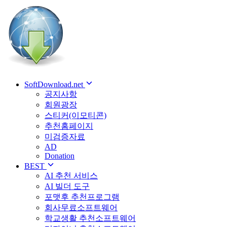
SoftDownload.net
공지사항
회원광장
스티커(이모티콘)
추천홈페이지
미검증자료
AD
Donation
BEST
AI 추천 서비스
AI 빌더 도구
포맷후 추천프로그램
회사무료소프트웨어
학교생활 추천소프트웨어