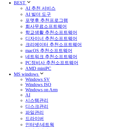
BEST
AI 추천 서비스
AI 빌더 도구
포맷후 추천프로그램
회사무료소프트웨어
학교생활 추천소프트웨어
디자이너 추천소프트웨어
크리에이터 추천소프트웨어
macOS 추천소프트웨어
네트워크 추천소프트웨어
PC정비사 추천소프트웨어
AMD miniPC
MS windows
Windows SV
Windows ISO
Windows on Arm
AI
시스템관리
디스크관리
파일관리
드라이버
인터넷/네트웍