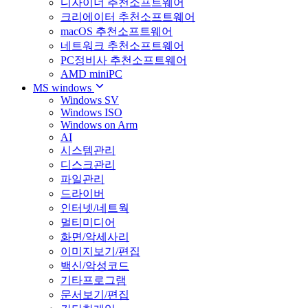
디자이너 추천소프트웨어
크리에이터 추천소프트웨어
macOS 추천소프트웨어
네트워크 추천소프트웨어
PC정비사 추천소프트웨어
AMD miniPC
MS windows
Windows SV
Windows ISO
Windows on Arm
AI
시스템관리
디스크관리
파일관리
드라이버
인터넷/네트웍
멀티미디어
화면/악세사리
이미지보기/편집
백신/악성코드
기타프로그램
문서보기/편집