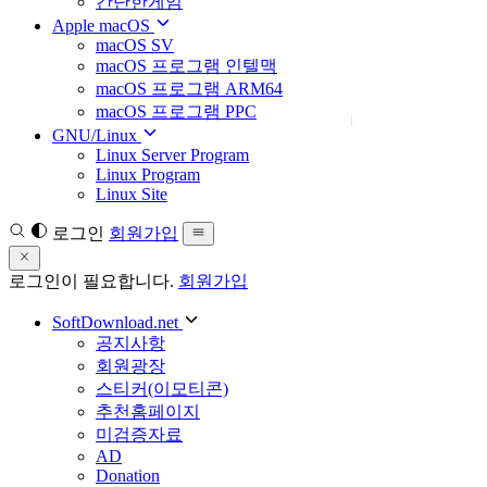
간단한게임
Apple macOS
macOS SV
macOS 프로그램 인텔맥
macOS 프로그램 ARM64
macOS 프로그램 PPC
GNU/Linux
Linux Server Program
Linux Program
Linux Site
로그인
회원가입
로그인이 필요합니다.
회원가입
SoftDownload.net
공지사항
회원광장
스티커(이모티콘)
추천홈페이지
미검증자료
AD
Donation