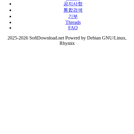
공지사항
통합검색
기부
Threads
FAQ
2025-2026 SoftDownload.net Powerd by Debian GNU/Linux,
Rhymix