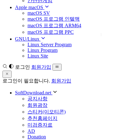
간단한게임
Apple macOS
macOS SV
macOS 프로그램 인텔맥
macOS 프로그램 ARM64
macOS 프로그램 PPC
GNU/Linux
Linux Server Program
Linux Program
Linux Site
로그인
회원가입
로그인이 필요합니다.
회원가입
SoftDownload.net
공지사항
회원광장
스티커(이모티콘)
추천홈페이지
미검증자료
AD
Donation