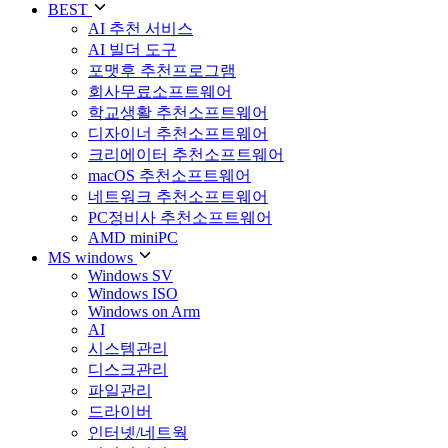
BEST
AI 추천 서비스
AI 빌더 도구
포맷후 추천프로그램
회사무료소프트웨어
학교생활 추천소프트웨어
디자이너 추천소프트웨어
크리에이터 추천소프트웨어
macOS 추천소프트웨어
네트워크 추천소프트웨어
PC정비사 추천소프트웨어
AMD miniPC
MS windows
Windows SV
Windows ISO
Windows on Arm
AI
시스템관리
디스크관리
파일관리
드라이버
인터넷/네트웍