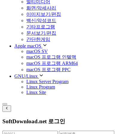
멀티미디어
화면/악세사리
이미지보기/편집
백신/악성코드
기타프로그램
문서보기/편집
간단한게임
Apple macOS
macOS SV
macOS 프로그램 인텔맥
macOS 프로그램 ARM64
macOS 프로그램 PPC
GNU/Linux
Linux Server Program
Linux Program
Linux Site
SoftDownload.net 로그인