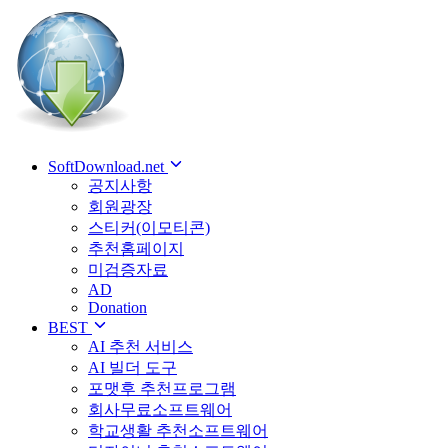
SoftDownload.net
공지사항
회원광장
스티커(이모티콘)
추천홈페이지
미검증자료
AD
Donation
BEST
AI 추천 서비스
AI 빌더 도구
포맷후 추천프로그램
회사무료소프트웨어
학교생활 추천소프트웨어