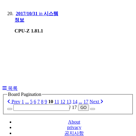
2017/10/31
in
시스템
정보
CPU-Z 1.81.1
목록
Board Pagination
Prev
1
...
5
6
7
8
9
10
11
12
13
14
...
17
Next
/ 17
GO
About
privacy
공지사항