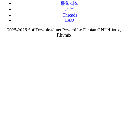
통합검색
기부
Threads
FAQ
2025-2026 SoftDownload.net Powerd by Debian GNU/Linux,
Rhymix