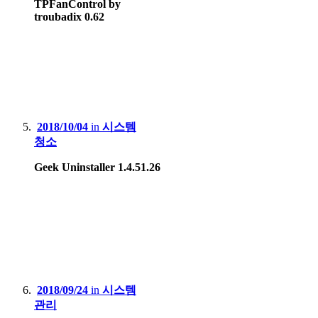
TPFanControl by
troubadix 0.62
2018/10/04
in
시스템
청소
Geek Uninstaller 1.4.51.26
2018/09/24
in
시스템
관리