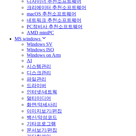
디자이너 추천소프트웨어
크리에이터 추천소프트웨어
macOS 추천소프트웨어
네트워크 추천소프트웨어
PC정비사 추천소프트웨어
AMD miniPC
MS windows
Windows SV
Windows ISO
Windows on Arm
AI
시스템관리
디스크관리
파일관리
드라이버
인터넷/네트웍
멀티미디어
화면/악세사리
이미지보기/편집
백신/악성코드
기타프로그램
문서보기/편집