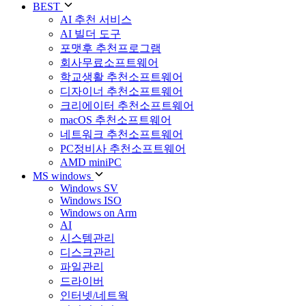
BEST
AI 추천 서비스
AI 빌더 도구
포맷후 추천프로그램
회사무료소프트웨어
학교생활 추천소프트웨어
디자이너 추천소프트웨어
크리에이터 추천소프트웨어
macOS 추천소프트웨어
네트워크 추천소프트웨어
PC정비사 추천소프트웨어
AMD miniPC
MS windows
Windows SV
Windows ISO
Windows on Arm
AI
시스템관리
디스크관리
파일관리
드라이버
인터넷/네트웍