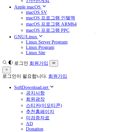
간단한게임
Apple macOS
macOS SV
macOS 프로그램 인텔맥
macOS 프로그램 ARM64
macOS 프로그램 PPC
GNU/Linux
Linux Server Program
Linux Program
Linux Site
로그인
회원가입
로그인이 필요합니다.
회원가입
SoftDownload.net
공지사항
회원광장
스티커(이모티콘)
추천홈페이지
미검증자료
AD
Donation