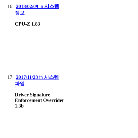
2018/02/09
in
시스템
정보
CPU-Z 1.83
2017/11/28
in
시스템
파일
Driver Signature
Enforcement Overrider
1.3b