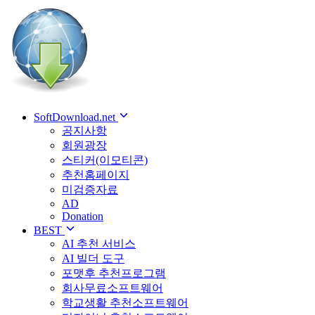
SoftDownload.net
공지사항
회원광장
스티커(이모티콘)
추천홈페이지
미검증자료
AD
Donation
BEST
AI 추천 서비스
AI 빌더 도구
포맷후 추천프로그램
회사무료소프트웨어
학교생활 추천소프트웨어