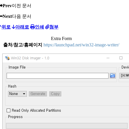
Prev
이전 문서
Next
다음 문서
위로
아래로
인쇄
첨부
Extra Form
출처/참고/홈페이지
https://launchpad.net/win32-image-writer/