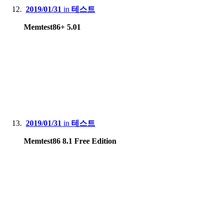
2019/01/31
in
테스트
Memtest86+ 5.01
2019/01/31
in
테스트
Memtest86 8.1 Free Edition