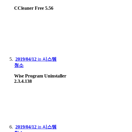
CCleaner Free 5.56
2019/04/12
in
시스템
청소
Wise Program Uninstaller
2.3.4.138
2019/04/12
in
시스템