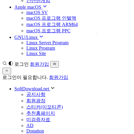
간단한게임
Apple macOS
macOS SV
macOS 프로그램 인텔맥
macOS 프로그램 ARM64
macOS 프로그램 PPC
GNU/Linux
Linux Server Program
Linux Program
Linux Site
로그인
회원가입
로그인이 필요합니다.
회원가입
SoftDownload.net
공지사항
회원광장
스티커(이모티콘)
추천홈페이지
미검증자료
AD
Donation