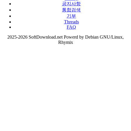
공지사항
통합검색
기부
Threads
FAQ
2025-2026 SoftDownload.net Powerd by Debian GNU/Linux,
Rhymix