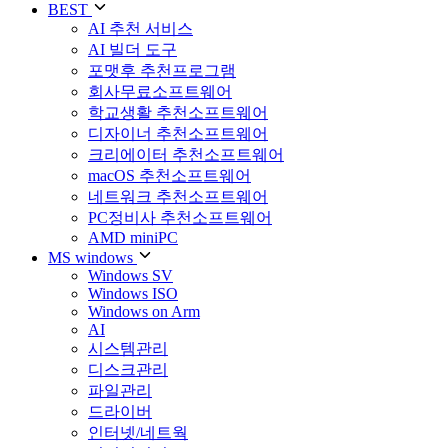
BEST
AI 추천 서비스
AI 빌더 도구
포맷후 추천프로그램
회사무료소프트웨어
학교생활 추천소프트웨어
디자이너 추천소프트웨어
크리에이터 추천소프트웨어
macOS 추천소프트웨어
네트워크 추천소프트웨어
PC정비사 추천소프트웨어
AMD miniPC
MS windows
Windows SV
Windows ISO
Windows on Arm
AI
시스템관리
디스크관리
파일관리
드라이버
인터넷/네트웍