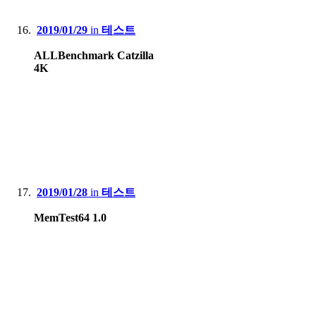
2019/01/29
in
테스트
ALLBenchmark Catzilla
4K
2019/01/28
in
테스트
MemTest64 1.0