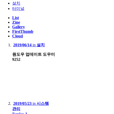
설치
터미널
List
Zine
Gallery
FirstThumb
Cloud
2019/06/14
in
설치
원도우 업데이트 도우미
9252
2019/05/23
in
시스템
관리
Replies
1