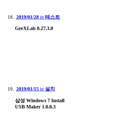
2019/01/28
in
테스트
GeeXLab 0.27.3.0
2019/01/15
in
설치
삼성 Windows 7 Install
USB Maker 1.0.0.3