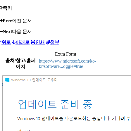
단축키
Prev
이전 문서
Next
다음 문서
위로
아래로
인쇄
첨부
Extra Form
출처/참고/홈페
https://www.microsoft.com/ko-
kr/software...oggle=true
이지