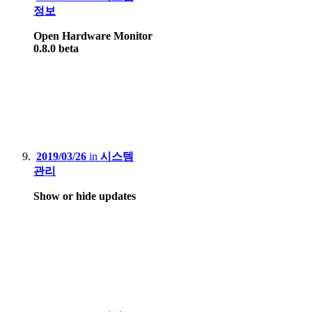
정보
Open Hardware Monitor
0.8.0 beta
2019/03/26
in
시스템
관리
Show or hide updates