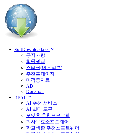
SoftDownload.net
공지사항
회원광장
스티커(이모티콘)
추천홈페이지
미검증자료
AD
Donation
BEST
AI 추천 서비스
AI 빌더 도구
포맷후 추천프로그램
회사무료소프트웨어
학교생활 추천소프트웨어