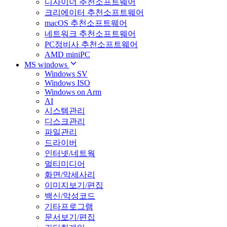
디자이너 추천소프트웨어
크리에이터 추천소프트웨어
macOS 추천소프트웨어
네트워크 추천소프트웨어
PC정비사 추천소프트웨어
AMD miniPC
MS windows
Windows SV
Windows ISO
Windows on Arm
AI
시스템관리
디스크관리
파일관리
드라이버
인터넷/네트웍
멀티미디어
화면/악세사리
이미지보기/편집
백신/악성코드
기타프로그램
문서보기/편집