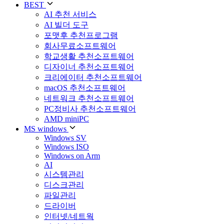
BEST
AI 추천 서비스
AI 빌더 도구
포맷후 추천프로그램
회사무료소프트웨어
학교생활 추천소프트웨어
디자이너 추천소프트웨어
크리에이터 추천소프트웨어
macOS 추천소프트웨어
네트워크 추천소프트웨어
PC정비사 추천소프트웨어
AMD miniPC
MS windows
Windows SV
Windows ISO
Windows on Arm
AI
시스템관리
디스크관리
파일관리
드라이버
인터넷/네트웍