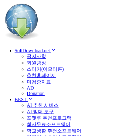
SoftDownload.net
공지사항
회원광장
스티커(이모티콘)
추천홈페이지
미검증자료
AD
Donation
BEST
AI 추천 서비스
AI 빌더 도구
포맷후 추천프로그램
회사무료소프트웨어
학교생활 추천소프트웨어