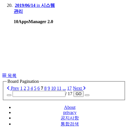
2019/06/14
in
시스템
관리
10AppsManager 2.0
목록
Board Pagination
Prev
1
2
3
4
5
6
7
8
9
10
11
...
17
Next
/ 17
GO
About
privacy
공지사항
통합검색