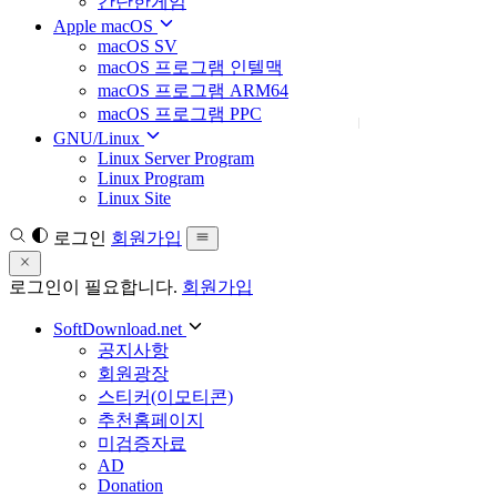
간단한게임
Apple macOS
macOS SV
macOS 프로그램 인텔맥
macOS 프로그램 ARM64
macOS 프로그램 PPC
GNU/Linux
Linux Server Program
Linux Program
Linux Site
로그인
회원가입
로그인이 필요합니다.
회원가입
SoftDownload.net
공지사항
회원광장
스티커(이모티콘)
추천홈페이지
미검증자료
AD
Donation