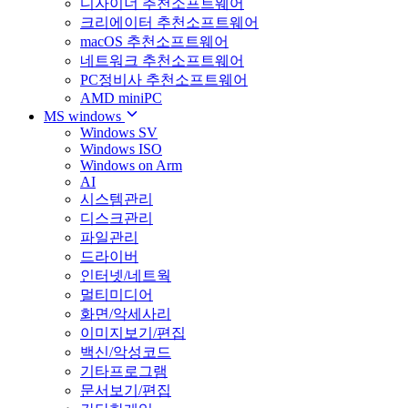
디자이너 추천소프트웨어
크리에이터 추천소프트웨어
macOS 추천소프트웨어
네트워크 추천소프트웨어
PC정비사 추천소프트웨어
AMD miniPC
MS windows
Windows SV
Windows ISO
Windows on Arm
AI
시스템관리
디스크관리
파일관리
드라이버
인터넷/네트웍
멀티미디어
화면/악세사리
이미지보기/편집
백신/악성코드
기타프로그램
문서보기/편집