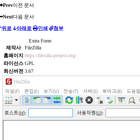
Prev
이전 문서
Next
다음 문서
위로
아래로
인쇄
첨부
Extra Form
제작사
FileZilla
홈페이지
https://filezilla-project.org/
라이선스
GPL
최신버전
3.67