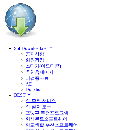
SoftDownload.net
공지사항
회원광장
스티커(이모티콘)
추천홈페이지
미검증자료
AD
Donation
BEST
AI 추천 서비스
AI 빌더 도구
포맷후 추천프로그램
회사무료소프트웨어
학교생활 추천소프트웨어