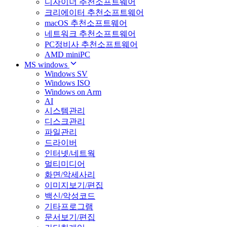
디자이너 추천소프트웨어
크리에이터 추천소프트웨어
macOS 추천소프트웨어
네트워크 추천소프트웨어
PC정비사 추천소프트웨어
AMD miniPC
MS windows
Windows SV
Windows ISO
Windows on Arm
AI
시스템관리
디스크관리
파일관리
드라이버
인터넷/네트웍
멀티미디어
화면/악세사리
이미지보기/편집
백신/악성코드
기타프로그램
문서보기/편집