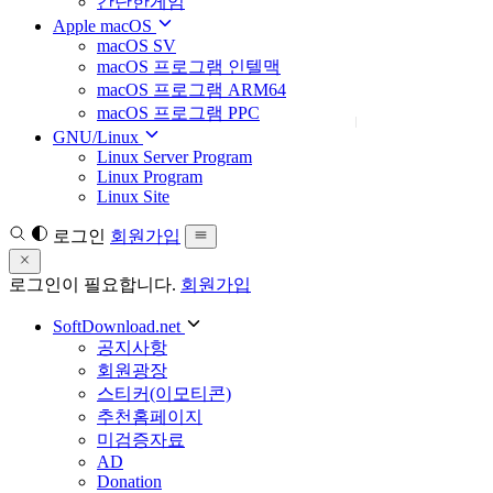
간단한게임
Apple macOS
macOS SV
macOS 프로그램 인텔맥
macOS 프로그램 ARM64
macOS 프로그램 PPC
GNU/Linux
Linux Server Program
Linux Program
Linux Site
로그인
회원가입
로그인이 필요합니다.
회원가입
SoftDownload.net
공지사항
회원광장
스티커(이모티콘)
추천홈페이지
미검증자료
AD
Donation