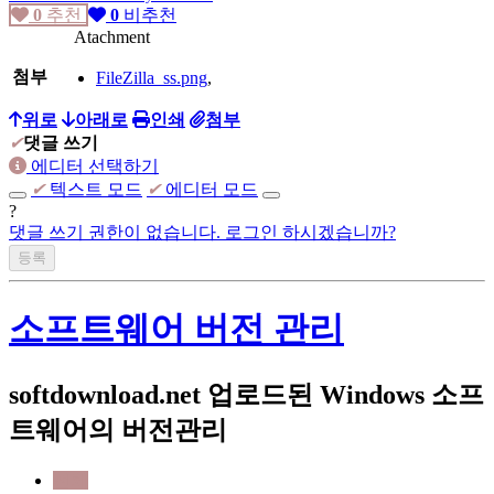
0
추천
0
비추천
Atachment
첨부
FileZilla_ss.png
,
위로
아래로
인쇄
첨부
✔
댓글 쓰기
에디터 선택하기
✔
텍스트 모드
✔
에디터 모드
?
댓글 쓰기 권한이 없습니다. 로그인 하시겠습니까?
소프트웨어 버전 관리
softdownload.net 업로드된 Windows 소프
트웨어의 버전관리
전체