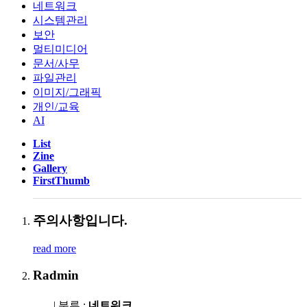
네트워크
시스템관리
보안
멀티미디어
문서/사무
파일관리
이미지/그래픽
개인/교육
AI
List
Zine
Gallery
FirstThumb
주의사항입니다.
read more
Radmin
| 분류 :
네트워크