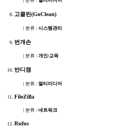
| 분류 :
멀티미디어
고클린(GoClean)
| 분류 :
시스템관리
번개손
| 분류 :
개인/교육
반디캠
| 분류 :
멀티미디어
FileZilla
| 분류 :
네트워크
Rufus