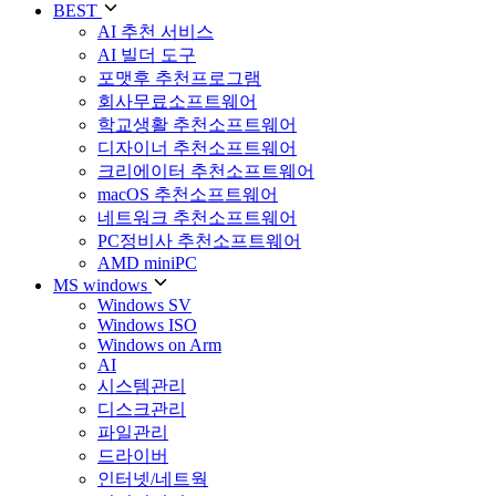
BEST
AI 추천 서비스
AI 빌더 도구
포맷후 추천프로그램
회사무료소프트웨어
학교생활 추천소프트웨어
디자이너 추천소프트웨어
크리에이터 추천소프트웨어
macOS 추천소프트웨어
네트워크 추천소프트웨어
PC정비사 추천소프트웨어
AMD miniPC
MS windows
Windows SV
Windows ISO
Windows on Arm
AI
시스템관리
디스크관리
파일관리
드라이버
인터넷/네트웍