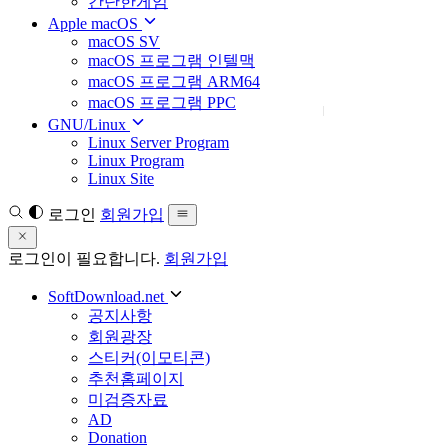
간단한게임
Apple macOS
macOS SV
macOS 프로그램 인텔맥
macOS 프로그램 ARM64
macOS 프로그램 PPC
GNU/Linux
Linux Server Program
Linux Program
Linux Site
로그인
회원가입
로그인이 필요합니다.
회원가입
SoftDownload.net
공지사항
회원광장
스티커(이모티콘)
추천홈페이지
미검증자료
AD
Donation