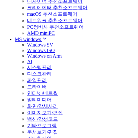
디자이너 추천소프트웨어
크리에이터 추천소프트웨어
macOS 추천소프트웨어
네트워크 추천소프트웨어
PC정비사 추천소프트웨어
AMD miniPC
MS windows
Windows SV
Windows ISO
Windows on Arm
AI
시스템관리
디스크관리
파일관리
드라이버
인터넷/네트웍
멀티미디어
화면/악세사리
이미지보기/편집
백신/악성코드
기타프로그램
문서보기/편집