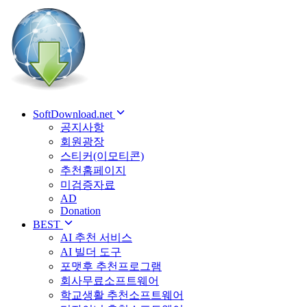
SoftDownload.net
공지사항
회원광장
스티커(이모티콘)
추천홈페이지
미검증자료
AD
Donation
BEST
AI 추천 서비스
AI 빌더 도구
포맷후 추천프로그램
회사무료소프트웨어
학교생활 추천소프트웨어