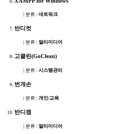
XAMPP for Windows
| 분류 :
네트워크
반디컷
| 분류 :
멀티미디어
고클린(GoClean)
| 분류 :
시스템관리
번개손
| 분류 :
개인/교육
반디캠
| 분류 :
멀티미디어