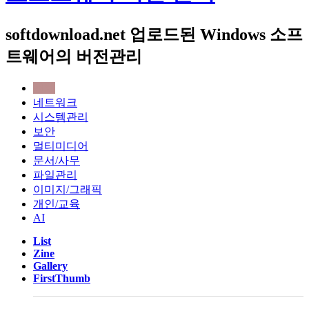
softdownload.net 업로드된 Windows 소프
트웨어의 버전관리
전체
네트워크
시스템관리
보안
멀티미디어
문서/사무
파일관리
이미지/그래픽
개인/교육
AI
List
Zine
Gallery
FirstThumb