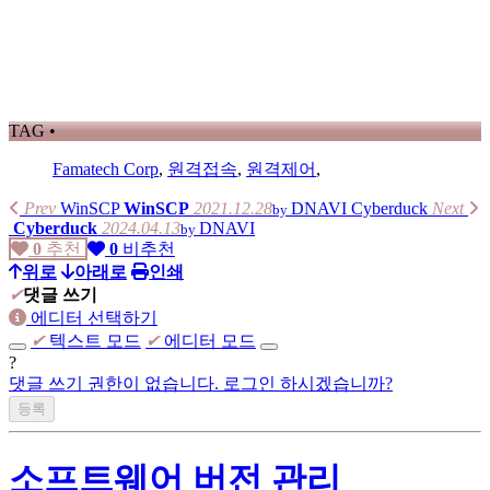
TAG •
Famatech Corp
,
원격접속
,
원격제어
,
Prev
WinSCP
WinSCP
2021.12.28
DNAVI
Cyberduck
Next
by
Cyberduck
2024.04.13
DNAVI
by
0
추천
0
비추천
위로
아래로
인쇄
✔
댓글 쓰기
에디터 선택하기
✔
텍스트 모드
✔
에디터 모드
?
댓글 쓰기 권한이 없습니다. 로그인 하시겠습니까?
소프트웨어 버전 관리