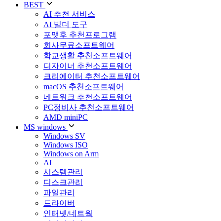
BEST
AI 추천 서비스
AI 빌더 도구
포맷후 추천프로그램
회사무료소프트웨어
학교생활 추천소프트웨어
디자이너 추천소프트웨어
크리에이터 추천소프트웨어
macOS 추천소프트웨어
네트워크 추천소프트웨어
PC정비사 추천소프트웨어
AMD miniPC
MS windows
Windows SV
Windows ISO
Windows on Arm
AI
시스템관리
디스크관리
파일관리
드라이버
인터넷/네트웍