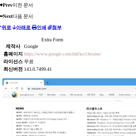
Prev
이전 문서
Next
다음 문서
위로
아래로
인쇄
첨부
Extra Form
제작사
Google
홈페이지
https://www.google.com/intl/ko/chrome/
라이선스
무료
최신버전
143.0.7499.41