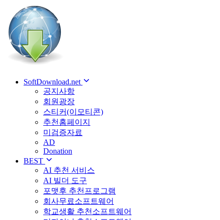
SoftDownload.net
공지사항
회원광장
스티커(이모티콘)
추천홈페이지
미검증자료
AD
Donation
BEST
AI 추천 서비스
AI 빌더 도구
포맷후 추천프로그램
회사무료소프트웨어
학교생활 추천소프트웨어