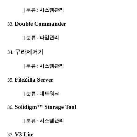
| 분류 :
시스템관리
Double Commander
| 분류 :
파일관리
구라제거기
| 분류 :
시스템관리
FileZilla Server
| 분류 :
네트워크
Solidigm™ Storage Tool
| 분류 :
시스템관리
V3 Lite