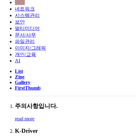
전체
네트워크
시스템관리
보안
멀티미디어
문서/사무
파일관리
이미지/그래픽
개인/교육
AI
List
Zine
Gallery
FirstThumb
주의사항입니다.
read more
K-Driver