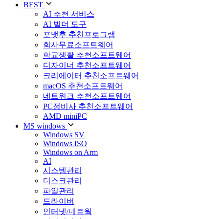
BEST
AI 추천 서비스
AI 빌더 도구
포맷후 추천프로그램
회사무료소프트웨어
학교생활 추천소프트웨어
디자이너 추천소프트웨어
크리에이터 추천소프트웨어
macOS 추천소프트웨어
네트워크 추천소프트웨어
PC정비사 추천소프트웨어
AMD miniPC
MS windows
Windows SV
Windows ISO
Windows on Arm
AI
시스템관리
디스크관리
파일관리
드라이버
인터넷/네트웍