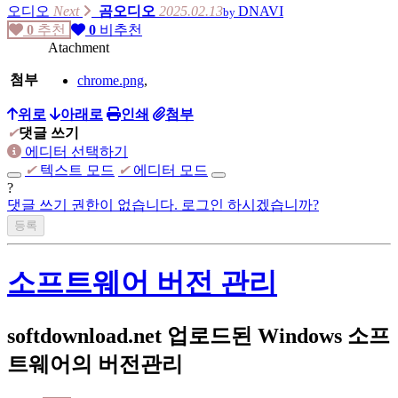
오디오
Next
곰오디오
2025.02.13
DNAVI
by
0
추천
0
비추천
Atachment
첨부
chrome.png
,
위로
아래로
인쇄
첨부
✔
댓글 쓰기
에디터 선택하기
✔
텍스트 모드
✔
에디터 모드
?
댓글 쓰기 권한이 없습니다. 로그인 하시겠습니까?
소프트웨어 버전 관리
softdownload.net 업로드된 Windows 소프
트웨어의 버전관리