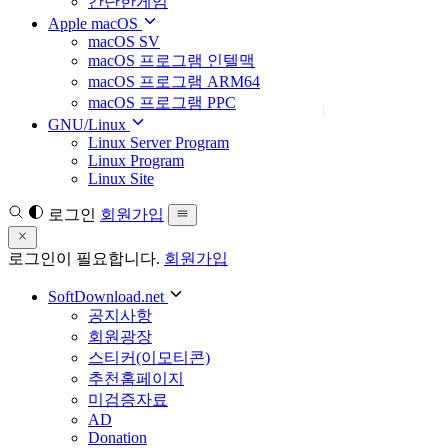
간단한게임
Apple macOS
macOS SV
macOS 프로그램 인텔맥
macOS 프로그램 ARM64
macOS 프로그램 PPC
GNU/Linux
Linux Server Program
Linux Program
Linux Site
로그인
회원가입
로그인이 필요합니다.
회원가입
SoftDownload.net
공지사항
회원광장
스티커(이모티콘)
추천홈페이지
미검증자료
AD
Donation