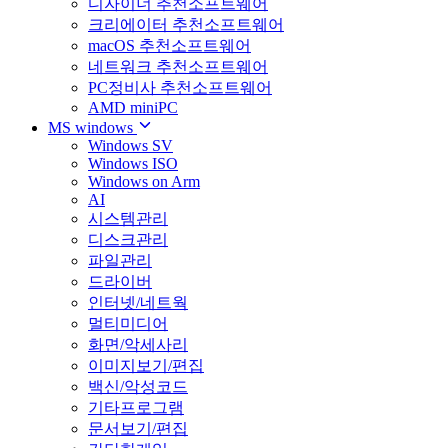
디자이너 추천소프트웨어
크리에이터 추천소프트웨어
macOS 추천소프트웨어
네트워크 추천소프트웨어
PC정비사 추천소프트웨어
AMD miniPC
MS windows
Windows SV
Windows ISO
Windows on Arm
AI
시스템관리
디스크관리
파일관리
드라이버
인터넷/네트웍
멀티미디어
화면/악세사리
이미지보기/편집
백신/악성코드
기타프로그램
문서보기/편집