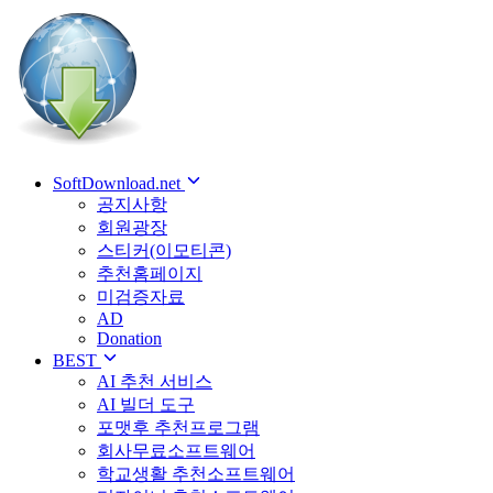
SoftDownload.net
공지사항
회원광장
스티커(이모티콘)
추천홈페이지
미검증자료
AD
Donation
BEST
AI 추천 서비스
AI 빌더 도구
포맷후 추천프로그램
회사무료소프트웨어
학교생활 추천소프트웨어