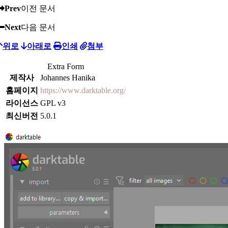
Prev
이전 문서
Next
다음 문서
위로
아래로
인쇄
첨부
Extra Form
제작사
Johannes Hanika
홈페이지
https://www.darktable.org/
라이선스
GPL v3
최신버전
5.0.1