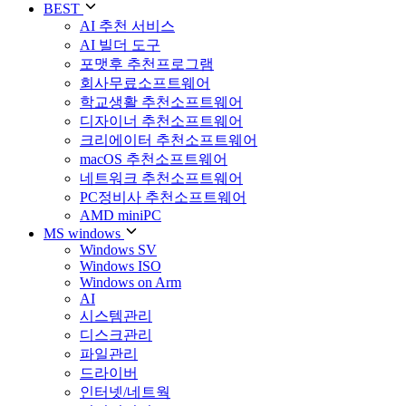
BEST
AI 추천 서비스
AI 빌더 도구
포맷후 추천프로그램
회사무료소프트웨어
학교생활 추천소프트웨어
디자이너 추천소프트웨어
크리에이터 추천소프트웨어
macOS 추천소프트웨어
네트워크 추천소프트웨어
PC정비사 추천소프트웨어
AMD miniPC
MS windows
Windows SV
Windows ISO
Windows on Arm
AI
시스템관리
디스크관리
파일관리
드라이버
인터넷/네트웍