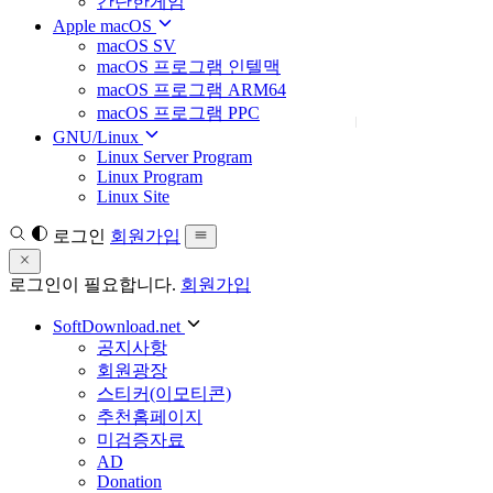
간단한게임
Apple macOS
macOS SV
macOS 프로그램 인텔맥
macOS 프로그램 ARM64
macOS 프로그램 PPC
GNU/Linux
Linux Server Program
Linux Program
Linux Site
로그인
회원가입
로그인이 필요합니다.
회원가입
SoftDownload.net
공지사항
회원광장
스티커(이모티콘)
추천홈페이지
미검증자료
AD
Donation