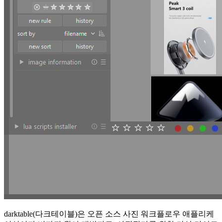
darktable(다크테이블)은 오픈 소스 사진 워크플로우 애플리케