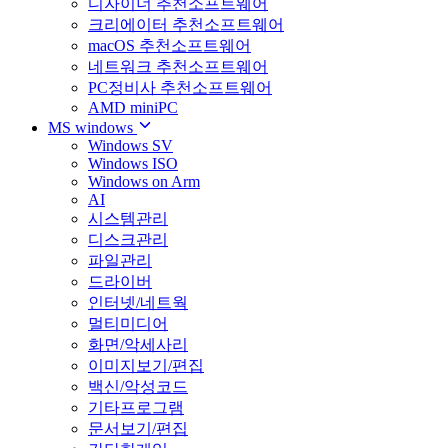
디자이너 추천소프트웨어
크리에이터 추천소프트웨어
macOS 추천소프트웨어
네트워크 추천소프트웨어
PC정비사 추천소프트웨어
AMD miniPC
MS windows
Windows SV
Windows ISO
Windows on Arm
AI
시스템관리
디스크관리
파일관리
드라이버
인터넷/네트웍
멀티미디어
화면/악세사리
이미지보기/편집
백신/악성코드
기타프로그램
문서보기/편집