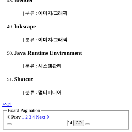
Blender
| 분류 :
이미지/그래픽
Inkscape
| 분류 :
이미지/그래픽
Java Runtime Environment
| 분류 :
시스템관리
Shotcut
| 분류 :
멀티미디어
쓰기
Board Pagination
Prev
1
2
3
4
Next
/ 4
GO