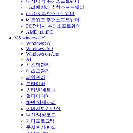
디자이너 추천소프트웨어
크리에이터 추천소프트웨어
macOS 추천소프트웨어
네트워크 추천소프트웨어
PC정비사 추천소프트웨어
AMD miniPC
MS windows
Windows SV
Windows ISO
Windows on Arm
AI
시스템관리
디스크관리
파일관리
드라이버
인터넷/네트웍
멀티미디어
화면/악세사리
이미지보기/편집
백신/악성코드
기타프로그램
문서보기/편집