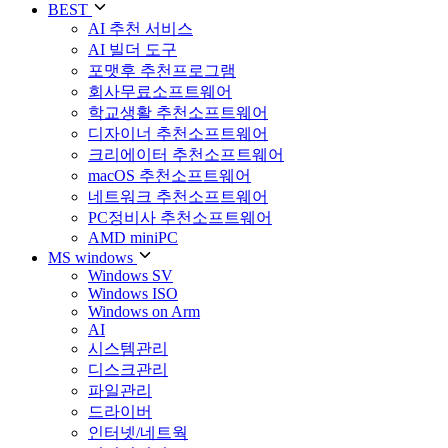
BEST
AI 추천 서비스
AI 빌더 도구
포맷후 추천프로그램
회사무료소프트웨어
학교생활 추천소프트웨어
디자이너 추천소프트웨어
크리에이터 추천소프트웨어
macOS 추천소프트웨어
네트워크 추천소프트웨어
PC정비사 추천소프트웨어
AMD miniPC
MS windows
Windows SV
Windows ISO
Windows on Arm
AI
시스템관리
디스크관리
파일관리
드라이버
인터넷/네트웍