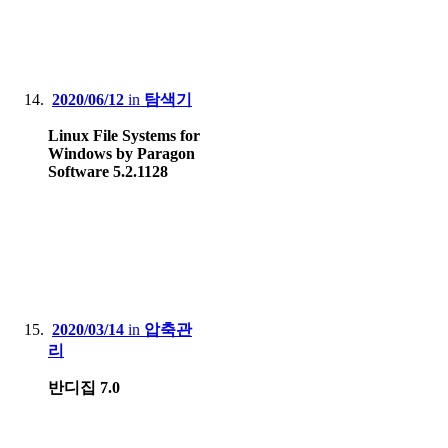
2020/06/12
in
탐색기
Linux File Systems for
Windows by Paragon
Software 5.2.1128
2020/03/14
in
압축관
리
반디집 7.0