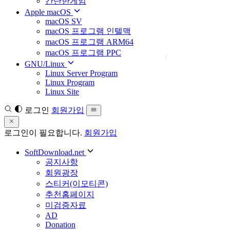
간단한게임
Apple macOS
macOS SV
macOS 프로그램 인텔맥
macOS 프로그램 ARM64
macOS 프로그램 PPC
GNU/Linux
Linux Server Program
Linux Program
Linux Site
로그인
회원가입
로그인이 필요합니다.
회원가입
SoftDownload.net
공지사항
회원광장
스티커(이모티콘)
추천홈페이지
미검증자료
AD
Donation