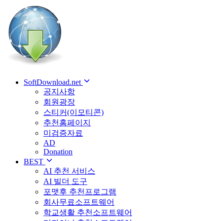
SoftDownload.net
공지사항
회원광장
스티커(이모티콘)
추천홈페이지
미검증자료
AD
Donation
BEST
AI 추천 서비스
AI 빌더 도구
포맷후 추천프로그램
회사무료소프트웨어
학교생활 추천소프트웨어