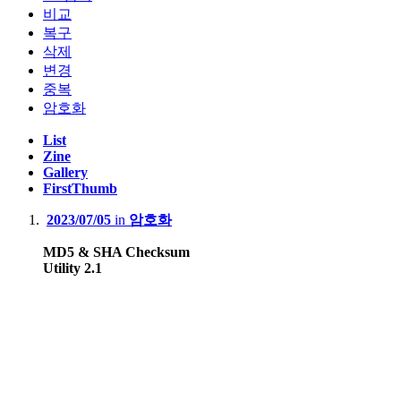
비교
복구
삭제
변경
중복
암호화
List
Zine
Gallery
FirstThumb
2023/07/05
in
암호화
MD5 & SHA Checksum
Utility 2.1