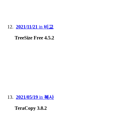
2021/11/21
in
비교
TreeSize Free 4.5.2
2021/05/19
in
복사
TeraCopy 3.8.2