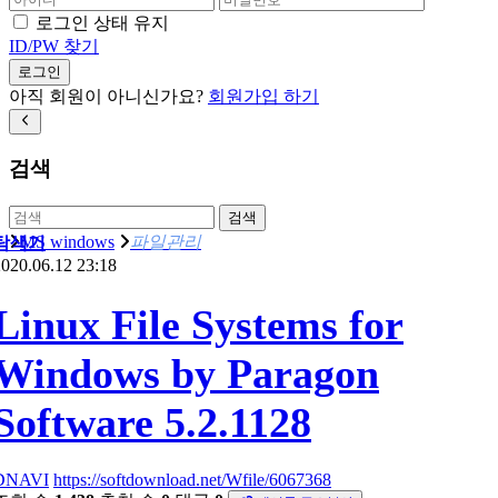
로그인 상태 유지
ID/PW 찾기
로그인
아직 회원이 아니신가요?
회원가입 하기
검색
검색
MS windows
파일관리
탐색기
020.06.12 23:18
Linux File Systems for
Windows by Paragon
Software 5.2.1128
DNAVI
https://softdownload.net/Wfile/6067368