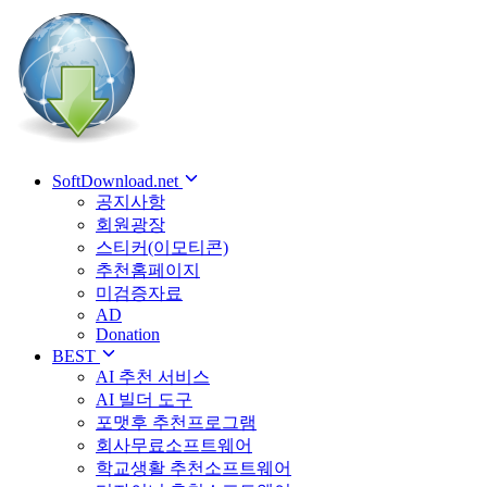
SoftDownload.net
공지사항
회원광장
스티커(이모티콘)
추천홈페이지
미검증자료
AD
Donation
BEST
AI 추천 서비스
AI 빌더 도구
포맷후 추천프로그램
회사무료소프트웨어
학교생활 추천소프트웨어