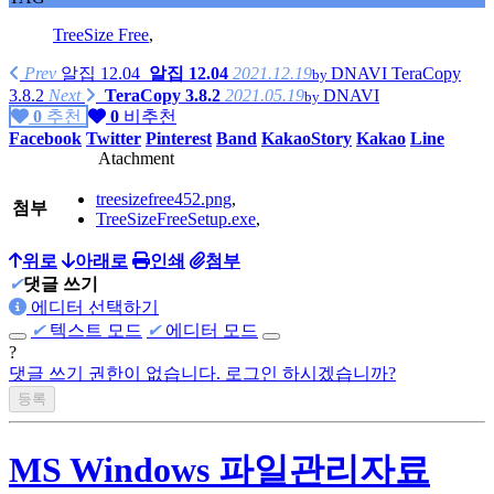
TreeSize Free
,
Prev
알집 12.04
알집 12.04
2021.12.19
DNAVI
TeraCopy
by
3.8.2
Next
TeraCopy 3.8.2
2021.05.19
DNAVI
by
0
추천
0
비추천
Facebook
Twitter
Pinterest
Band
KakaoStory
Kakao
Line
Atachment
treesizefree452.png
,
첨부
TreeSizeFreeSetup.exe
,
위로
아래로
인쇄
첨부
✔
댓글 쓰기
에디터 선택하기
✔
텍스트 모드
✔
에디터 모드
?
댓글 쓰기 권한이 없습니다. 로그인 하시겠습니까?
MS Windows 파일관리자료