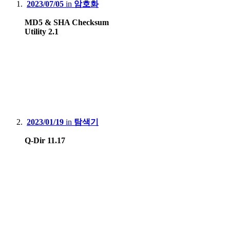
2023/07/05
in
암호화
MD5 & SHA Checksum
Utility 2.1
2023/01/19
in
탐색기
Q-Dir 11.17