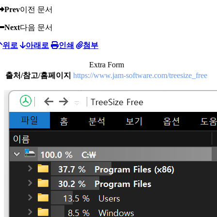
Prev
이전 문서
Next
다음 문서
위로
아래로
인쇄
첨부
Extra Form
출처/참고/홈페이지
https://www.jam-software.com/treesize_free