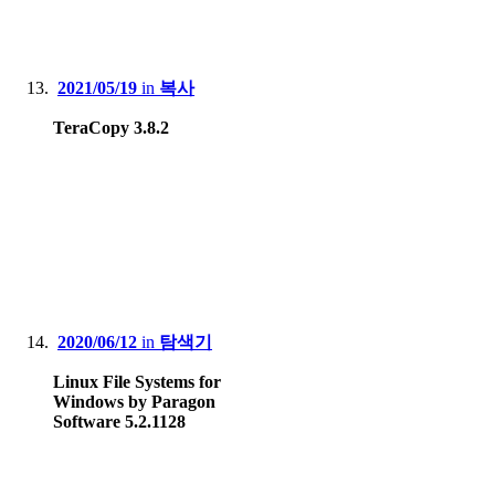
2021/05/19
in
복사
TeraCopy 3.8.2
2020/06/12
in
탐색기
Linux File Systems for
Windows by Paragon
Software 5.2.1128