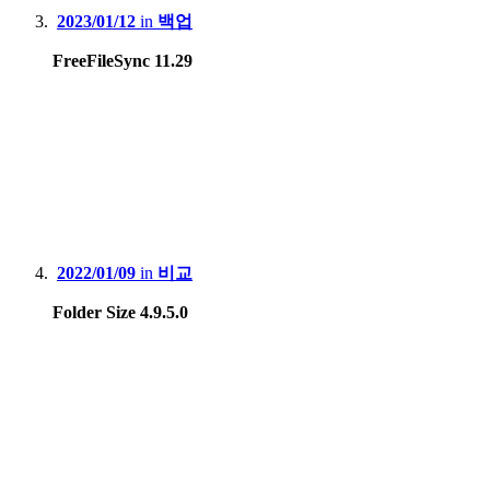
2023/01/12
in
백업
FreeFileSync 11.29
2022/01/09
in
비교
Folder Size 4.9.5.0