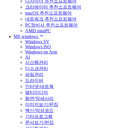
디자이너 추천소프트웨어
크리에이터 추천소프트웨어
macOS 추천소프트웨어
네트워크 추천소프트웨어
PC정비사 추천소프트웨어
AMD miniPC
MS windows
Windows SV
Windows ISO
Windows on Arm
AI
시스템관리
디스크관리
파일관리
드라이버
인터넷/네트웍
멀티미디어
화면/악세사리
이미지보기/편집
백신/악성코드
기타프로그램
문서보기/편집