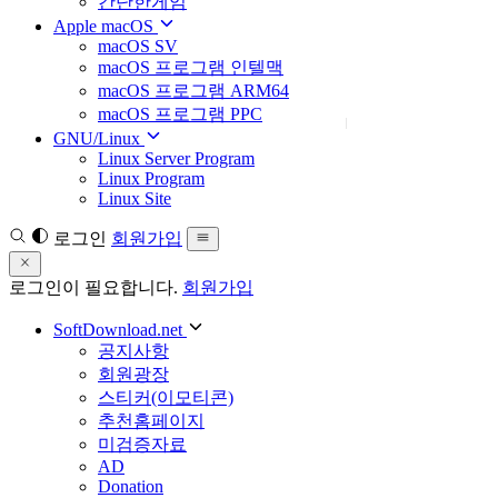
간단한게임
Apple macOS
macOS SV
macOS 프로그램 인텔맥
macOS 프로그램 ARM64
macOS 프로그램 PPC
GNU/Linux
Linux Server Program
Linux Program
Linux Site
로그인
회원가입
로그인이 필요합니다.
회원가입
SoftDownload.net
공지사항
회원광장
스티커(이모티콘)
추천홈페이지
미검증자료
AD
Donation