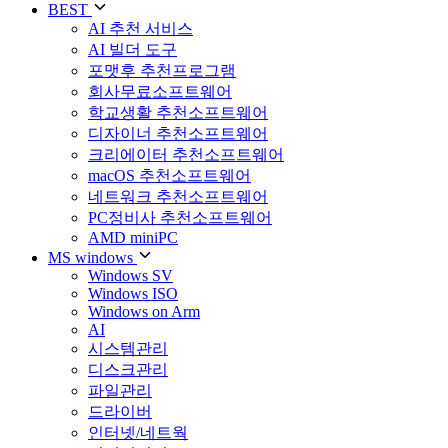
BEST
AI 추천 서비스
AI 빌더 도구
포맷후 추천프로그램
회사무료소프트웨어
학교생활 추천소프트웨어
디자이너 추천소프트웨어
크리에이터 추천소프트웨어
macOS 추천소프트웨어
네트워크 추천소프트웨어
PC정비사 추천소프트웨어
AMD miniPC
MS windows
Windows SV
Windows ISO
Windows on Arm
AI
시스템관리
디스크관리
파일관리
드라이버
인터넷/네트웍