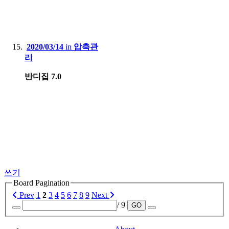
2020/03/14
in
압축관
리
반디집 7.0
쓰기
Board Pagination
Prev
1
2
3
4
5
6
7
8
9
Next
/ 9
GO