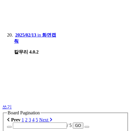
2025/02/13
in
화면캡
춰
칼무리 4.0.2
쓰기
Board Pagination
Prev
1
2
3
4
5
Next
/ 5
GO