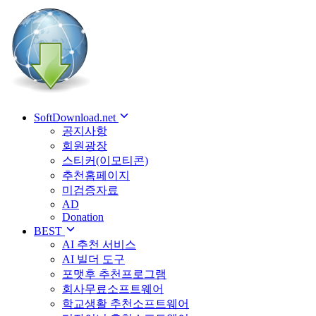
SoftDownload.net
공지사항
회원광장
스티커(이모티콘)
추천홈페이지
미검증자료
AD
Donation
BEST
AI 추천 서비스
AI 빌더 도구
포맷후 추천프로그램
회사무료소프트웨어
학교생활 추천소프트웨어