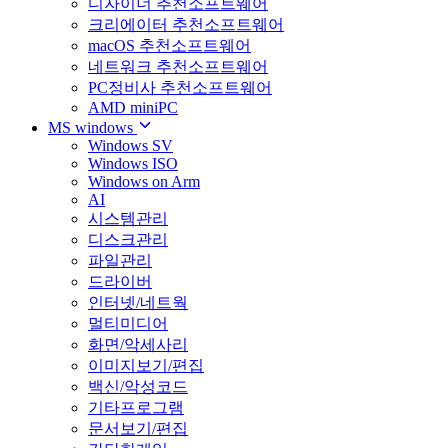
디자이너 추천소프트웨어
크리에이터 추천소프트웨어
macOS 추천소프트웨어
네트워크 추천소프트웨어
PC정비사 추천소프트웨어
AMD miniPC
MS windows
Windows SV
Windows ISO
Windows on Arm
AI
시스템관리
디스크관리
파일관리
드라이버
인터넷/네트웍
멀티미디어
화면/악세사리
이미지보기/편집
백신/악성코드
기타프로그램
문서보기/편집