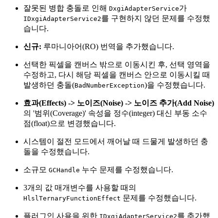
잘못된 병합 충돌로 인해
가
DxgiAdapterService
를 구현하지 않던 문제를 수정했
IDxgiAdapterService2
습니다.
신규:
루마니아어(RO) 번역을 추가했습니다.
선택한 픽셀을 캔버스 밖으로 이동시킨 후, 선택 영역을
수정하고, 다시 해당 픽셀을 캔버스 안으로 이동시킬 때
발생하던 충돌(
)을 수정했습니다.
BadNumberException
효과(Effects) -> 노이즈(Noise) -> 노이즈 추가(Add Noise)
의 '범위(Coverage)' 속성을 정수(integer) 대신 부동 소수
점(float)으로 변경했습니다.
시스템이 절전 모드에서 깨어날 때 드물게 발생하던 충
돌을 수정했습니다.
소규모
누수 문제를 수정했습니다.
GCHandle
3개의 값 매개변수를 사용할 때의
문제를 수정했습니다.
HlslTernaryFunctionEffect
플러그인 사용을 위한
를 추가했
IDxgiAdapterService2