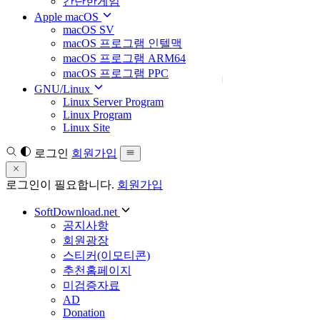
간단한게임
Apple macOS
macOS SV
macOS 프로그램 인텔맥
macOS 프로그램 ARM64
macOS 프로그램 PPC
GNU/Linux
Linux Server Program
Linux Program
Linux Site
로그인
회원가입
로그인이 필요합니다.
회원가입
SoftDownload.net
공지사항
회원광장
스티커(이모티콘)
추천홈페이지
미검증자료
AD
Donation