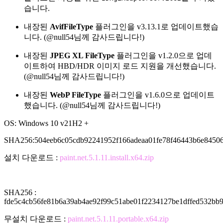
습니다.
내장된
AvifFileType
플러그인을 v3.13.1로 업데이트했습
니다. (@null54님께 감사드립니다!)
내장된
JPEG XL FileType
플러그인을 v1.2.0으로 업데
이트하여 HBD/HDR 이미지 로드 지원을 개선했습니다.
(@null54님께 감사드립니다!)
내장된
WebP FileType
플러그인을 v1.6.0으로 업데이트
했습니다. (@null54님께 감사드립니다!)
OS: Windows 10 v21H2 +
SHA256:504eeb6c05cdb92241952f166adeaa01fe78f46443b6e84506
설치 다운로드 :
paint.net.5.1.11.install.x64.zip
SHA256 :
fde5c4cb56fe81b6a39ab4ae92f99c51abe01f2234127be1dffed532bb
무설치 다운로드 :
paint.net.5.1.11.portable.x64.zip