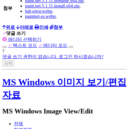
paint.net.5.1.11.portable.x64.zip
,
paint.net.5.1.11.install.x64.zip
,
첨부
hdr-error.webp
,
paintnet-ss.webp
,
위로
아래로
인쇄
첨부
✔
댓글 쓰기
에디터 선택하기
✔
텍스트 모드
✔
에디터 모드
?
댓글 쓰기 권한이 없습니다. 로그인 하시겠습니까?
MS Windows 이미지 보기/편집
자료
MS Windows Image View/Edit
전체