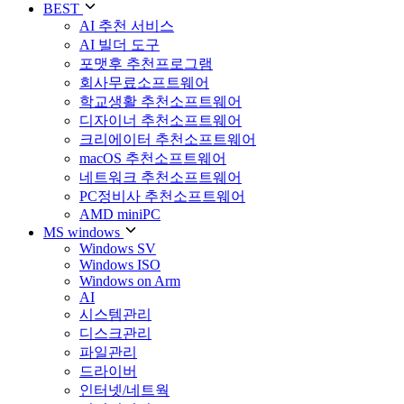
BEST
AI 추천 서비스
AI 빌더 도구
포맷후 추천프로그램
회사무료소프트웨어
학교생활 추천소프트웨어
디자이너 추천소프트웨어
크리에이터 추천소프트웨어
macOS 추천소프트웨어
네트워크 추천소프트웨어
PC정비사 추천소프트웨어
AMD miniPC
MS windows
Windows SV
Windows ISO
Windows on Arm
AI
시스템관리
디스크관리
파일관리
드라이버
인터넷/네트웍