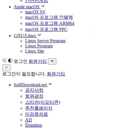
간단한게임
Apple macOS
macOS SV
macOS 프로그램 인텔맥
macOS 프로그램 ARM64
macOS 프로그램 PPC
GNU/Linux
Linux Server Program
Linux Program
Linux Site
로그인
회원가입
로그인이 필요합니다.
회원가입
SoftDownload.net
공지사항
회원광장
스티커(이모티콘)
추천홈페이지
미검증자료
AD
Donation