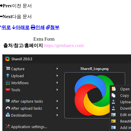
Prev
이전 문서
Next
다음 문서
위로
아래로
인쇄
첨부
Extra Form
출처/참고/홈페이지
https://getsharex.com/