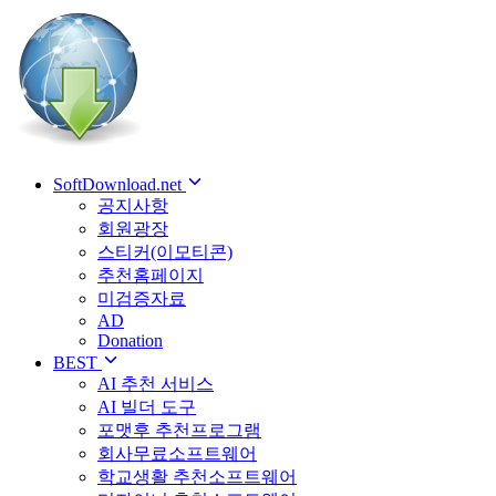
SoftDownload.net
공지사항
회원광장
스티커(이모티콘)
추천홈페이지
미검증자료
AD
Donation
BEST
AI 추천 서비스
AI 빌더 도구
포맷후 추천프로그램
회사무료소프트웨어
학교생활 추천소프트웨어