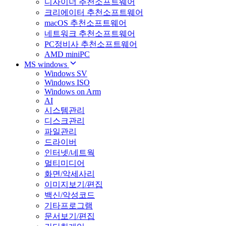
디자이너 추천소프트웨어
크리에이터 추천소프트웨어
macOS 추천소프트웨어
네트워크 추천소프트웨어
PC정비사 추천소프트웨어
AMD miniPC
MS windows
Windows SV
Windows ISO
Windows on Arm
AI
시스템관리
디스크관리
파일관리
드라이버
인터넷/네트웍
멀티미디어
화면/악세사리
이미지보기/편집
백신/악성코드
기타프로그램
문서보기/편집