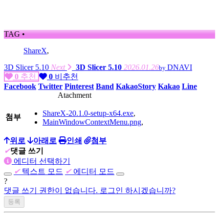
TAG •
ShareX
,
3D Slicer 5.10
Next
3D Slicer 5.10
2026.01.26
DNAVI
by
0
추천
0
비추천
Facebook
Twitter
Pinterest
Band
KakaoStory
Kakao
Line
Atachment
ShareX-20.1.0-setup-x64.exe
,
첨부
MainWindowContextMenu.png
,
위로
아래로
인쇄
첨부
✔
댓글 쓰기
에디터 선택하기
✔
텍스트 모드
✔
에디터 모드
?
댓글 쓰기 권한이 없습니다. 로그인 하시겠습니까?