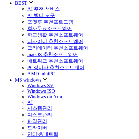
BEST
AI 추천 서비스
AI 빌더 도구
포맷후 추천프로그램
회사무료소프트웨어
학교생활 추천소프트웨어
디자이너 추천소프트웨어
크리에이터 추천소프트웨어
macOS 추천소프트웨어
네트워크 추천소프트웨어
PC정비사 추천소프트웨어
AMD miniPC
MS windows
Windows SV
Windows ISO
Windows on Arm
AI
시스템관리
디스크관리
파일관리
드라이버
인터넷/네트웍