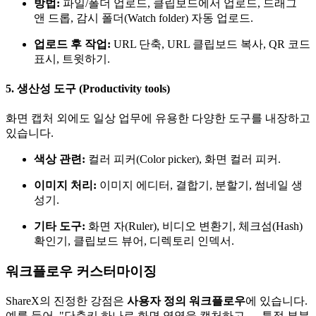
방법:
파일/폴더 업로드, 클립보드에서 업로드, 드래그
앤 드롭, 감시 폴더(Watch folder) 자동 업로드.
업로드 후 작업:
URL 단축, URL 클립보드 복사, QR 코드
표시, 트윗하기.
5. 생산성 도구 (Productivity tools)
화면 캡처 외에도 일상 업무에 유용한 다양한 도구를 내장하고
있습니다.
색상 관련:
컬러 피커(Color picker), 화면 컬러 피커.
이미지 처리:
이미지 에디터, 결합기, 분할기, 썸네일 생
성기.
기타 도구:
화면 자(Ruler), 비디오 변환기, 체크섬(Hash)
확인기, 클립보드 뷰어, 디렉토리 인덱서.
워크플로우 커스터마이징
ShareX의 진정한 강점은
사용자 정의 워크플로우
에 있습니다.
예를 들어, "단축키 하나로 화면 영역을 캡처하고 → 특정 부분