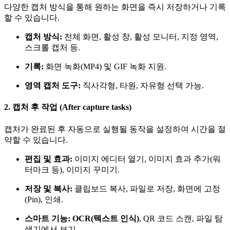
다양한 캡처 방식을 통해 원하는 화면을 즉시 저장하거나 기록
할 수 있습니다.
캡처 방식:
전체 화면, 활성 창, 활성 모니터, 지정 영역,
스크롤 캡처 등.
기록:
화면 녹화(MP4) 및 GIF 녹화 지원.
영역 캡처 도구:
직사각형, 타원, 자유형 선택 가능.
2. 캡처 후 작업 (After capture tasks)
캡처가 완료된 후 자동으로 실행될 동작을 설정하여 시간을 절
약할 수 있습니다.
편집 및 효과:
이미지 에디터 열기, 이미지 효과 추가(워
터마크 등), 이미지 꾸미기.
저장 및 복사:
클립보드 복사, 파일로 저장, 화면에 고정
(Pin), 인쇄.
스마트 기능:
OCR(텍스트 인식)
, QR 코드 스캔, 파일 탐
색기에서 보기.