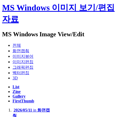
MS Windows 이미지 보기/편집
자료
MS Windows Image View/Edit
전체
화면캡춰
이미지뷰어
이미지편집
그래픽편집
벡터편집
3D
List
Zine
Gallery
FirstThumb
2026/05/11
in
화면캡
춰