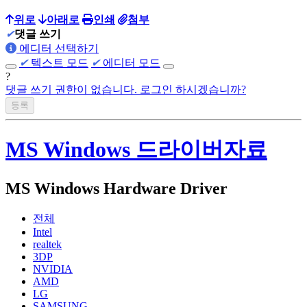
위로
아래로
인쇄
첨부
✔
댓글 쓰기
에디터 선택하기
✔
텍스트 모드
✔
에디터 모드
?
댓글 쓰기 권한이 없습니다. 로그인 하시겠습니까?
MS Windows 드라이버자료
MS Windows Hardware Driver
전체
Intel
realtek
3DP
NVIDIA
AMD
LG
SAMSUNG