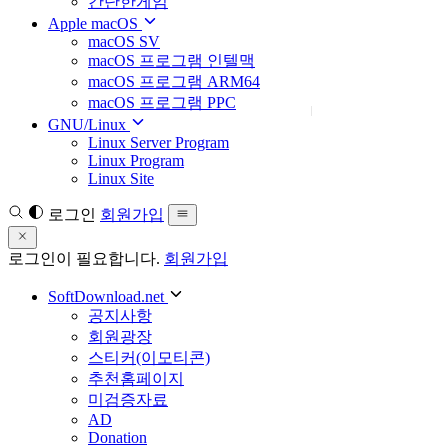
간단한게임
Apple macOS
macOS SV
macOS 프로그램 인텔맥
macOS 프로그램 ARM64
macOS 프로그램 PPC
GNU/Linux
Linux Server Program
Linux Program
Linux Site
로그인
회원가입
로그인이 필요합니다.
회원가입
SoftDownload.net
공지사항
회원광장
스티커(이모티콘)
추천홈페이지
미검증자료
AD
Donation