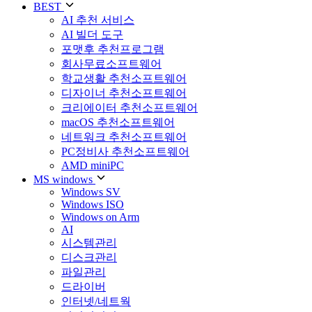
BEST
AI 추천 서비스
AI 빌더 도구
포맷후 추천프로그램
회사무료소프트웨어
학교생활 추천소프트웨어
디자이너 추천소프트웨어
크리에이터 추천소프트웨어
macOS 추천소프트웨어
네트워크 추천소프트웨어
PC정비사 추천소프트웨어
AMD miniPC
MS windows
Windows SV
Windows ISO
Windows on Arm
AI
시스템관리
디스크관리
파일관리
드라이버
인터넷/네트웍