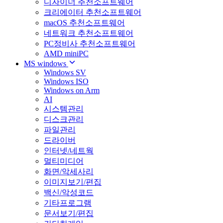
디자이너 추천소프트웨어
크리에이터 추천소프트웨어
macOS 추천소프트웨어
네트워크 추천소프트웨어
PC정비사 추천소프트웨어
AMD miniPC
MS windows
Windows SV
Windows ISO
Windows on Arm
AI
시스템관리
디스크관리
파일관리
드라이버
인터넷/네트웍
멀티미디어
화면/악세사리
이미지보기/편집
백신/악성코드
기타프로그램
문서보기/편집