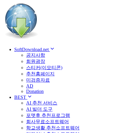
SoftDownload.net
공지사항
회원광장
스티커(이모티콘)
추천홈페이지
미검증자료
AD
Donation
BEST
AI 추천 서비스
AI 빌더 도구
포맷후 추천프로그램
회사무료소프트웨어
학교생활 추천소프트웨어