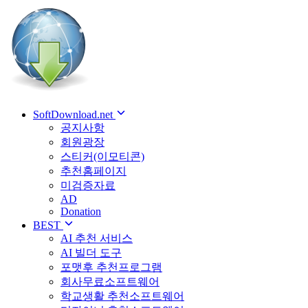
SoftDownload.net
공지사항
회원광장
스티커(이모티콘)
추천홈페이지
미검증자료
AD
Donation
BEST
AI 추천 서비스
AI 빌더 도구
포맷후 추천프로그램
회사무료소프트웨어
학교생활 추천소프트웨어