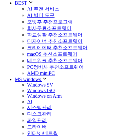
BEST
AI 추천 서비스
AI 빌더 도구
포맷후 추천프로그램
회사무료소프트웨어
학교생활 추천소프트웨어
디자이너 추천소프트웨어
크리에이터 추천소프트웨어
macOS 추천소프트웨어
네트워크 추천소프트웨어
PC정비사 추천소프트웨어
AMD miniPC
MS windows
Windows SV
Windows ISO
Windows on Arm
AI
시스템관리
디스크관리
파일관리
드라이버
인터넷/네트웍