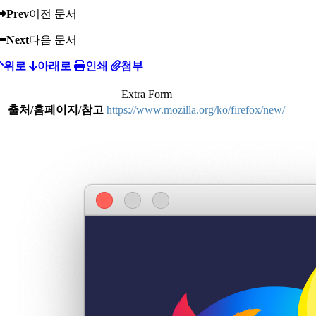
Prev
이전 문서
Next
다음 문서
위로
아래로
인쇄
첨부
Extra Form
출처/홈페이지/참고
https://www.mozilla.org/ko/firefox/new/