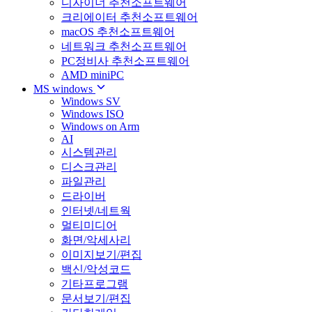
디자이너 추천소프트웨어
크리에이터 추천소프트웨어
macOS 추천소프트웨어
네트워크 추천소프트웨어
PC정비사 추천소프트웨어
AMD miniPC
MS windows
Windows SV
Windows ISO
Windows on Arm
AI
시스템관리
디스크관리
파일관리
드라이버
인터넷/네트웍
멀티미디어
화면/악세사리
이미지보기/편집
백신/악성코드
기타프로그램
문서보기/편집