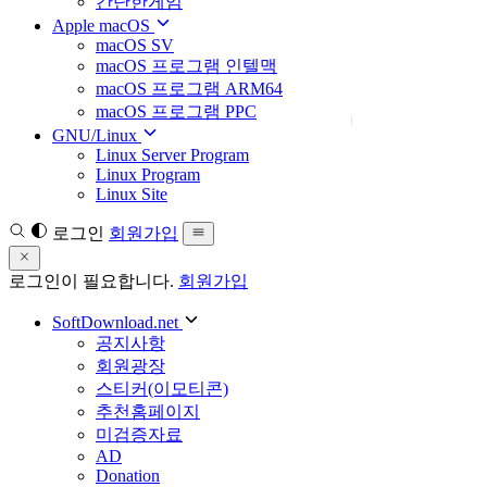
간단한게임
Apple macOS
macOS SV
macOS 프로그램 인텔맥
macOS 프로그램 ARM64
macOS 프로그램 PPC
GNU/Linux
Linux Server Program
Linux Program
Linux Site
로그인
회원가입
로그인이 필요합니다.
회원가입
SoftDownload.net
공지사항
회원광장
스티커(이모티콘)
추천홈페이지
미검증자료
AD
Donation