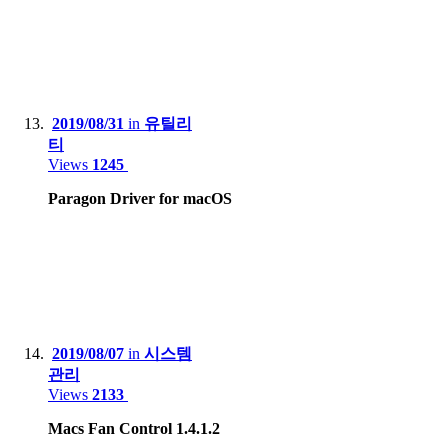
2019/08/31
in
유틸리
티
Views
1245
Paragon Driver for macOS
2019/08/07
in
시스템
관리
Views
2133
Macs Fan Control 1.4.1.2