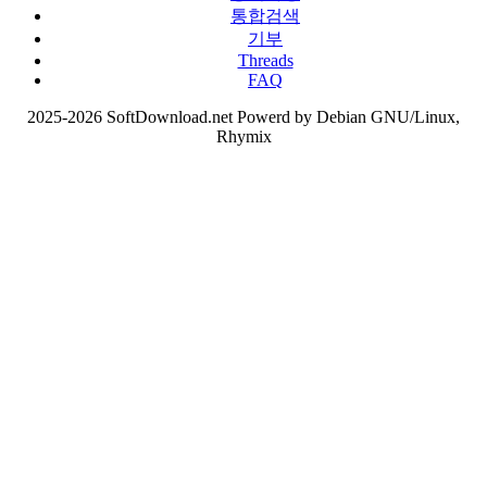
통합검색
기부
Threads
FAQ
2025-2026 SoftDownload.net Powerd by Debian GNU/Linux,
Rhymix