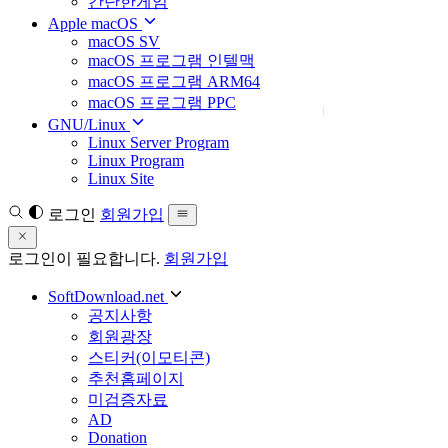
간단한게임
Apple macOS
macOS SV
macOS 프로그램 인텔맥
macOS 프로그램 ARM64
macOS 프로그램 PPC
GNU/Linux
Linux Server Program
Linux Program
Linux Site
로그인
회원가입
로그인이 필요합니다.
회원가입
SoftDownload.net
공지사항
회원광장
스티커(이모티콘)
추천홈페이지
미검증자료
AD
Donation