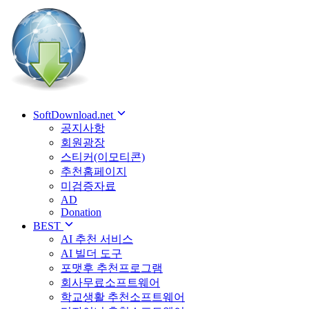
SoftDownload.net
공지사항
회원광장
스티커(이모티콘)
추천홈페이지
미검증자료
AD
Donation
BEST
AI 추천 서비스
AI 빌더 도구
포맷후 추천프로그램
회사무료소프트웨어
학교생활 추천소프트웨어