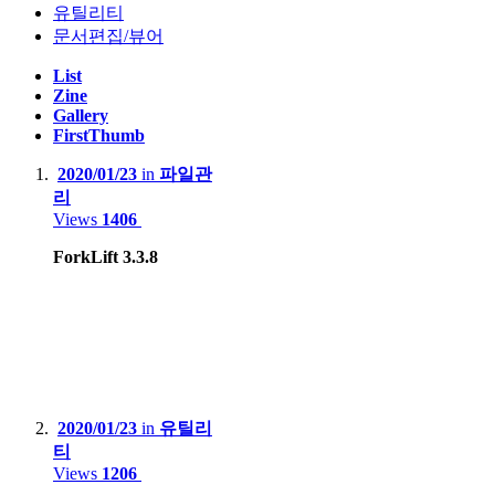
유틸리티
문서편집/뷰어
Server :
List
Zine
Dell PowerEdge R420(Intel XEON E5-2407)
Gallery
FirstThumb
Dell PowerEdge R710(Intel XEON E5620 x2, 32GB)
2020/01/23
in
파일관
HP Proliant Microserver Gen8(Intel XEON E3-1230V2)
리
Views
1406
ForkLift 3.3.8
NAS :
Synology.DS218+
BUFFALO LinkStation Live LS-XL/E
Smartphone
:
2020/01/23
in
유틸리
Motorola Edge 20 pro
티
Views
1206
Apple iPhone 12