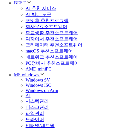
BEST
AI 추천 서비스
AI 빌더 도구
포맷후 추천프로그램
회사무료소프트웨어
학교생활 추천소프트웨어
디자이너 추천소프트웨어
크리에이터 추천소프트웨어
macOS 추천소프트웨어
네트워크 추천소프트웨어
PC정비사 추천소프트웨어
AMD miniPC
MS windows
Windows SV
Windows ISO
Windows on Arm
AI
시스템관리
디스크관리
파일관리
드라이버
인터넷/네트웍