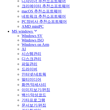
디자이너 추천소프트웨어
크리에이터 추천소프트웨어
macOS 추천소프트웨어
네트워크 추천소프트웨어
PC정비사 추천소프트웨어
AMD miniPC
MS windows
Windows SV
Windows ISO
Windows on Arm
AI
시스템관리
디스크관리
파일관리
드라이버
인터넷/네트웍
멀티미디어
화면/악세사리
이미지보기/편집
백신/악성코드
기타프로그램
문서보기/편집