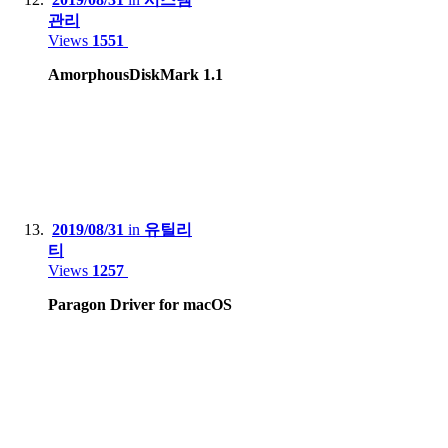
관리
Views
1551
AmorphousDiskMark 1.1
2019/08/31
in
유틸리
티
Views
1257
Paragon Driver for macOS